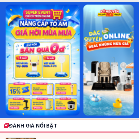
ĐÁNH GIÁ NỔI BẬT