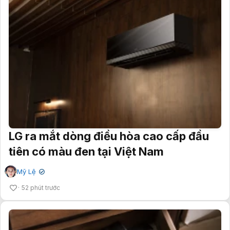
LG ra mắt dòng điều hòa cao cấp đầu
tiên có màu đen tại Việt Nam
Mỹ Lệ
✔
52 phút trước