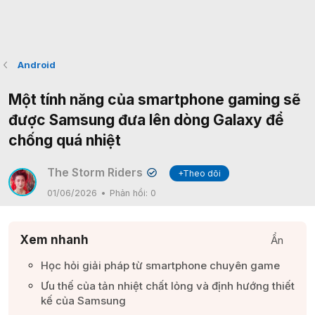
Android
Một tính năng của smartphone gaming sẽ
được Samsung đưa lên dòng Galaxy để
chống quá nhiệt
The Storm Riders
+Theo dõi
✔
01/06/2026
Phản hồi:
0
Xem nhanh
Ẩn
Học hỏi giải pháp từ smartphone chuyên game​
Ưu thế của tản nhiệt chất lỏng và định hướng thiết
kế của Samsung​