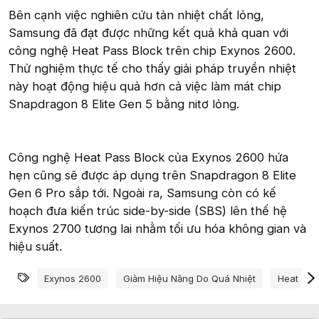
Bên cạnh việc nghiên cứu tản nhiệt chất lỏng,
Samsung đã đạt được những kết quả khả quan với
công nghệ Heat Pass Block trên chip Exynos 2600.
Thử nghiệm thực tế cho thấy giải pháp truyền nhiệt
này hoạt động hiệu quả hơn cả việc làm mát chip
Snapdragon 8 Elite Gen 5 bằng nitơ lỏng.
Công nghệ Heat Pass Block của Exynos 2600 hứa
hẹn cũng sẽ được áp dụng trên Snapdragon 8 Elite
Gen 6 Pro sắp tới. Ngoài ra, Samsung còn có kế
hoạch đưa kiến trúc side-by-side (SBS) lên thế hệ
Exynos 2700 tương lai nhằm tối ưu hóa không gian và
hiệu suất.
Từ khóa
Exynos 2600
Giảm Hiệu Năng Do Quá Nhiệt
Heat Pas