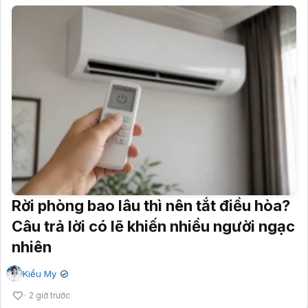
Rời phòng bao lâu thì nên tắt điều hòa?
Câu trả lời có lẽ khiến nhiều người ngạc
nhiên
Kiều My
✔
2 giờ trước