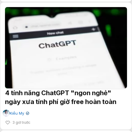
4 tính năng ChatGPT "ngon nghẻ"
ngày xưa tính phí giờ free hoàn toàn
Kiều My
✔
3 giờ trước