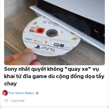
Sony nhất quyết không "quay xe" vụ
khai tử đĩa game dù cộng đồng dọa tẩy
chay
The Storm Riders
✔
2 giờ trước