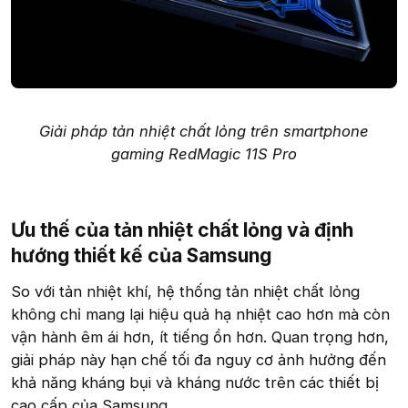
Giải pháp tản nhiệt chất lỏng trên smartphone
gaming RedMagic 11S Pro
Ưu thế của tản nhiệt chất lỏng và định
hướng thiết kế của Samsung​
So với tản nhiệt khí, hệ thống tản nhiệt chất lỏng
không chỉ mang lại hiệu quả hạ nhiệt cao hơn mà còn
vận hành êm ái hơn, ít tiếng ồn hơn. Quan trọng hơn,
giải pháp này hạn chế tối đa nguy cơ ảnh hưởng đến
khả năng kháng bụi và kháng nước trên các thiết bị
cao cấp của Samsung.