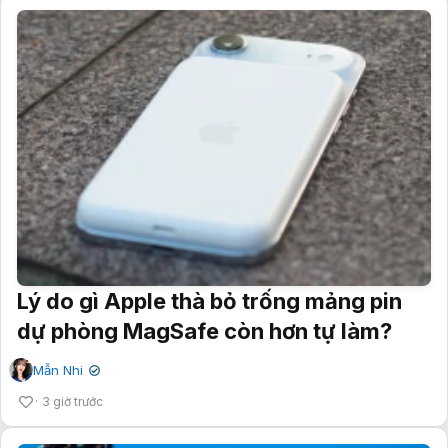
Lý do gì Apple thà bỏ trống mảng pin
dự phòng MagSafe còn hơn tự làm?
Mẫn Nhi
✔
3 giờ trước