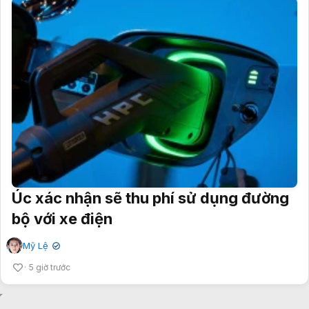
Úc xác nhận sẽ thu phí sử dụng đường
bộ với xe điện
Mỹ Lệ
✔
5 giờ trước