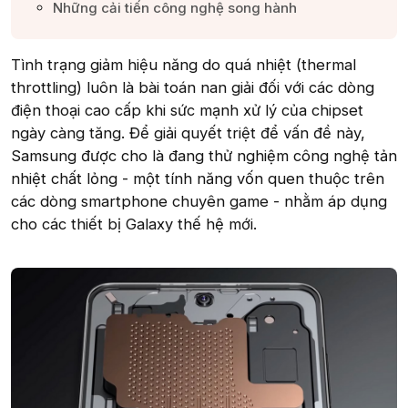
Những cải tiến công nghệ song hành​
Tình trạng giảm hiệu năng do quá nhiệt (thermal
throttling) luôn là bài toán nan giải đối với các dòng
điện thoại cao cấp khi sức mạnh xử lý của chipset
ngày càng tăng. Để giải quyết triệt để vấn đề này,
Samsung được cho là đang thử nghiệm công nghệ tản
nhiệt chất lỏng - một tính năng vốn quen thuộc trên
các dòng smartphone chuyên game - nhằm áp dụng
cho các thiết bị Galaxy thế hệ mới.