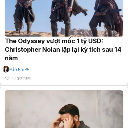
The Odyssey vượt mốc 1 tỷ USD:
Christopher Nolan lập lại kỳ tích sau 14
năm
Mẫn Nhi
✔
10 giờ trước