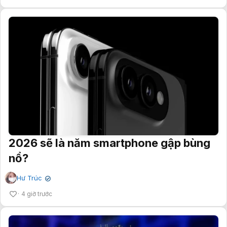
2026 sẽ là năm smartphone gập bùng
nổ?
Hư Trúc
✔
4 giờ trước