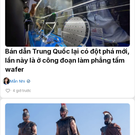
Bán dẫn Trung Quốc lại có đột phá mới,
lần này là ở công đoạn làm phẳng tấm
wafer
Mẫn Nhi
✔
4 giờ trước