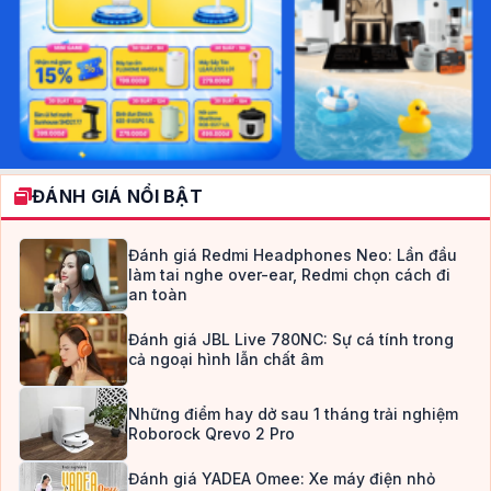
ĐÁNH GIÁ NỔI BẬT
Đánh giá Redmi Headphones Neo: Lần đầu
làm tai nghe over-ear, Redmi chọn cách đi
an toàn
Đánh giá JBL Live 780NC: Sự cá tính trong
cả ngoại hình lẫn chất âm
Những điểm hay dở sau 1 tháng trải nghiệm
Roborock Qrevo 2 Pro
Đánh giá YADEA Omee: Xe máy điện nhỏ