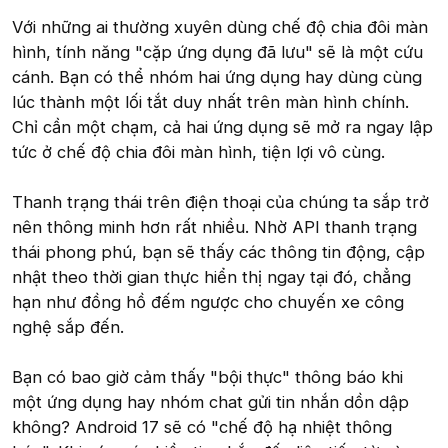
Với những ai thường xuyên dùng chế độ chia đôi màn
hình, tính năng "cặp ứng dụng đã lưu" sẽ là một cứu
cánh. Bạn có thể nhóm hai ứng dụng hay dùng cùng
lúc thành một lối tắt duy nhất trên màn hình chính.
Chỉ cần một chạm, cả hai ứng dụng sẽ mở ra ngay lập
tức ở chế độ chia đôi màn hình, tiện lợi vô cùng.
Thanh trạng thái trên điện thoại của chúng ta sắp trở
nên thông minh hơn rất nhiều. Nhờ API thanh trạng
thái phong phú, bạn sẽ thấy các thông tin động, cập
nhật theo thời gian thực hiển thị ngay tại đó, chẳng
hạn như đồng hồ đếm ngược cho chuyến xe công
nghệ sắp đến.
Bạn có bao giờ cảm thấy "bội thực" thông báo khi
một ứng dụng hay nhóm chat gửi tin nhắn dồn dập
không? Android 17 sẽ có "chế độ hạ nhiệt thông