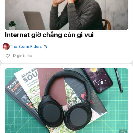
Internet giờ chẳng còn gì vui
The Storm Riders
✔
12 giờ trước