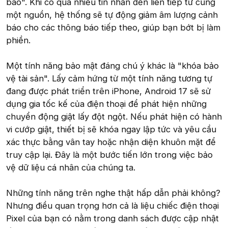
báo". Khi có quá nhiều tin nhắn đến liên tiếp từ cùng
một nguồn, hệ thống sẽ tự động giảm âm lượng cảnh
báo cho các thông báo tiếp theo, giúp bạn bớt bị làm
phiền.
Một tính năng bảo mật đáng chú ý khác là "khóa bảo
vệ tài sản". Lấy cảm hứng từ một tính năng tương tự
đang được phát triển trên iPhone, Android 17 sẽ sử
dụng gia tốc kế của điện thoại để phát hiện những
chuyển động giật lấy đột ngột. Nếu phát hiện có hành
vi cướp giật, thiết bị sẽ khóa ngay lập tức và yêu cầu
xác thực bằng vân tay hoặc nhận diện khuôn mặt để
truy cập lại. Đây là một bước tiến lớn trong việc bảo
vệ dữ liệu cá nhân của chúng ta.
Những tính năng trên nghe thật hấp dẫn phải không?
Nhưng điều quan trọng hơn cả là liệu chiếc điện thoại
Pixel của bạn có nằm trong danh sách được cập nhật