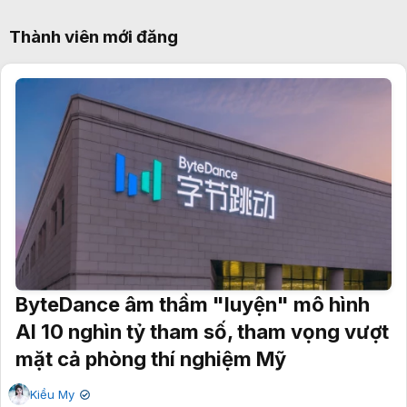
Thành viên mới đăng
ByteDance âm thầm "luyện" mô hình
AI 10 nghìn tỷ tham số, tham vọng vượt
mặt cả phòng thí nghiệm Mỹ
Kiều My
✔