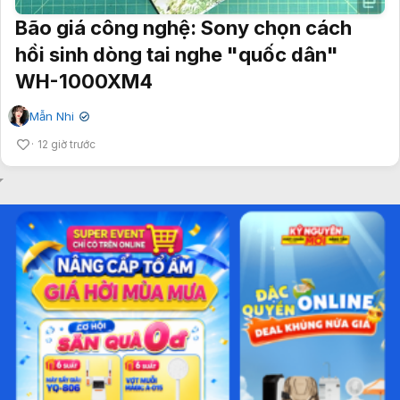
Bão giá công nghệ: Sony chọn cách
hồi sinh dòng tai nghe "quốc dân"
WH-1000XM4
Mẫn Nhi
✔
12 giờ trước