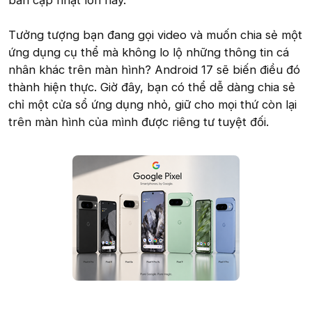
bản cập nhật lớn này.
Tưởng tượng bạn đang gọi video và muốn chia sẻ một
ứng dụng cụ thể mà không lo lộ những thông tin cá
nhân khác trên màn hình? Android 17 sẽ biến điều đó
thành hiện thực. Giờ đây, bạn có thể dễ dàng chia sẻ
chỉ một cửa sổ ứng dụng nhỏ, giữ cho mọi thứ còn lại
trên màn hình của mình được riêng tư tuyệt đối.