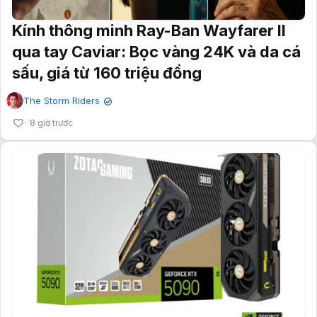
Kính thông minh Ray-Ban Wayfarer II
qua tay Caviar: Bọc vàng 24K và da cá
sấu, giá từ 160 triệu đồng
The Storm Riders
✔
8 giờ trước