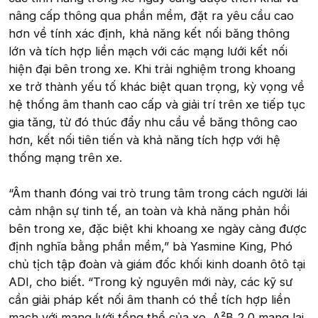
nâng cấp thông qua phần mềm, đặt ra yêu cầu cao
hơn về tính xác định, khả năng kết nối băng thông
lớn và tích hợp liền mạch với các mạng lưới kết nối
hiện đại bên trong xe. Khi trải nghiệm trong khoang
xe trở thành yếu tố khác biệt quan trọng, kỳ vọng về
hệ thống âm thanh cao cấp và giải trí trên xe tiếp tục
gia tăng, từ đó thúc đẩy nhu cầu về băng thông cao
hơn, kết nối tiên tiến và khả năng tích hợp với hệ
thống mạng trên xe.
“Âm thanh đóng vai trò trung tâm trong cách người lái
cảm nhận sự tinh tế, an toàn và khả năng phản hồi
bên trong xe, đặc biệt khi khoang xe ngày càng được
định nghĩa bằng phần mềm,” bà Yasmine King, Phó
chủ tịch tập đoàn và giám đốc khối kinh doanh ôtô tại
ADI, cho biết. “Trong kỷ nguyên mới này, các kỹ sư
cần giải pháp kết nối âm thanh có thể tích hợp liền
mạch với mạng lưới tổng thể của xe. A²B 2.0 mang lại