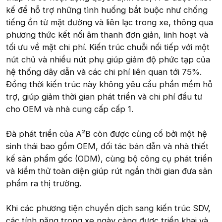
kế để hỗ trợ những tình huống bắt buộc như chống
tiếng ồn từ mặt đường và liên lạc trong xe, thông qua
phương thức kết nối âm thanh đơn giản, linh hoạt và
tối ưu về mặt chi phí. Kiến trúc chuỗi nối tiếp với một
nút chủ và nhiều nút phụ giúp giảm độ phức tạp của
hệ thống dây dẫn và các chi phí liên quan tới 75%.
Đồng thời kiến trúc này không yêu cầu phần mềm hỗ
trợ, giúp giảm thời gian phát triển và chi phí đầu tư
cho OEM và nhà cung cấp cấp 1.
Đà phát triển của A²B còn được củng cố bởi một hệ
sinh thái bao gồm OEM, đối tác bán dẫn và nhà thiết
kế sản phẩm gốc (ODM), cùng bộ công cụ phát triển
và kiểm thử toàn diện giúp rút ngắn thời gian đưa sản
phẩm ra thị trường.
Khi các phương tiện chuyển dịch sang kiến trúc SDV,
các tính năng trong xe ngày càng được triển khai và