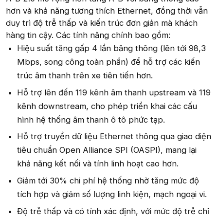
hơn và khả năng tương thích Ethernet, đồng thời vẫn
duy trì độ trễ thấp và kiến trúc đơn giản mà khách
hàng tin cậy. Các tính năng chính bao gồm:
Hiệu suất tăng gấp 4 lần băng thông (lên tới 98,3
Mbps, song công toàn phần) để hỗ trợ các kiến
trúc âm thanh trên xe tiên tiến hơn.
Hỗ trợ lên đến 119 kênh âm thanh upstream và 119
kênh downstream, cho phép triển khai các cấu
hình hệ thống âm thanh ô tô phức tạp.
Hỗ trợ truyền dữ liệu Ethernet thông qua giao diện
tiêu chuẩn Open Alliance SPI (OASPI), mang lại
khả năng kết nối và tính linh hoạt cao hơn.
Giảm tới 30% chi phí hệ thống nhờ tăng mức độ
tích hợp và giảm số lượng linh kiện, mạch ngoại vi.
Độ trễ thấp và có tính xác định, với mức độ trễ chỉ