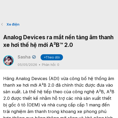
Xe điện
Analog Devices ra mắt nền tảng âm thanh
xe hơi thế hệ mới A²B™ 2.0
Sasha
+Theo dõi
✔
05/05/2026
Phản hồi:
0
Hãng Analog Devices (ADI) vừa công bố hệ thống âm
thanh xe hơi mới A²B 2.0 đã chính thức được đưa vào
sản xuất. Là thế hệ tiếp theo của công nghệ A²B, A²B
2.0 được thiết kế nhằm hỗ trợ các nhà sản xuất thiết
bị gốc ô tô (OEM) và nhà cung cấp cấp 1 mang đến
trải nghiệm âm thanh trong khoang xe phong phú