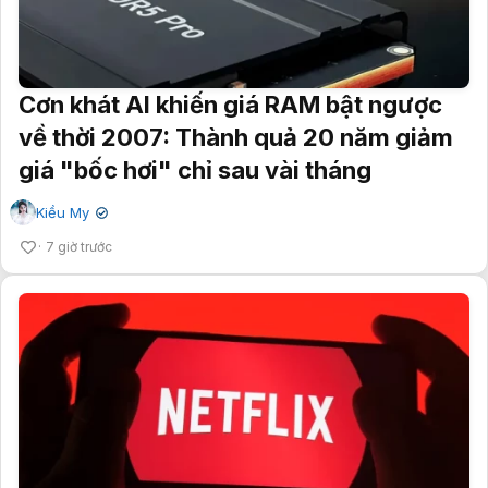
Cơn khát AI khiến giá RAM bật ngược
về thời 2007: Thành quả 20 năm giảm
giá "bốc hơi" chỉ sau vài tháng
Kiều My
✔
7 giờ trước