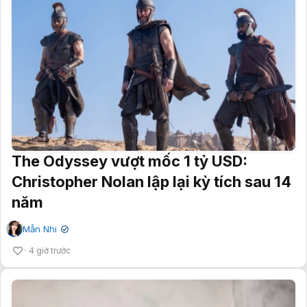
The Odyssey vượt mốc 1 tỷ USD:
Christopher Nolan lập lại kỳ tích sau 14
năm
Mẫn Nhi
✔
4 giờ trước