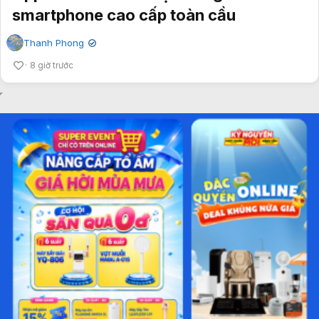
smartphone cao cấp toàn cầu
Thanh Phong
✔
8 giờ trước