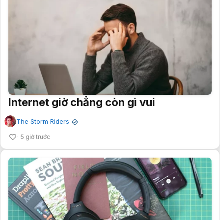
Internet giờ chẳng còn gì vui
The Storm Riders
✔
5 giờ trước