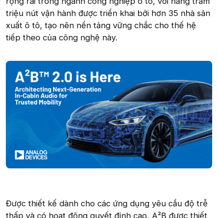
rộng rãi trong ngành công nghiệp ô tô, với hàng trăm
triệu nút vận hành được triển khai bởi hơn 35 nhà sản
xuất ô tô, tạo nên nền tảng vững chắc cho thế hệ
tiếp theo của công nghệ này.
Được thiết kế dành cho các ứng dụng yêu cầu độ trễ
thấp và có hoạt động quyết định cao, A²B được thiết