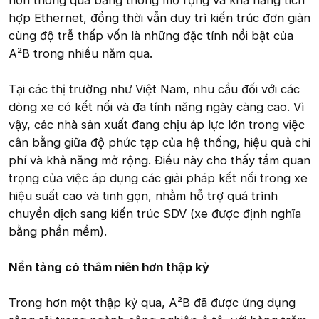
hơn thông qua băng thông mở rộng và khả năng tích
hợp Ethernet, đồng thời vẫn duy trì kiến trúc đơn giản
cùng độ trễ thấp vốn là những đặc tính nổi bật của
A²B trong nhiều năm qua.
Tại các thị trường như Việt Nam, nhu cầu đối với các
dòng xe có kết nối và đa tính năng ngày càng cao. Vì
vậy, các nhà sản xuất đang chịu áp lực lớn trong việc
cân bằng giữa độ phức tạp của hệ thống, hiệu quả chi
phí và khả năng mở rộng. Điều này cho thấy tầm quan
trọng của việc áp dụng các giải pháp kết nối trong xe
hiệu suất cao và tinh gọn, nhằm hỗ trợ quá trình
chuyển dịch sang kiến trúc SDV (xe được định nghĩa
bằng phần mềm).
Nền tảng có thâm niên hơn thập kỷ
Trong hơn một thập kỷ qua, A²B đã được ứng dụng