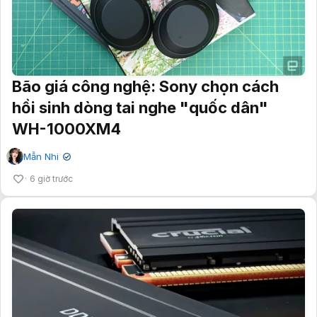
Bão giá công nghệ: Sony chọn cách
hồi sinh dòng tai nghe "quốc dân"
WH-1000XM4
Mẫn Nhi
✔
6 giờ trước