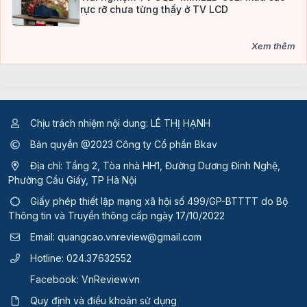
rực rỡ chưa từng thấy ở TV LCD
Xem thêm
Chịu trách nhiệm nội dung: LÊ THỊ HẠNH
Bản quyền @2023 Công ty Cổ phần Bkav
Địa chỉ: Tầng 2, Tòa nhà HH1, Đường Dương Đình Nghệ,
Phường Cầu Giấy, TP Hà Nội
Giấy phép thiết lập mạng xã hội số 499/GP-BTTTT
do Bộ
Thông tin và Truyền thông cấp ngày 17/10/2022
Email:
quangcao.vnreview@gmail.com
Hotline:
024.37632552
Facebook:
VnReview.vn
Quy định và điều khoản sử dụng