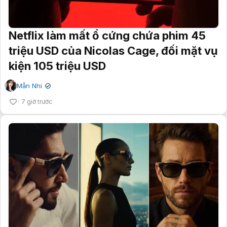
Netflix làm mất ổ cứng chứa phim 45
triệu USD của Nicolas Cage, đối mặt vụ
kiện 105 triệu USD
Mẫn Nhi
✔
7 giờ trước