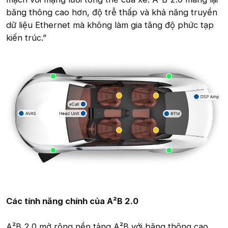
băng thông cao hơn, độ trễ thấp và khả năng truyền
dữ liệu Ethernet mà không làm gia tăng độ phức tạp
kiến trúc.”
Các tính năng chính của A²B 2.0
A²B 2.0 mở rộng nền tảng A²B với băng thông cao