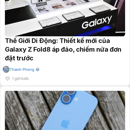
Thế Giới Di Động: Thiết kế mới của
Galaxy Z Fold8 áp đảo, chiếm nửa đơn
đặt trước
Thanh Phong
✔
1 giờ trước