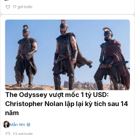
17 giờ trước
The Odyssey vượt mốc 1 tỷ USD:
Christopher Nolan lập lại kỳ tích sau 14
năm
Mẫn Nhi
✔
23 giờ trước