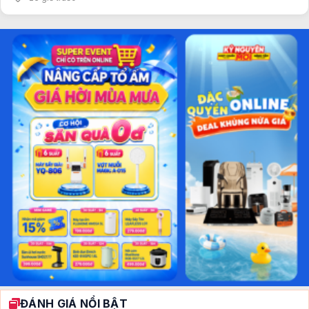
ĐÁNH GIÁ NỔI BẬT