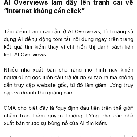
AI Overviews làm dấy lên tranh cãi về
“Internet không cần click”​
Tâm điểm tranh cãi nằm ở AI Overviews, tính năng sử
dụng AI để tự động tóm tắt nội dung ngay trên trang
kết quả tìm kiếm thay vì chỉ hiển thị danh sách liên
kết. AI Overviews
Nhiều nhà xuất bản cho rằng mô hình này khiến
người dùng đọc luôn câu trả lời do AI tạo ra mà không
cần truy cập website gốc, từ đó làm giảm lượng truy
cập và doanh thu quảng cáo.
CMA cho biết đây là “quy định đầu tiên trên thế giới”
nhằm trao thêm quyền thương lượng cho các nhà
xuất bản trước sự bùng nổ của AI tìm kiếm.