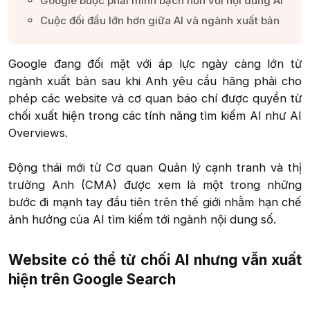
Google buộc phải minh bạch hơn với nội dung AI​
Cuộc đối đầu lớn hơn giữa AI và ngành xuất bản​
Google đang đối mặt với áp lực ngày càng lớn từ
ngành xuất bản sau khi Anh yêu cầu hãng phải cho
phép các website và cơ quan báo chí được quyền từ
chối xuất hiện trong các tính năng tìm kiếm AI như AI
Overviews.
Động thái mới từ Cơ quan Quản lý cạnh tranh và thị
trường Anh (CMA) được xem là một trong những
bước đi mạnh tay đầu tiên trên thế giới nhằm hạn chế
ảnh hưởng của AI tìm kiếm tới ngành nội dung số.​
Website có thể từ chối AI nhưng vẫn xuất
hiện trên Google Search​