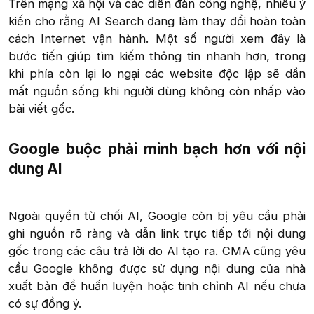
Trên mạng xã hội và các diễn đàn công nghệ, nhiều ý
kiến cho rằng AI Search đang làm thay đổi hoàn toàn
cách Internet vận hành. Một số người xem đây là
bước tiến giúp tìm kiếm thông tin nhanh hơn, trong
khi phía còn lại lo ngại các website độc lập sẽ dần
mất nguồn sống khi người dùng không còn nhấp vào
bài viết gốc.​
Google buộc phải minh bạch hơn với nội
dung AI​
Ngoài quyền từ chối AI, Google còn bị yêu cầu phải
ghi nguồn rõ ràng và dẫn link trực tiếp tới nội dung
gốc trong các câu trả lời do AI tạo ra. CMA cũng yêu
cầu Google không được sử dụng nội dung của nhà
xuất bản để huấn luyện hoặc tinh chỉnh AI nếu chưa
có sự đồng ý.