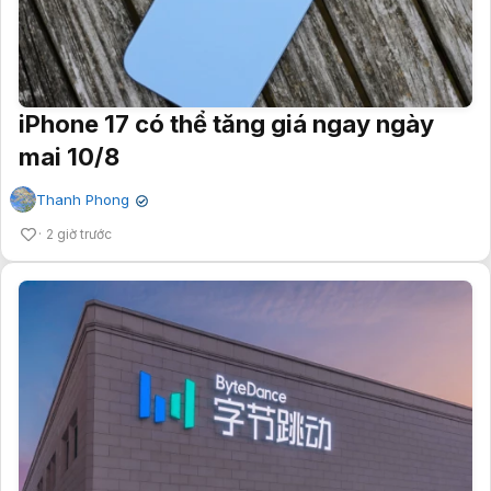
iPhone 17 có thể tăng giá ngay ngày
mai 10/8
Thanh Phong
✔
2 giờ trước