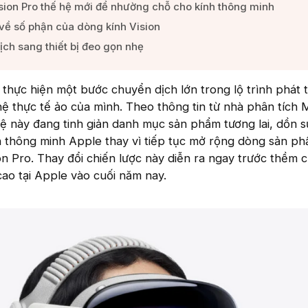
sion Pro thế hệ mới để nhường chỗ cho kính thông minh​
 về số phận của dòng kính Vision​
h sang thiết bị đeo gọn nhẹ​
thực hiện một bước chuyển dịch lớn trong lộ trình phát t
hệ thực tế ảo của mình. Theo thông tin từ nhà phân tích 
ệ này đang tinh giản danh mục sản phẩm tương lai, dồn s
h thông minh Apple thay vì tiếp tục mở rộng dòng sản ph
on Pro. Thay đổi chiến lược này diễn ra ngay trước thềm 
 cao tại Apple vào cuối năm nay.