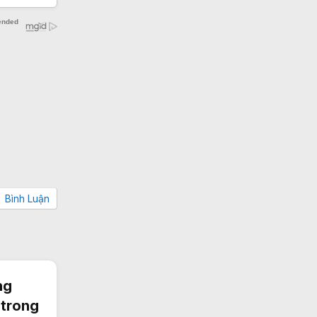
Bình Luận
ng
 trong