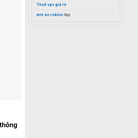
Thuê vps giá rẻ
ảnh áo roblox
đẹp
 thông