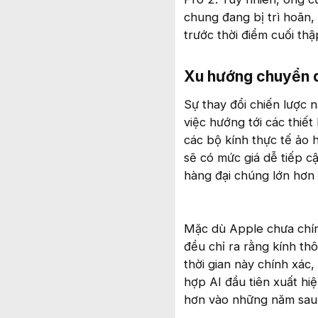
chung đang bị trì hoãn,
trước thời điểm cuối thậ
Xu hướng chuyển dị
Sự thay đổi chiến lược
việc hướng tới các thiết
các bộ kính thực tế ảo
sẽ có mức giá dễ tiếp c
hàng đại chúng lớn hơn 
Mặc dù Apple chưa chính
đều chỉ ra rằng kính t
thời gian này chính xác
hợp AI đầu tiên xuất hi
hơn vào những năm sau