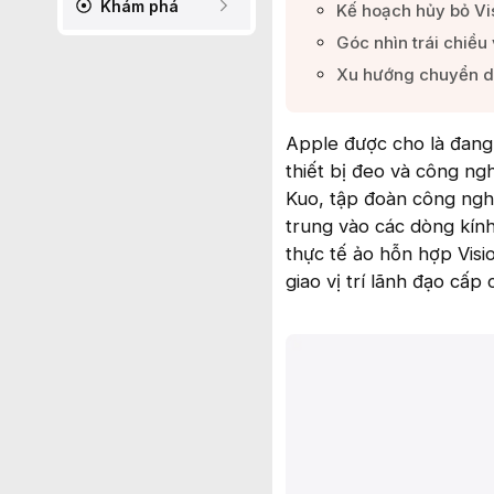
Khám phá
Kế hoạch hủy bỏ Vi
Góc nhìn trái chiều
Xu hướng chuyển dịc
Apple được cho là đang 
thiết bị đeo và công ng
Kuo, tập đoàn công ngh
trung vào các dòng kín
thực tế ảo hỗn hợp Visi
giao vị trí lãnh đạo cấp