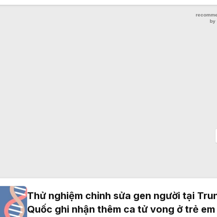
Thử nghiệm chỉnh sửa gen người tại Tru
Quốc ghi nhận thêm ca tử vong ở trẻ em