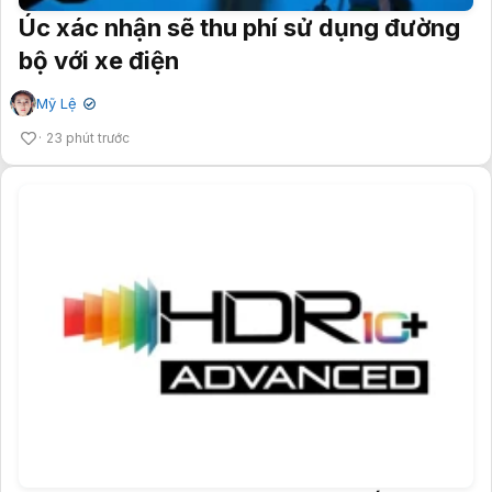
Úc xác nhận sẽ thu phí sử dụng đường
bộ với xe điện
Mỹ Lệ
✔
23 phút trước