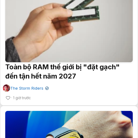
Toàn bộ RAM thế giới bị "đặt gạch"
đến tận hết năm 2027
The Storm Riders
✔
1 giờ trước