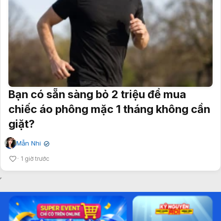
Bạn có sẵn sàng bỏ 2 triệu để mua
chiếc áo phông mặc 1 tháng không cần
giặt?
Mẫn Nhi
✔
1 giờ trước