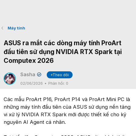
Máy tính
ASUS ra mắt các dòng máy tính ProArt
đầu tiên sử dụng NVIDIA RTX Spark tại
Computex 2026
Sasha
+Theo dõi
✔
02/06/2026
Phản hồi:
0
Các mẫu ProArt P16, ProArt P14 và ProArt Mini PC là
những máy tính đầu tiên của ASUS sử dụng nền tảng
vi xử lý NVIDIA RTX Spark mới được thiết kế cho kỷ
nguyên AI Agent cá nhân.