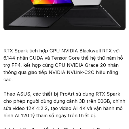
RTX Spark tích hợp GPU NVIDIA Blackwell RTX với
6.144 nhân CUDA và Tensor Core thế hệ thứ năm hỗ
trợ FP4, kết hợp cùng CPU NVIDIA Grace 20 nhân
thông qua giao tiếp NVIDIA NVLink-C2C hiệu năng
cao.
Theo ASUS, các thiết bị ProArt sử dụng RTX Spark
cho phép người dùng dựng cảnh 3D trên 90GB, chỉnh
sửa video 12K 4:2:2, tạo video AI 4K và vận hành mô
hình AI 120 tỷ tham số ngay trên thiết bị.