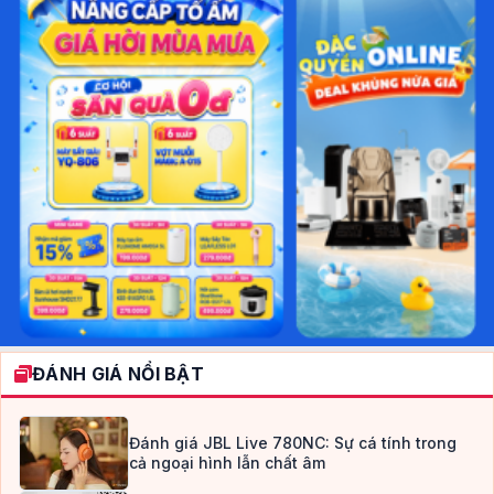
ĐÁNH GIÁ NỔI BẬT
Đánh giá JBL Live 780NC: Sự cá tính trong
cả ngoại hình lẫn chất âm