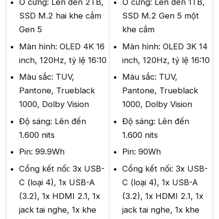
Ổ cứng: Lên đến 2TB,
Ổ cứng: Lên đến 1TB,
SSD M.2 hai khe cắm
SSD M.2 Gen 5 một
Gen 5
khe cắm
Màn hình: OLED 4K 16
Màn hình: OLED 3K 14
inch, 120Hz, tỷ lệ 16:10
inch, 120Hz, tỷ lệ 16:10
Màu sắc: TUV,
Màu sắc: TUV,
Pantone, Trueblack
Pantone, Trueblack
1000, Dolby Vision
1000, Dolby Vision
Độ sáng: Lên đến
Độ sáng: Lên đến
1.600 nits
1.600 nits
Pin: 99.9Wh
Pin: 90Wh
Cổng kết nối: 3x USB-
Cổng kết nối: 3x USB-
C (loại 4), 1x USB-A
C (loại 4), 1x USB-A
(3.2), 1x HDMI 2.1, 1x
(3.2), 1x HDMI 2.1, 1x
jack tai nghe, 1x khe
jack tai nghe, 1x khe