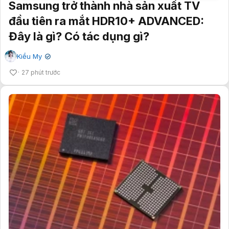
Samsung trở thành nhà sản xuất TV
đầu tiên ra mắt HDR10+ ADVANCED:
Đây là gì? Có tác dụng gì?
Kiều My
✔
27 phút trước