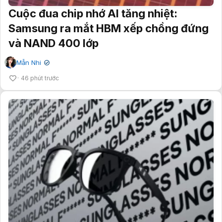
Cuộc đua chip nhớ AI tăng nhiệt:
Samsung ra mắt HBM xếp chồng đứng
và NAND 400 lớp
Mẫn Nhi
✔
46 phút trước