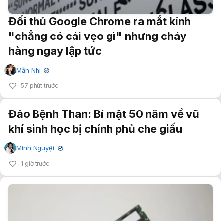
Đối thủ Google Chrome ra mắt kính
"chẳng có cái vẹo gì" nhưng cháy
hàng ngay lập tức
Mẫn Nhi
✔
57 phút trước
Đảo Bệnh Than: Bí mật 50 năm về vũ
khí sinh học bị chính phủ che giấu
Minh Nguyệt
✔
1 giờ trước