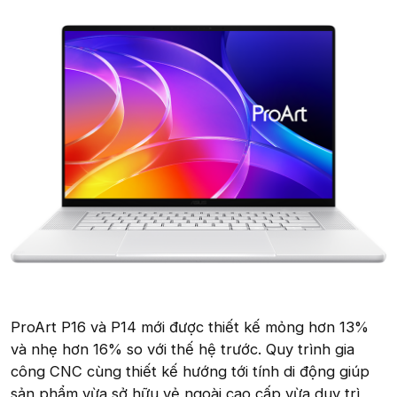
ProArt P16 và P14 mới được thiết kế mỏng hơn 13%
và nhẹ hơn 16% so với thế hệ trước. Quy trình gia
công CNC cùng thiết kế hướng tới tính di động giúp
sản phẩm vừa sở hữu vẻ ngoài cao cấp vừa duy trì