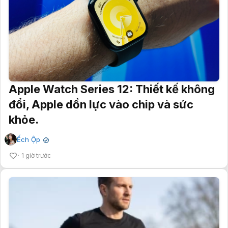
Apple Watch Series 12: Thiết kế không
đổi, Apple dồn lực vào chip và sức
khỏe.
Ếch Ộp
✔
1 giờ trước