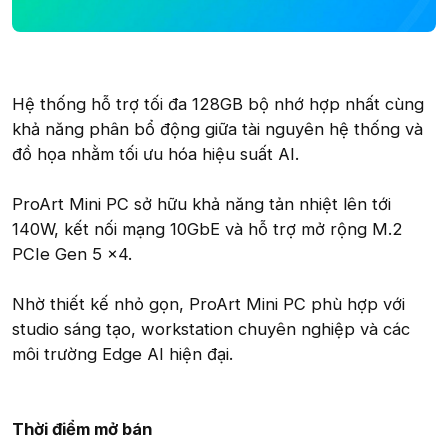
Hệ thống hỗ trợ tối đa 128GB bộ nhớ hợp nhất cùng
khả năng phân bổ động giữa tài nguyên hệ thống và
đồ họa nhằm tối ưu hóa hiệu suất AI.
ProArt Mini PC sở hữu khả năng tản nhiệt lên tới
140W, kết nối mạng 10GbE và hỗ trợ mở rộng M.2
PCIe Gen 5 x4.
Nhờ thiết kế nhỏ gọn, ProArt Mini PC phù hợp với
studio sáng tạo, workstation chuyên nghiệp và các
môi trường Edge AI hiện đại.
Thời điểm mở bán