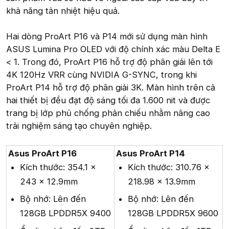
khả năng tản nhiệt hiệu quả.
Hai dòng ProArt P16 và P14 mới sử dụng màn hình
ASUS Lumina Pro OLED với độ chính xác màu Delta E
< 1. Trong đó, ProArt P16 hỗ trợ độ phân giải lên tới
4K 120Hz VRR cùng NVIDIA G-SYNC, trong khi
ProArt P14 hỗ trợ độ phân giải 3K. Màn hình trên cả
hai thiết bị đều đạt độ sáng tối đa 1.600 nit và được
trang bị lớp phủ chống phản chiếu nhằm nâng cao
trải nghiệm sáng tạo chuyên nghiệp.
Asus ProArt P16
Asus ProArt P14
Kích thước: 354.1 x
Kích thước: 310.76 x
243 x 12.9mm
218.98 x 13.9mm
Bộ nhớ: Lên đến
Bộ nhớ: Lên đến
128GB LPDDR5X 9400
128GB LPDDR5X 9600