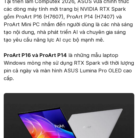
Tại triển lãm Computex 2026, ASUS vừa chính thức
các dòng máy tính mới trang bị NVIDIA RTX Spark
gồm ProArt P16 (H7607), ProArt P14 (H7407) và
ProArt Mini PC nhắm đến người dùng là các nhà sáng
tạo nội dung, nhà phát triển AI và chuyên gia sáng
tạo yêu cầu năng lực AI cục bộ mạnh mẽ.
ProArt P16 và ProArt P14
là những mẫu laptop
Windows mỏng nhẹ sử dụng RTX Spark với thời lượng
pin cả ngày và màn hình ASUS Lumina Pro OLED cao
cấp.