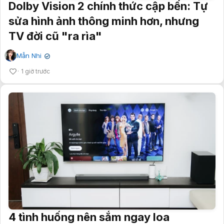
Dolby Vision 2 chính thức cập bến: Tự
sửa hình ảnh thông minh hơn, nhưng
TV đời cũ "ra rìa"
Mẫn Nhi
✔
1 giờ trước
4 tình huống nên sắm ngay loa