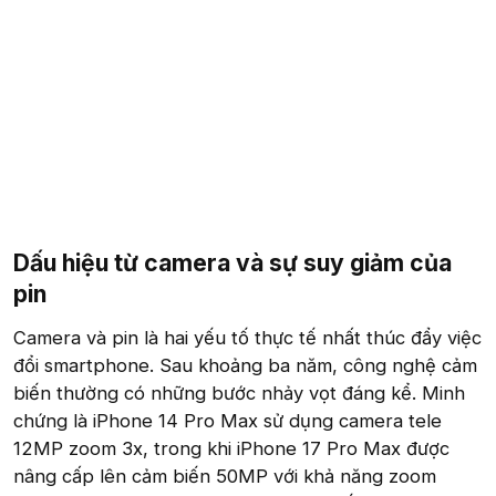
Dấu hiệu từ camera và sự suy giảm của
pin​
Camera và pin là hai yếu tố thực tế nhất thúc đẩy việc
đổi smartphone. Sau khoảng ba năm, công nghệ cảm
biến thường có những bước nhảy vọt đáng kể. Minh
chứng là iPhone 14 Pro Max sử dụng camera tele
12MP zoom 3x, trong khi iPhone 17 Pro Max được
nâng cấp lên cảm biến 50MP với khả năng zoom