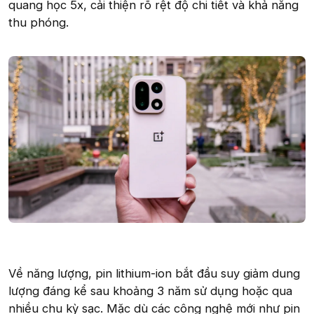
quang học 5x, cải thiện rõ rệt độ chi tiết và khả năng
thu phóng.
Về năng lượng, pin lithium-ion bắt đầu suy giảm dung
lượng đáng kể sau khoảng 3 năm sử dụng hoặc qua
nhiều chu kỳ sạc. Mặc dù các công nghệ mới như pin