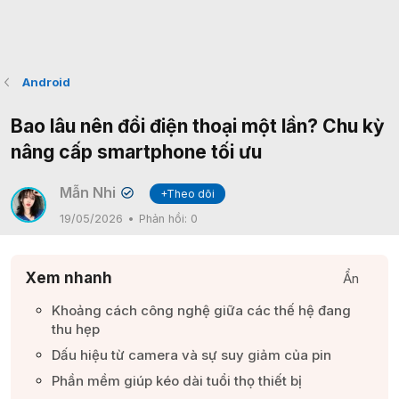
Android
Bao lâu nên đổi điện thoại một lần? Chu kỳ
nâng cấp smartphone tối ưu
Mẫn Nhi
+Theo dõi
✔
19/05/2026
Phản hồi:
0
Xem nhanh
Ẩn
Khoảng cách công nghệ giữa các thế hệ đang
thu hẹp​
Dấu hiệu từ camera và sự suy giảm của pin​
Phần mềm giúp kéo dài tuổi thọ thiết bị​