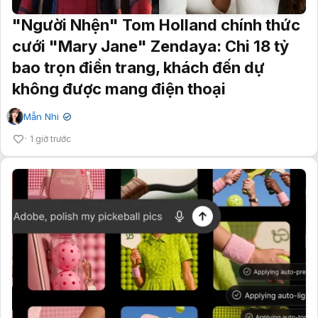
"Người Nhện" Tom Holland chính thức
cưới "Mary Jane" Zendaya: Chi 18 tỷ
bao trọn điền trang, khách đến dự
không được mang điện thoại
Mẫn Nhi
✔
1 giờ trước