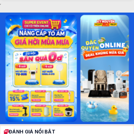
ĐÁNH GIÁ NỔI BẬT