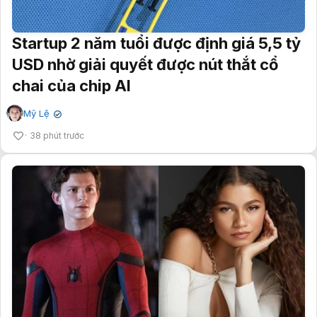
Startup 2 năm tuổi được định giá 5,5 tỷ
USD nhờ giải quyết được nút thắt cổ
chai của chip AI
Mỹ Lệ
✔
38 phút trước