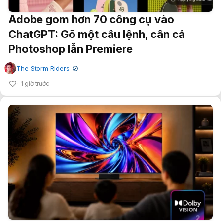
Adobe gom hơn 70 công cụ vào
ChatGPT: Gõ một câu lệnh, cân cả
Photoshop lẫn Premiere
The Storm Riders
✔
1 giờ trước