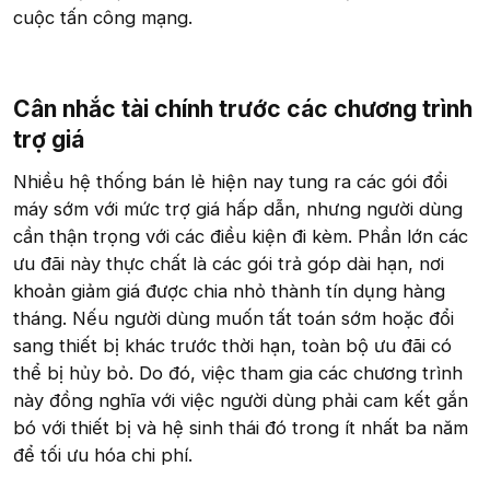
cuộc tấn công mạng.
Cân nhắc tài chính trước các chương trình
trợ giá​
Nhiều hệ thống bán lẻ hiện nay tung ra các gói đổi
máy sớm với mức trợ giá hấp dẫn, nhưng người dùng
cần thận trọng với các điều kiện đi kèm. Phần lớn các
ưu đãi này thực chất là các gói trả góp dài hạn, nơi
khoản giảm giá được chia nhỏ thành tín dụng hàng
tháng. Nếu người dùng muốn tất toán sớm hoặc đổi
sang thiết bị khác trước thời hạn, toàn bộ ưu đãi có
thể bị hủy bỏ. Do đó, việc tham gia các chương trình
này đồng nghĩa với việc người dùng phải cam kết gắn
bó với thiết bị và hệ sinh thái đó trong ít nhất ba năm
để tối ưu hóa chi phí.