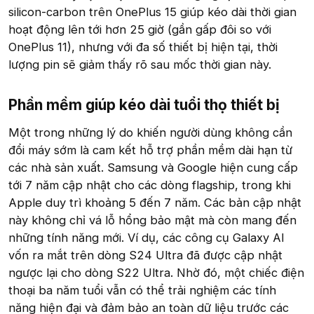
silicon-carbon trên OnePlus 15 giúp kéo dài thời gian
hoạt động lên tới hơn 25 giờ (gần gấp đôi so với
OnePlus 11), nhưng với đa số thiết bị hiện tại, thời
lượng pin sẽ giảm thấy rõ sau mốc thời gian này.
Phần mềm giúp kéo dài tuổi thọ thiết bị​
Một trong những lý do khiến người dùng không cần
đổi máy sớm là cam kết hỗ trợ phần mềm dài hạn từ
các nhà sản xuất. Samsung và Google hiện cung cấp
tới 7 năm cập nhật cho các dòng flagship, trong khi
Apple duy trì khoảng 5 đến 7 năm. Các bản cập nhật
này không chỉ vá lỗ hổng bảo mật mà còn mang đến
những tính năng mới. Ví dụ, các công cụ Galaxy AI
vốn ra mắt trên dòng S24 Ultra đã được cập nhật
ngược lại cho dòng S22 Ultra. Nhờ đó, một chiếc điện
thoại ba năm tuổi vẫn có thể trải nghiệm các tính
năng hiện đại và đảm bảo an toàn dữ liệu trước các