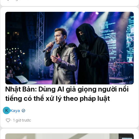
Nhật Bản: Dùng AI giả giọng người nổi
tiếng có thể xử lý theo pháp luật
K
Kaya
✔
1 giờ trước