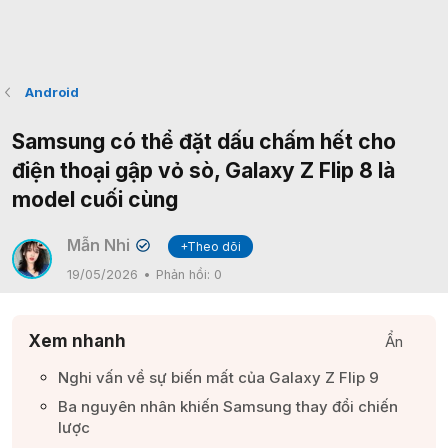
Android
Samsung có thể đặt dấu chấm hết cho
điện thoại gập vỏ sò, Galaxy Z Flip 8 là
model cuối cùng
Mẫn Nhi
+Theo dõi
✔
19/05/2026
Phản hồi:
0
Xem nhanh
Ẩn
Nghi vấn về sự biến mất của Galaxy Z Flip 9​
Ba nguyên nhân khiến Samsung thay đổi chiến
lược​