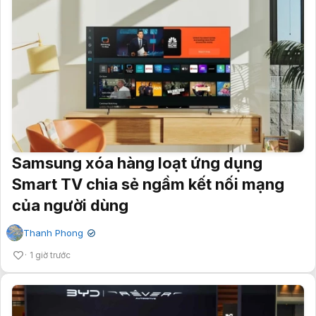
Samsung xóa hàng loạt ứng dụng
Smart TV chia sẻ ngầm kết nối mạng
của người dùng
Thanh Phong
✔
1 giờ trước