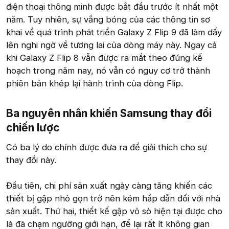
điện thoại thông minh được bắt đầu trước ít nhất một
năm. Tuy nhiên, sự vắng bóng của các thông tin sơ
khai về quá trình phát triển Galaxy Z Flip 9 đã làm dấy
lên nghi ngờ về tương lai của dòng máy này. Ngay cả
khi Galaxy Z Flip 8 vẫn được ra mắt theo đúng kế
hoạch trong năm nay, nó vẫn có nguy cơ trở thành
phiên bản khép lại hành trình của dòng Flip.
Ba nguyên nhân khiến Samsung thay đổi
chiến lược​
Có ba lý do chính được đưa ra để giải thích cho sự
thay đổi này.
Đầu tiên, chi phí sản xuất ngày càng tăng khiến các
thiết bị gập nhỏ gọn trở nên kém hấp dẫn đối với nhà
sản xuất. Thứ hai, thiết kế gập vỏ sò hiện tại được cho
là đã chạm ngưỡng giới hạn, để lại rất ít không gian