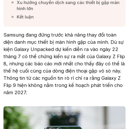
Xu hướng chuyển dịch sang các thiết bị gập màn
hình lớn​
Kết luận​
Samsung đang đứng trước khả năng thay đổi toàn
diện danh mục thiết bị màn hình gập của mình. Dù sự
kiện Galaxy Unpacked dự kiến diễn ra vào ngày 22
tháng 7 có thể chứng kiến sự ra mắt của Galaxy Z Flip
8, nhưng các báo cáo mới nhất cho thấy đây có thể là
thế hệ cuối cùng của dòng điện thoại gập vỏ sò này.
Thông tin từ các nguồn tin rò rỉ chỉ ra rằng Galaxy Z
Flip 9 hiện không nằm trong kế hoạch phát triển cho
năm 2027.