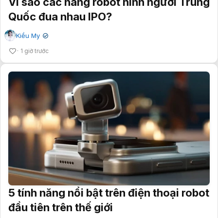
Vì sao các hãng robot hình người Trung
Quốc đua nhau IPO?
Kiều My
✔
1 giờ trước
5 tính năng nổi bật trên điện thoại robot
đầu tiên trên thế giới