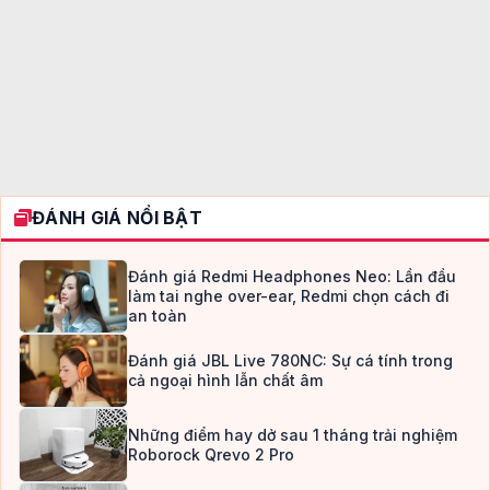
ĐÁNH GIÁ NỔI BẬT
Đánh giá Redmi Headphones Neo: Lần đầu
làm tai nghe over-ear, Redmi chọn cách đi
an toàn
Đánh giá JBL Live 780NC: Sự cá tính trong
cả ngoại hình lẫn chất âm
Những điểm hay dở sau 1 tháng trải nghiệm
Roborock Qrevo 2 Pro