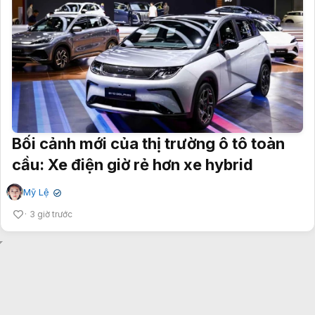
Bối cảnh mới của thị trường ô tô toàn
cầu: Xe điện giờ rẻ hơn xe hybrid
Mỹ Lệ
✔
3 giờ trước