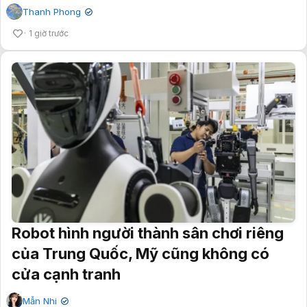
Thanh Phong
✔
1 giờ trước
Robot hình người thành sân chơi riêng
của Trung Quốc, Mỹ cũng không có
cửa cạnh tranh
Mẫn Nhi
✔