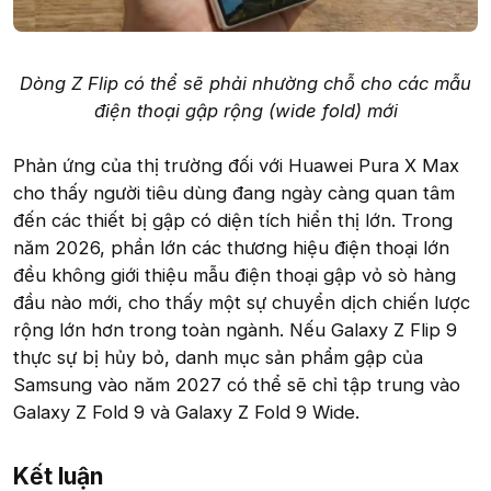
Dòng Z Flip có thể sẽ phải nhường chỗ cho các mẫu
điện thoại gập rộng (wide fold) mới
Phản ứng của thị trường đối với Huawei Pura X Max
cho thấy người tiêu dùng đang ngày càng quan tâm
đến các thiết bị gập có diện tích hiển thị lớn. Trong
năm 2026, phần lớn các thương hiệu điện thoại lớn
đều không giới thiệu mẫu điện thoại gập vỏ sò hàng
đầu nào mới, cho thấy một sự chuyển dịch chiến lược
rộng lớn hơn trong toàn ngành. Nếu Galaxy Z Flip 9
thực sự bị hủy bỏ, danh mục sản phẩm gập của
Samsung vào năm 2027 có thể sẽ chỉ tập trung vào
Galaxy Z Fold 9 và Galaxy Z Fold 9 Wide.
Kết luận​