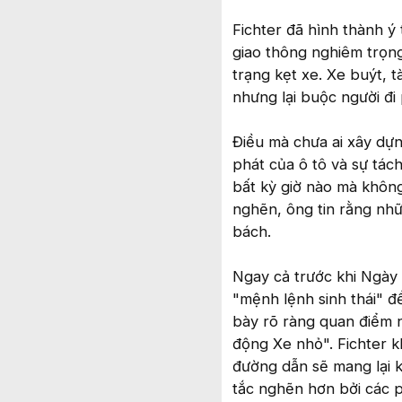
Fichter đã hình thành ý
giao thông nghiêm trọng.
trạng kẹt xe. Xe buýt, 
nhưng lại buộc người đi 
Điều mà chưa ai xây dựn
phát của ô tô và sự tách
bất kỳ giờ nào mà không 
nghẽn, ông tin rằng nhữ
bách.
Ngay cả trước khi Ngày 
"mệnh lệnh sinh thái" đ
bày rõ ràng quan điểm 
động Xe nhỏ". Fichter k
đường dẫn sẽ mang lại k
tắc nghẽn hơn bởi các p