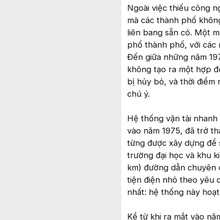
Ngoài việc thiếu công n
mà các thành phố không
liên bang sẵn có. Một 
phố thành phố, với các 
Đến giữa những năm 1970
không tạo ra một hợp 
bị hủy bỏ, và thời điểm 
chú ý.
Hệ thống vận tải nhanh 
vào năm 1975, đã trở t
từng được xây dựng để 
trường đại học và khu 
km) đường dẫn chuyên 
tiện điện nhỏ theo yêu 
nhất: hệ thống này hoạt
Kể từ khi ra mắt vào n