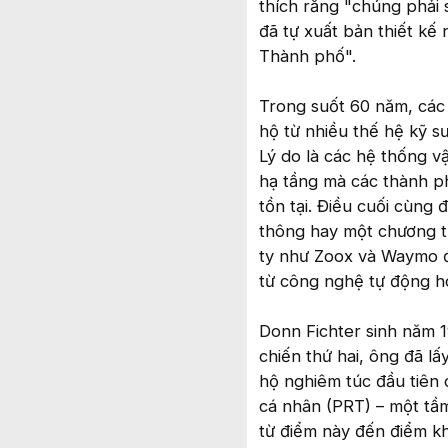
thích rằng "chúng phải 
đã tự xuất bản thiết kế
Thành phố".
Trong suốt 60 năm, các
hộ từ nhiều thế hệ kỹ s
Lý do là các hệ thống vậ
hạ tầng mà các thành p
tồn tại. Điều cuối cùng 
thông hay một chương tr
ty như Zoox và Waymo đ
từ công nghệ tự động hó
Donn Fichter sinh năm 1
chiến thứ hai, ông đã l
hộ nghiêm túc đầu tiên 
cá nhân (PRT) – một tầm
từ điểm này đến điểm k