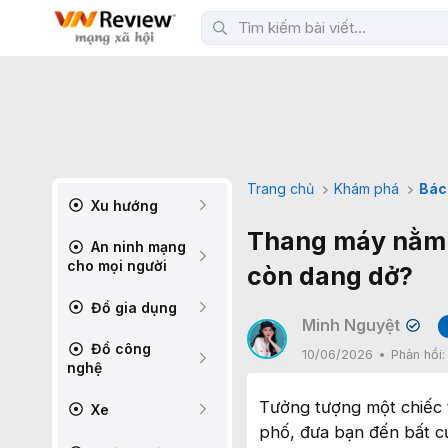
Trang chủ
Khám phá
Bác
Xu hướng
Thang máy nằm 
An ninh mạng
cho mọi người
còn dang dở?
Đồ gia dụng
Minh Nguyệt
✔
Đồ công
10/06/2026
Phản hồi
nghệ
Tưởng tượng một chiếc 
Xe
phố, đưa bạn đến bất c