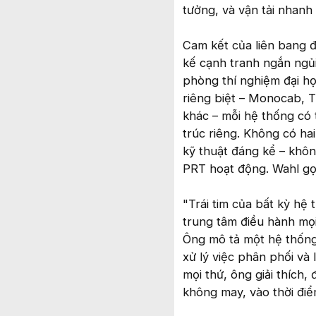
tưởng, và vận tải nhanh
Cam kết của liên bang đ
kế cạnh tranh ngắn ngủi
phòng thí nghiệm đại họ
riêng biệt – Monocab, T
khác – mỗi hệ thống có
trúc riêng. Không có ha
kỹ thuật đáng kể – khôn
PRT hoạt động. Wahl gọi
"Trái tim của bất kỳ hệ 
trung tâm điều hành mọi
Ông mô tả một hệ thống
xử lý việc phân phối và 
mọi thứ, ông giải thích,
không may, vào thời điể