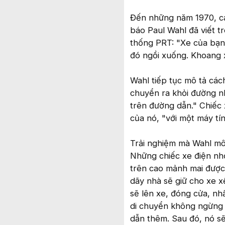
Đến những năm 1970, cá
báo Paul Wahl đã viết t
thống PRT: "Xe của bạn
đó ngồi xuống. Khoang xe
Wahl tiếp tục mô tả các
chuyển ra khỏi đường n
trên đường dẫn." Chiếc
của nó, "với một máy tín
Trải nghiệm mà Wahl mô 
Những chiếc xe điện nh
trên cao mảnh mai được
dãy nhà sẽ giữ cho xe 
sẽ lên xe, đóng cửa, nh
di chuyển không ngừng
dẫn thêm. Sau đó, nó sẽ