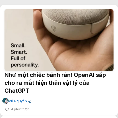
Như một chiếc bánh rán! OpenAI sắp
cho ra mắt hiện thân vật lý của
ChatGPT
Vũ Nguyễn
✔
4 phút trước