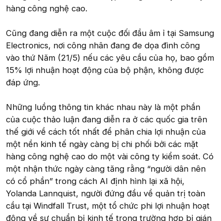
hàng công nghệ cao.
Cũng đang diễn ra một cuộc đối đầu âm ỉ tại Samsung
Electronics, nơi công nhân đang đe dọa đình công
vào thứ Năm (21/5) nếu các yêu cầu của họ, bao gồm
15% lợi nhuận hoạt động của bộ phận, không được
đáp ứng.
Những luồng thông tin khác nhau này là một phần
của cuộc thảo luận đang diễn ra ở các quốc gia trên
thế giới về cách tốt nhất để phân chia lợi nhuận của
một nền kinh tế ngày càng bị chi phối bởi các mặt
hàng công nghệ cao do một vài công ty kiểm soát. Có
một nhận thức ngày càng tăng rằng “người dân nên
có cổ phần” trong cách AI định hình lại xã hội,
Yolanda Lannquist, người đứng đầu về quản trị toàn
cầu tại Windfall Trust, một tổ chức phi lợi nhuận hoạt
động về sự chuẩn bị kinh tế trong trường hợp bị gián