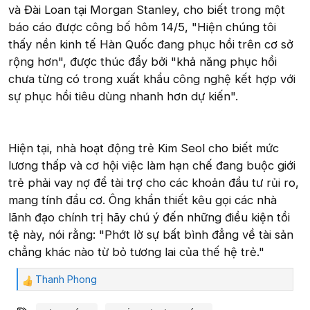
và Đài Loan tại Morgan Stanley, cho biết trong một
báo cáo được công bố hôm 14/5, "Hiện chúng tôi
thấy nền kinh tế Hàn Quốc đang phục hồi trên cơ sở
rộng hơn", được thúc đẩy bởi "khả năng phục hồi
chưa từng có trong xuất khẩu công nghệ kết hợp với
sự phục hồi tiêu dùng nhanh hơn dự kiến".
Hiện tại, nhà hoạt động trẻ Kim Seol cho biết mức
lương thấp và cơ hội việc làm hạn chế đang buộc giới
trẻ phải vay nợ để tài trợ cho các khoản đầu tư rủi ro,
mang tính đầu cơ. Ông khẩn thiết kêu gọi các nhà
lãnh đạo chính trị hãy chú ý đến những điều kiện tồi
tệ này, nói rằng: "Phớt lờ sự bất bình đẳng về tài sản
chẳng khác nào từ bỏ tương lai của thế hệ trẻ."
Thanh Phong
C
ả