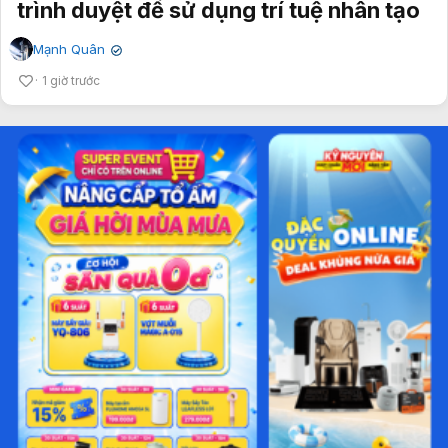
trình duyệt để sử dụng trí tuệ nhân tạo
Mạnh Quân
✔
1 giờ trước