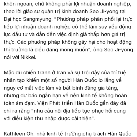
khôn ngoan, chứ không phải lợi nhuận doanh nghiệp,
theo lời giáo sư quản trị kinh doanh Seo Ji-yong tại
Đại học Sangmyung. "Phương pháp phân phối lại trực
tiếp lợi nhuận doanh nghiệp có thể làm suy yếu động
lực đầu tư và dẫn đến việc định giá thấp hơn giá trị
thực. Các phương pháp không gây hại cho hoạt động
thị trường là điều đáng mong muốn", ông Seo Ji-yong
nói với Nikkei.
Mặc dù chiến tranh ở Iran và sự trỗi dậy của trí tuệ
nhân tạo khiến một số người Hàn Quốc lo lắng về
nguy cơ mất việc làm và bất bình đẳng gia tăng,
nhưng dự báo ngắn hạn về nền kinh tế không hoàn
toàn ảm đạm. Viện Phát triển Hàn Quốc gần đây đã
chỉ ra rằng "nhu cầu nội địa tiếp tục phục hồi cùng
với điều kiện thu nhập được cải thiện".
Kathleen Oh, nhà kinh tế trưởng phụ trách Hàn Quốc