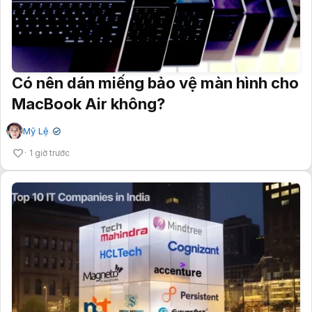
Có nên dán miếng bảo vệ màn hình cho
MacBook Air không?
Mỹ Lệ
✔
1 giờ trước