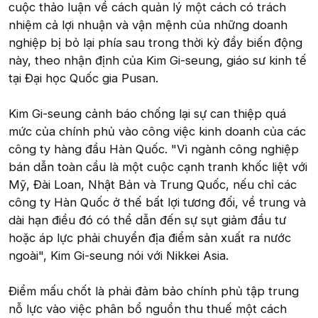
cuộc thảo luận về cách quản lý một cách có trách
nhiệm cả lợi nhuận và vận mệnh của những doanh
nghiệp bị bỏ lại phía sau trong thời kỳ đầy biến động
này, theo nhận định của Kim Gi-seung, giáo sư kinh tế
tại Đại học Quốc gia Pusan.
Kim Gi-seung cảnh báo chống lại sự can thiệp quá
mức của chính phủ vào công việc kinh doanh của các
công ty hàng đầu Hàn Quốc. "Vì ngành công nghiệp
bán dẫn toàn cầu là một cuộc cạnh tranh khốc liệt với
Mỹ, Đài Loan, Nhật Bản và Trung Quốc, nếu chỉ các
công ty Hàn Quốc ở thế bất lợi tương đối, về trung và
dài hạn điều đó có thể dẫn đến sự sụt giảm đầu tư
hoặc áp lực phải chuyển địa điểm sản xuất ra nước
ngoài", Kim Gi-seung nói với Nikkei Asia.
Điểm mấu chốt là phải đảm bảo chính phủ tập trung
nỗ lực vào việc phân bổ nguồn thu thuế một cách