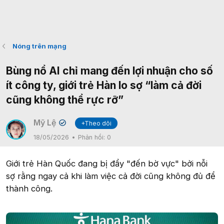
Nóng trên mạng
Bùng nổ AI chỉ mang đến lợi nhuận cho số
ít công ty, giới trẻ Hàn lo sợ “làm cả đời
cũng không thể rực rỡ”
Mỹ Lệ
+Theo dõi
✔
18/05/2026
Phản hồi:
0
Giới trẻ Hàn Quốc đang bị đẩy "đến bờ vực" bởi nỗi
sợ rằng ngay cả khi làm việc cả đời cũng không đủ để
thành công.