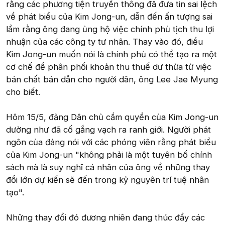
rằng các phương tiện truyền thông đã đưa tin sai lệch
về phát biểu của Kim Jong-un, dẫn đến ấn tượng sai
lầm rằng ông đang ủng hộ việc chính phủ tịch thu lợi
nhuận của các công ty tư nhân. Thay vào đó, điều
Kim Jong-un muốn nói là chính phủ có thể tạo ra một
cơ chế để phân phối khoản thu thuế dư thừa từ việc
bán chất bán dẫn cho người dân, ông Lee Jae Myung
cho biết.
Hôm 15/5, đảng Dân chủ cầm quyền của Kim Jong-un
dường như đã cố gắng vạch ra ranh giới. Người phát
ngôn của đảng nói với các phóng viên rằng phát biểu
của Kim Jong-un "không phải là một tuyên bố chính
sách mà là suy nghĩ cá nhân của ông về những thay
đổi lớn dự kiến sẽ đến trong kỷ nguyên trí tuệ nhân
tạo".
Những thay đổi đó đương nhiên đang thúc đẩy các