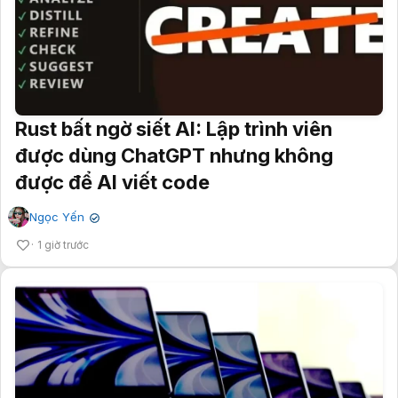
Rust bất ngờ siết AI: Lập trình viên
được dùng ChatGPT nhưng không
được để AI viết code
Ngọc Yến
✔
1 giờ trước