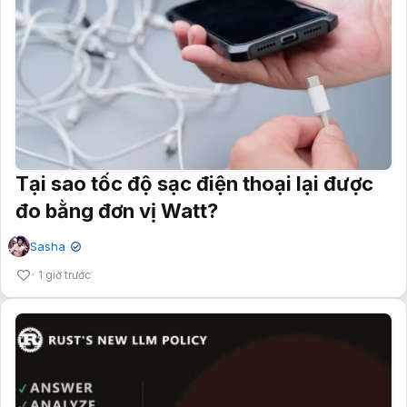
Tại sao tốc độ sạc điện thoại lại được
đo bằng đơn vị Watt?
Sasha
✔
1 giờ trước