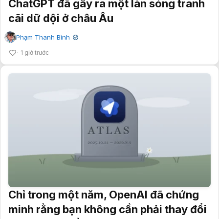
ChatGPT đã gây ra một làn sóng tranh
cãi dữ dội ở châu Âu
Phạm Thanh Bình
✔
1 giờ trước
Chỉ trong một năm, OpenAI đã chứng
minh rằng bạn không cần phải thay đổi