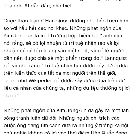
đoạn do AI dẫn đầu, cho biết.
Cuộc thảo luận ở Hàn Quốc dường như tiến triển hơn
so với hầu hết các nơi khác. Những phát ngôn của
Kim Jong-un là một trường hợp hiếm hoi "lãnh đạo
nói rằng, sẽ có lợi nhuận từ trí tuệ nhân tạo và lợi
nhuận đó sẽ tập trung vào một số ít, và có lẽ người
dân nên được chia sẻ một phần trong đó," Lannquist
nói và cho rằng "Trí tuệ nhân tạo được xây dựng dựa
trên kiến thức của tất cả mọi người trên thế giới,
giống như Wikipedia, nó được xây dựng dựa trên dữ
liệu cá nhân của chúng ta, những dữ liệu thường bị lợi
dụng."
Những phát ngôn của Kim Jong-un đã gây ra một làn
sóng tranh luận dữ dội. Những người chỉ trích cáo
buộc ông đang tìm cách đưa ra những ý tưởng xã hội
chủ nghĩa không có lợi vào thời điểm Hàn Quốc đang