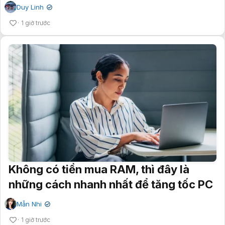
Duy Linh
✔
1 giờ trước
Không có tiền mua RAM, thì đây là
những cách nhanh nhất để tăng tốc PC
Mẫn Nhi
✔
1 giờ trước