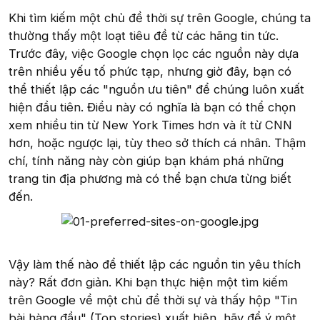
Khi tìm kiếm một chủ đề thời sự trên Google, chúng ta
thường thấy một loạt tiêu đề từ các hãng tin tức.
Trước đây, việc Google chọn lọc các nguồn này dựa
trên nhiều yếu tố phức tạp, nhưng giờ đây, bạn có
thể thiết lập các "nguồn ưu tiên" để chúng luôn xuất
hiện đầu tiên. Điều này có nghĩa là bạn có thể chọn
xem nhiều tin từ New York Times hơn và ít từ CNN
hơn, hoặc ngược lại, tùy theo sở thích cá nhân. Thậm
chí, tính năng này còn giúp bạn khám phá những
trang tin địa phương mà có thể bạn chưa từng biết
đến.
Vậy làm thế nào để thiết lập các nguồn tin yêu thích
này? Rất đơn giản. Khi bạn thực hiện một tìm kiếm
trên Google về một chủ đề thời sự và thấy hộp "Tin
bài hàng đầu" (Top stories) xuất hiện, hãy để ý một