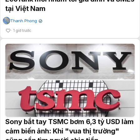
tại Việt Nam
Thanh Phong
✔
1 giờ trước
Sony bắt tay TSMC bơm 6,3 tỷ USD làm
cảm biến ảnh: Khi "vua thị trường"