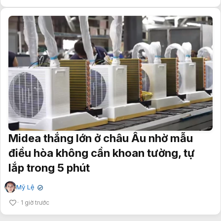
Midea thắng lớn ở châu Âu nhờ mẫu
điều hòa không cần khoan tường, tự
lắp trong 5 phút
Mỹ Lệ
✔
1 giờ trước