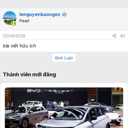
lenguyenbaongoc
✔
Pearl
02/06/2026
#2
bài viết hữu ích
Bình Luận
Thành viên mới đăng