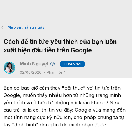
Mẹo vặt hằng ngày
Cách để tin tức yêu thích của bạn luôn
xuất hiện đầu tiên trên Google
Minh Nguyệt
+Theo dõi
✔
02/06/2026
Phản hồi:
1
Bạn có bao giờ cảm thấy "bội thực" với tin tức trên
Google, muốn thấy nhiều hơn từ những trang mình
yêu thích và ít hơn từ những nơi khác không? Nếu
câu trả lời là có, thì tin vui đây: Google vừa mang đến
một tính năng cực kỳ hữu ích, cho phép chúng ta tự
tay "định hình" dòng tin tức mình nhận được.