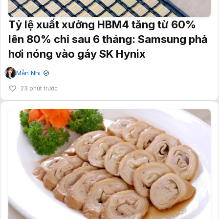
Tỷ lệ xuất xưởng HBM4 tăng từ 60%
lên 80% chỉ sau 6 tháng: Samsung phả
hơi nóng vào gáy SK Hynix
Mẫn Nhi
✔
23 phút trước