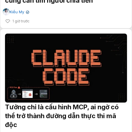
cũng cần tìm người chia tiền
Kiều My
✔
1 giờ trước
Tưởng chỉ là cấu hình MCP, ai ngờ có
thể trở thành đường dẫn thực thi mã
độc