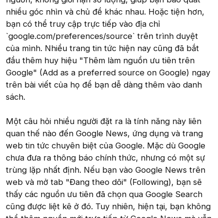
nhiều góc nhìn và chủ đề khác nhau. Hoặc tiện hơn,
bạn có thể truy cập trực tiếp vào địa chỉ
`google.com/preferences/source` trên trình duyệt
của mình. Nhiều trang tin tức hiện nay cũng đã bắt
đầu thêm huy hiệu "Thêm làm nguồn ưu tiên trên
Google" (Add as a preferred source on Google) ngay
trên bài viết của họ để bạn dễ dàng thêm vào danh
sách.
Một câu hỏi nhiều người đặt ra là tính năng này liên
quan thế nào đến Google News, ứng dụng và trang
web tin tức chuyên biệt của Google. Mặc dù Google
chưa đưa ra thông báo chính thức, nhưng có một sự
trùng lặp nhất định. Nếu bạn vào Google News trên
web và mở tab "Đang theo dõi" (Following), bạn sẽ
thấy các nguồn ưu tiên đã chọn qua Google Search
cũng được liệt kê ở đó. Tuy nhiên, hiện tại, bạn không