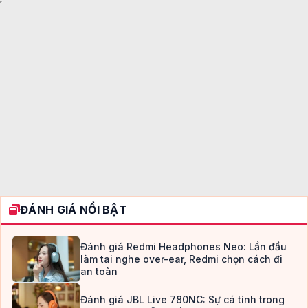
ĐÁNH GIÁ NỔI BẬT
Đánh giá Redmi Headphones Neo: Lần đầu
làm tai nghe over-ear, Redmi chọn cách đi
an toàn
Đánh giá JBL Live 780NC: Sự cá tính trong