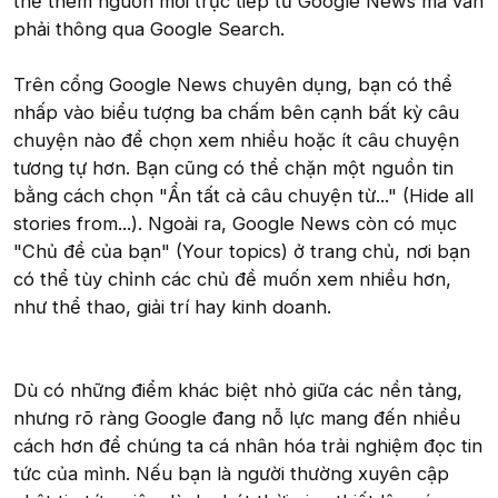
thể thêm nguồn mới trực tiếp từ Google News mà vẫn
phải thông qua Google Search.
Trên cổng Google News chuyên dụng, bạn có thể
nhấp vào biểu tượng ba chấm bên cạnh bất kỳ câu
chuyện nào để chọn xem nhiều hoặc ít câu chuyện
tương tự hơn. Bạn cũng có thể chặn một nguồn tin
bằng cách chọn "Ẩn tất cả câu chuyện từ..." (Hide all
stories from...). Ngoài ra, Google News còn có mục
"Chủ đề của bạn" (Your topics) ở trang chủ, nơi bạn
có thể tùy chỉnh các chủ đề muốn xem nhiều hơn,
như thể thao, giải trí hay kinh doanh.
Dù có những điểm khác biệt nhỏ giữa các nền tảng,
nhưng rõ ràng Google đang nỗ lực mang đến nhiều
cách hơn để chúng ta cá nhân hóa trải nghiệm đọc tin
tức của mình. Nếu bạn là người thường xuyên cập