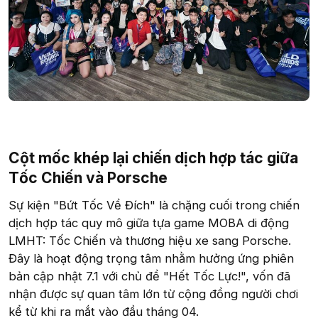
Cột mốc khép lại chiến dịch hợp tác giữa
Tốc Chiến và Porsche​
Sự kiện "Bứt Tốc Về Đích" là chặng cuối trong chiến
dịch hợp tác quy mô giữa tựa game MOBA di động
LMHT: Tốc Chiến và thương hiệu xe sang Porsche.
Đây là hoạt động trọng tâm nhằm hưởng ứng phiên
bản cập nhật 7.1 với chủ đề "Hết Tốc Lực!", vốn đã
nhận được sự quan tâm lớn từ cộng đồng người chơi
kể từ khi ra mắt vào đầu tháng 04.