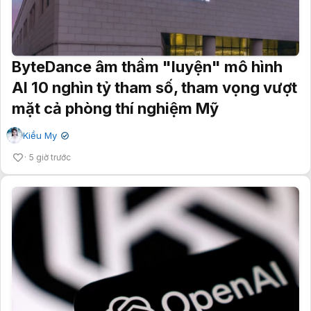
ByteDance âm thầm "luyện" mô hình
AI 10 nghìn tỷ tham số, tham vọng vượt
mặt cả phòng thí nghiệm Mỹ
Kiều My
✔
5 giờ trước