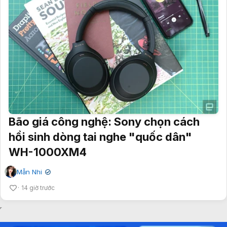
Bão giá công nghệ: Sony chọn cách
hồi sinh dòng tai nghe "quốc dân"
WH-1000XM4
Mẫn Nhi
✔
14 giờ trước