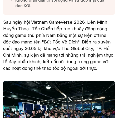
Không gian giải trí sôi động và sự góp mặt của
dàn KOL​
Sau ngày hội Vietnam GameVerse 2026, Liên Minh
Huyền Thoại: Tốc Chiến tiếp tục khuấy động cộng
đồng game thủ phía Nam bằng một sự kiện offline
độc đáo mang tên "Bứt Tốc Về Đích". Diễn ra xuyên
suốt ngày 30.05 tại khu vực The Global City, TP. Hồ
Chí Minh, sự kiện đã mang tới những trải nghiệm thực
tế đầy phấn khích, kết nối nội dung trong game với
các hoạt động thể thao tốc độ ngoài đời thực.