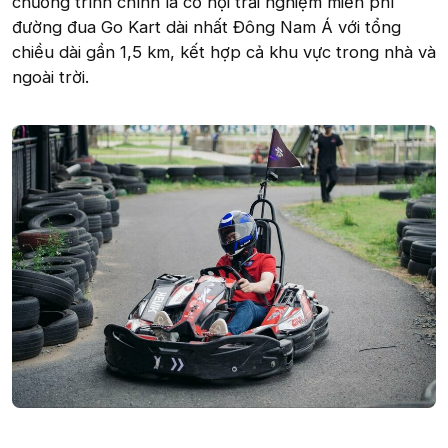
chương trình chính là cơ hội trải nghiệm miễn phí
đường đua Go Kart dài nhất Đông Nam Á với tổng
chiều dài gần 1,5 km, kết hợp cả khu vực trong nhà và
ngoài trời.