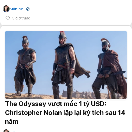
Mẫn Nhi
✔
5 giờ trước
The Odyssey vượt mốc 1 tỷ USD:
Christopher Nolan lập lại kỳ tích sau 14
năm