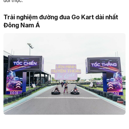
đời thực.
Trải nghiệm đường đua Go Kart dài nhất
Đông Nam Á​