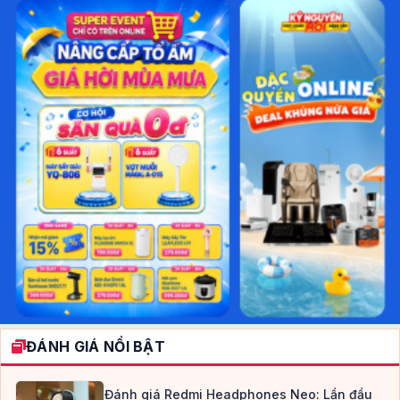
ĐÁNH GIÁ NỔI BẬT
Đánh giá Redmi Headphones Neo: Lần đầu