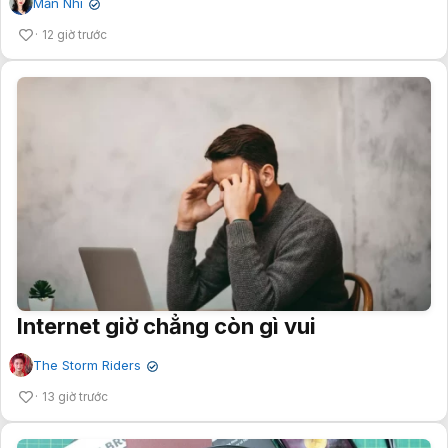
Mẫn Nhi
✔
12 giờ trước
Internet giờ chẳng còn gì vui
The Storm Riders
✔
13 giờ trước