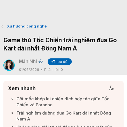
Xu hướng công nghệ
Game thủ Tốc Chiến trải nghiệm đua Go
Kart dài nhất Đông Nam Á
Mẫn Nhi
+Theo dõi
✔
01/06/2026
Phản hồi:
0
Xem nhanh
Ẩn
Cột mốc khép lại chiến dịch hợp tác giữa Tốc
Chiến và Porsche​
Trải nghiệm đường đua Go Kart dài nhất Đông
Nam Á​