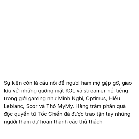
Sự kiện còn là cầu nối để người hâm mộ gặp gỡ, giao
lưu với những gương mặt KOL và streamer nổi tiếng
trong giới gaming như Minh Nghi, Optimus, Hiếu
Leblanc, Scor và Thỏ MyMy. Hàng trăm phần quà
độc quyền từ Tốc Chiến đã được trao tận tay những
người tham dự hoàn thành các thử thách.