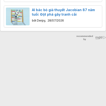
AI bác bỏ giả thuyết Jacobian 87 năm
tuổi: Đột phá gây tranh cãi
bởi
Derpy
,
28/07/2026