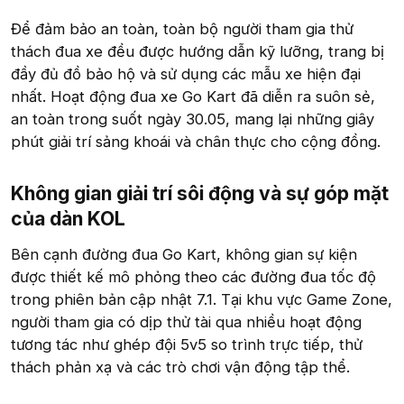
Để đảm bảo an toàn, toàn bộ người tham gia thử
thách đua xe đều được hướng dẫn kỹ lưỡng, trang bị
đầy đủ đồ bảo hộ và sử dụng các mẫu xe hiện đại
nhất. Hoạt động đua xe Go Kart đã diễn ra suôn sẻ,
an toàn trong suốt ngày 30.05, mang lại những giây
phút giải trí sảng khoái và chân thực cho cộng đồng.
Không gian giải trí sôi động và sự góp mặt
của dàn KOL​
Bên cạnh đường đua Go Kart, không gian sự kiện
được thiết kế mô phỏng theo các đường đua tốc độ
trong phiên bản cập nhật 7.1. Tại khu vực Game Zone,
người tham gia có dịp thử tài qua nhiều hoạt động
tương tác như ghép đội 5v5 so trình trực tiếp, thử
thách phản xạ và các trò chơi vận động tập thể.