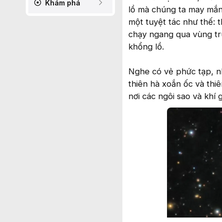
Khám phá
lồ mà chúng ta may mắn
một tuyệt tác như thế: t
chạy ngang qua vùng tr
khổng lồ.
Nghe có vẻ phức tạp, n
thiên hà xoắn ốc và thi
nơi các ngôi sao và khí 