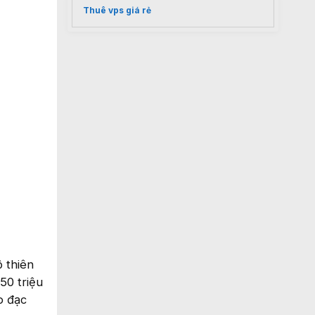
Thuê vps giá rẻ
 thiên
50 triệu
o đạc