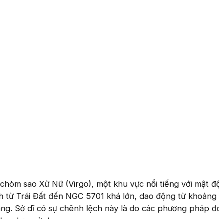
chòm sao Xử Nữ (Virgo), một khu vực nổi tiếng với mật độ
 từ Trái Đất đến NGC 5701 khá lớn, dao động từ khoảng 
áng. Sở dĩ có sự chênh lệch này là do các phương pháp đ