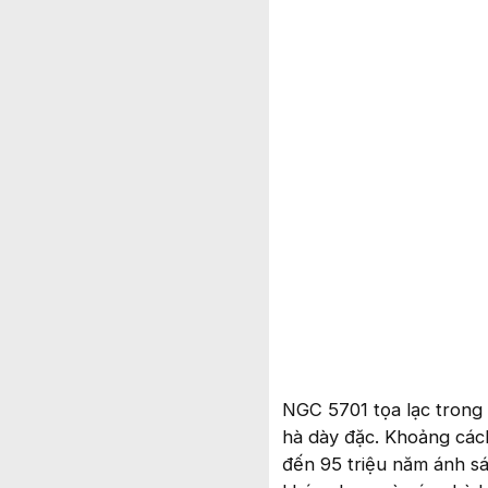
NGC 5701 tọa lạc trong 
hà dày đặc. Khoảng cách
đến 95 triệu năm ánh s