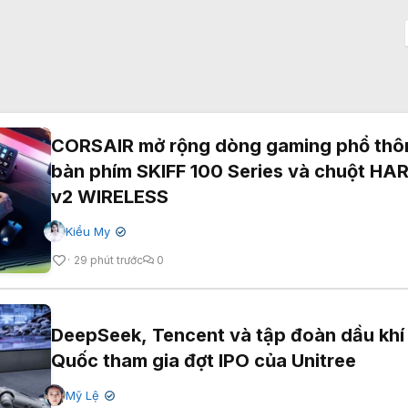
CORSAIR mở rộng dòng gaming phổ thô
bàn phím SKIFF 100 Series và chuột H
v2 WIRELESS
Kiều My
✔
29 phút trước
0
DeepSeek, Tencent và tập đoàn dầu khí
Quốc tham gia đợt IPO của Unitree
Mỹ Lệ
✔