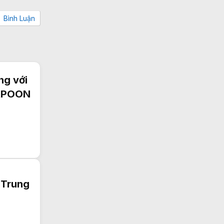
Bình Luận
ng với
ARPOON
 Trung