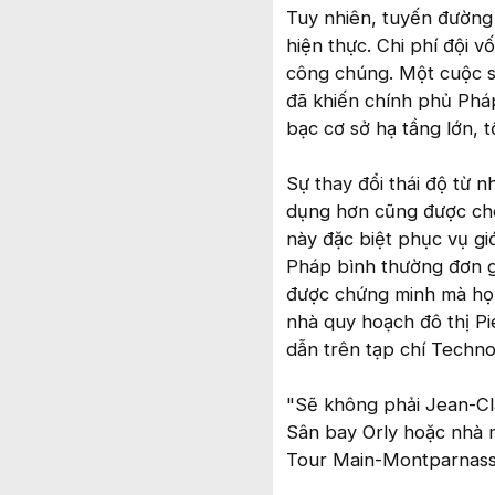
Tuy nhiên, tuyến đường
hiện thực. Chi phí đội 
công chúng. Một cuộc s
đã khiến chính phủ Pháp
bạc cơ sở hạ tầng lớn, t
Sự thay đổi thái độ từ 
dụng hơn cũng được cho
này đặc biệt phục vụ giớ
Pháp bình thường đơn gi
được chứng minh mà họ 
nhà quy hoạch đô thị Pi
dẫn trên tạp chí Techno
"Sẽ không phải Jean-Cla
Sân bay Orly hoặc nhà m
Tour Main-Montparnasse