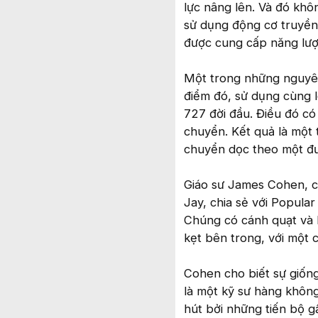
lực nâng lên. Và đó khô
sử dụng động cơ truyền
được cung cấp năng lượ
Một trong những nguyên 
điểm đó, sử dụng cùng l
727 đời đầu. Điều đó c
chuyển. Kết quả là một 
chuyển dọc theo một đư
Giáo sư James Cohen, c
Jay, chia sẻ với Popula
Chúng có cánh quạt và 
kẹt bên trong, với một 
Cohen cho biết sự giống
là một kỹ sư hàng không
hút bởi những tiến bộ 