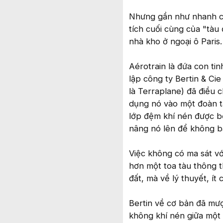
Nhưng gần như nhanh ch
tích cuối cùng của "tàu
nhà kho ở ngoại ô Paris.
Aérotrain là đứa con ti
lập công ty Bertin & Ci
là Terraplane) đã điều 
dụng nó vào một đoàn tà
lớp đệm khí nén được b
nâng nó lên để không bao
Việc không có ma sát vớ
hơn một toa tàu thông t
đất, mà về lý thuyết, ít
Bertin về cơ bản đã mư
không khí nén giữa một