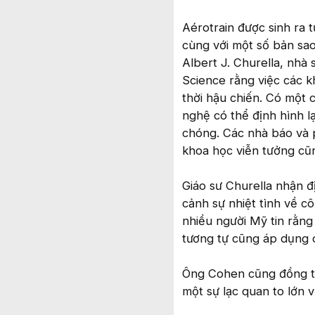
Aérotrain được sinh ra 
cùng với một số bản sao
Albert J. Churella, nhà
Science rằng việc các k
thời hậu chiến. Có một 
nghệ có thể định hình l
chóng. Các nhà báo và p
khoa học viễn tưởng cũn
Giáo sư Churella nhận đ
cảnh sự nhiệt tình về c
nhiều người Mỹ tin rằn
tương tự cũng áp dụng 
Ông Cohen cũng đồng tì
một sự lạc quan to lớn 