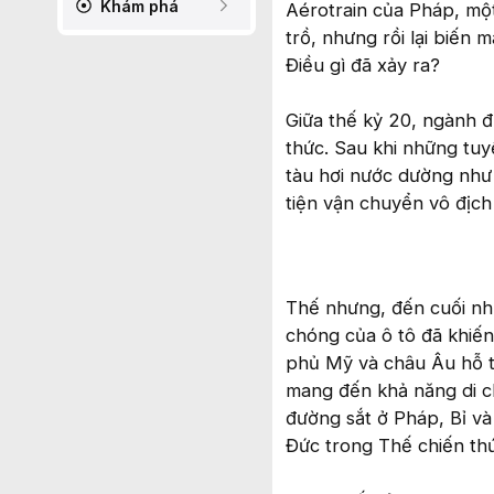
Khám phá
Aérotrain của Pháp, một
trồ, nhưng rồi lại biến 
Điều gì đã xảy ra?
Giữa thế kỷ 20, ngành 
thức. Sau khi những tuy
tàu hơi nước dường như
tiện vận chuyển vô địc
Thế nhưng, đến cuối nhữ
chóng của ô tô đã khiến
phủ Mỹ và châu Âu hỗ t
mang đến khả năng di c
đường sắt ở Pháp, Bỉ v
Đức trong Thế chiến thứ