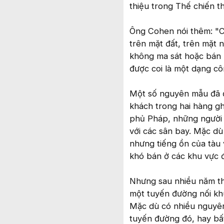
thiệu trong Thế chiến t
Ông Cohen nói thêm: "
trên mặt đất, trên mặt 
không ma sát hoặc bán m
được coi là một dạng cô
Một số nguyên mẫu đã đ
khách trong hai hàng gh
phủ Pháp, những người 
với các sân bay. Mặc dù 
nhưng tiếng ồn của tàu
khó bán ở các khu vực đ
Nhưng sau nhiều năm th
một tuyến đường nối khu
Mặc dù có nhiều nguyên
tuyến đường đó, hay bấ