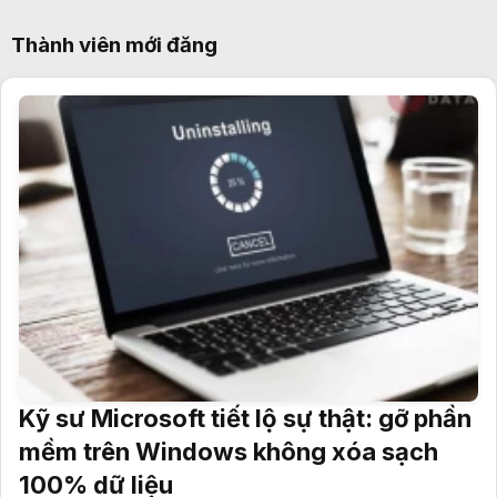
Thành viên mới đăng
Kỹ sư Microsoft tiết lộ sự thật: gỡ phần
mềm trên Windows không xóa sạch
100% dữ liệu