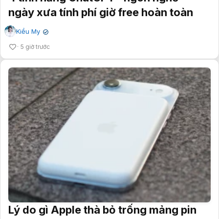
ngày xưa tính phí giờ free hoàn toàn
Kiều My
✔
5 giờ trước
Lý do gì Apple thà bỏ trống mảng pin