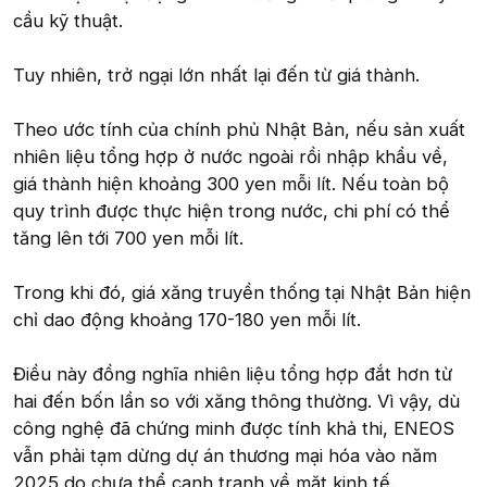
cầu kỹ thuật.
Tuy nhiên, trở ngại lớn nhất lại đến từ giá thành.
Theo ước tính của chính phủ Nhật Bản, nếu sản xuất
nhiên liệu tổng hợp ở nước ngoài rồi nhập khẩu về,
giá thành hiện khoảng 300 yen mỗi lít. Nếu toàn bộ
quy trình được thực hiện trong nước, chi phí có thể
tăng lên tới 700 yen mỗi lít.
Trong khi đó, giá xăng truyền thống tại Nhật Bản hiện
chỉ dao động khoảng 170-180 yen mỗi lít.
Điều này đồng nghĩa nhiên liệu tổng hợp đắt hơn từ
hai đến bốn lần so với xăng thông thường. Vì vậy, dù
công nghệ đã chứng minh được tính khả thi, ENEOS
vẫn phải tạm dừng dự án thương mại hóa vào năm
2025 do chưa thể cạnh tranh về mặt kinh tế.