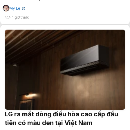
Mỹ Lệ
✔
1 giờ trước
LG ra mắt dòng điều hòa cao cấp đầu
tiên có màu đen tại Việt Nam