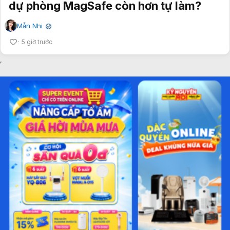
dự phòng MagSafe còn hơn tự làm?
Mẫn Nhi
✔
5 giờ trước