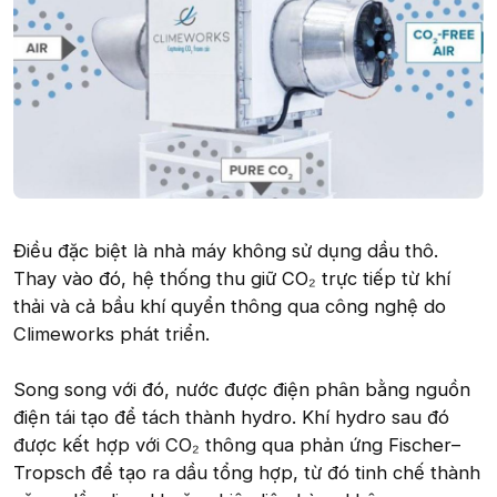
Điều đặc biệt là nhà máy không sử dụng dầu thô.
Thay vào đó, hệ thống thu giữ CO₂ trực tiếp từ khí
thải và cả bầu khí quyển thông qua công nghệ do
Climeworks phát triển.
Song song với đó, nước được điện phân bằng nguồn
điện tái tạo để tách thành hydro. Khí hydro sau đó
được kết hợp với CO₂ thông qua phản ứng Fischer–
Tropsch để tạo ra dầu tổng hợp, từ đó tinh chế thành