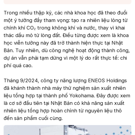
Trong nhiều thập kỷ, các nhà khoa học đã theo đuổi
một ý tưởng đầy tham vọng: tạo ra nhiên liệu lỏng từ
chính khí CO₂ trong không khí và nước, thay vì khai
thác dầu mỏ từ lòng đất. Điều từng được xem là khoa
học viễn tưởng này đã trở thành hiện thực tại Nhật
Bản. Tuy nhiên, dù công nghệ hoạt động thành công,
dự án vẫn phải tạm dừng vì một lý do rất thực tế: chi
phí quá cao.
Tháng 9/2024, công ty năng lượng ENEOS Holdings
đã khánh thành nhà máy thử nghiệm sản xuất nhiên
liệu tổng hợp tại thành phố Yokohama. Đây được xem
là cơ sở đầu tiên tại Nhật Bản có khả năng sản xuất
nhiên liệu tổng hợp hoàn chỉnh từ nguyên liệu thô
đến sản phẩm cuối cùng.