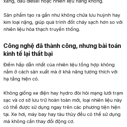
xăng, dầu diesel hoặc nhiên liệu hàng không.
Sản phẩm tạo ra gần như không chứa lưu huỳnh hay
kim loại nặng, giúp quá trình đốt cháy sạch hơn so với
nhiên liệu hóa thạch truyền thống.
Công nghệ đã thành công, nhưng bài toán
kinh tế lại thất bại​
Điểm hấp dẫn nhất của nhiên liệu tổng hợp không
nằm ở cách sản xuất mà ở khả năng tương thích với
hạ tầng hiện có.
Không giống xe điện hay hydro đòi hỏi mạng lưới trạm
sạc và cơ sở lưu trữ hoàn toàn mới, loại nhiên liệu này
có thể được sử dụng ngay trên các phương tiện hiện
tại. Xe hơi, máy bay hay tàu thủy đều có thể sử dụng
mà không cần thay đổi động cơ.