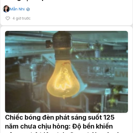
Mẫn Nhi
✔
4 giờ trước
Chiếc bóng đèn phát sáng suốt 125
năm chưa chịu hỏng: Độ bền khiến