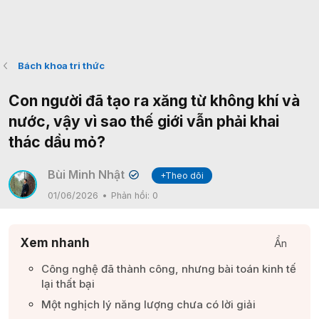
Bách khoa tri thức
Con người đã tạo ra xăng từ không khí và
nước, vậy vì sao thế giới vẫn phải khai
thác dầu mỏ?
Bùi Minh Nhật
+Theo dõi
✔
01/06/2026
Phản hồi:
0
Xem nhanh
Ẩn
Công nghệ đã thành công, nhưng bài toán kinh tế
lại thất bại​
Một nghịch lý năng lượng chưa có lời giải​