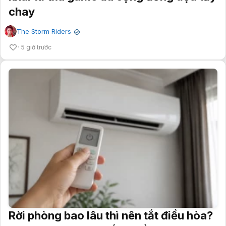
chay
The Storm Riders
✔
5 giờ trước
Rời phòng bao lâu thì nên tắt điều hòa?