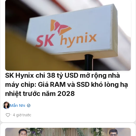
SK Hynix chi 38 tỷ USD mở rộng nhà
máy chip: Giá RAM và SSD khó lòng hạ
nhiệt trước năm 2028
Mẫn Nhi
✔
4 giờ trước