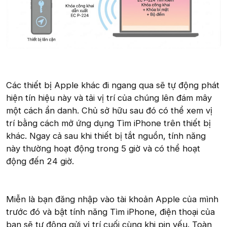
Các thiết bị Apple khác đi ngang qua sẽ tự động phát
hiện tín hiệu này và tải vị trí của chúng lên đám mây
một cách ẩn danh. Chủ sở hữu sau đó có thể xem vị
trí bằng cách mở ứng dụng Tìm iPhone trên thiết bị
khác. Ngay cả sau khi thiết bị tắt nguồn, tính năng
này thường hoạt động trong 5 giờ và có thể hoạt
động đến 24 giờ.
Miễn là bạn đăng nhập vào tài khoản Apple của mình
trước đó và bật tính năng Tìm iPhone, điện thoại của
bạn sẽ tự động gửi vị trí cuối cùng khi pin yếu. Toàn