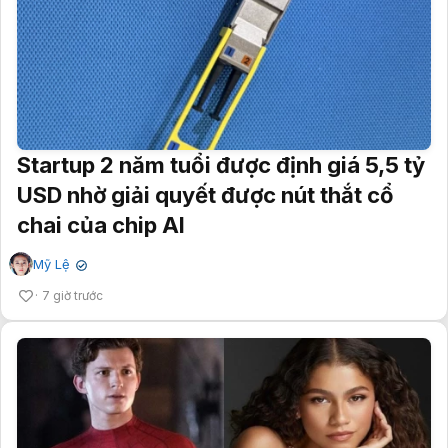
Startup 2 năm tuổi được định giá 5,5 tỷ
USD nhờ giải quyết được nút thắt cổ
chai của chip AI
Mỹ Lệ
✔
7 giờ trước