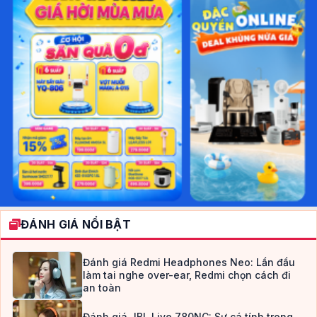
ĐÁNH GIÁ NỔI BẬT
Đánh giá Redmi Headphones Neo: Lần đầu
làm tai nghe over-ear, Redmi chọn cách đi
an toàn
Đánh giá JBL Live 780NC: Sự cá tính trong