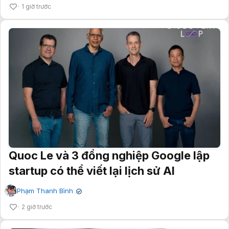
1 giờ trước
Quoc Le và 3 đồng nghiệp Google lập
startup có thể viết lại lịch sử AI
Phạm Thanh Bình
✔
2 giờ trước