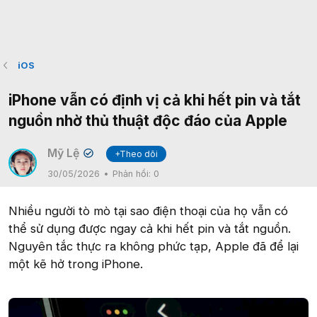
iOS
iPhone vẫn có định vị cả khi hết pin và tắt
nguồn nhờ thủ thuật độc đáo của Apple
Mỹ Lệ
+Theo dõi
✔
30/05/2026
Phản hồi:
0
Nhiều người tò mò tại sao điện thoại của họ vẫn có
thể sử dụng được ngay cả khi hết pin và tắt nguồn.
Nguyên tắc thực ra không phức tạp, Apple đã để lại
một kẽ hở trong iPhone.