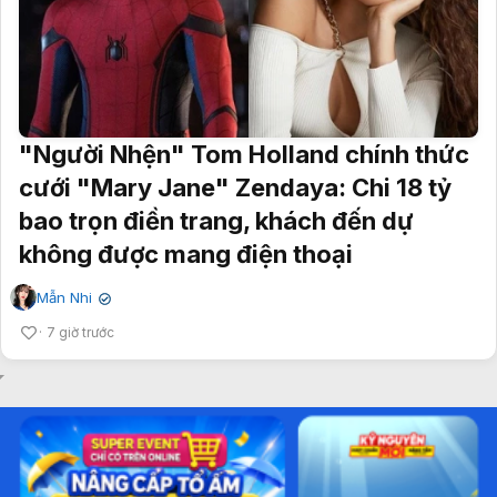
"Người Nhện" Tom Holland chính thức
cưới "Mary Jane" Zendaya: Chi 18 tỷ
bao trọn điền trang, khách đến dự
không được mang điện thoại
Mẫn Nhi
✔
7 giờ trước