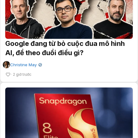
Google đang từ bỏ cuộc đua mô hình
AI, để theo đuổi điều gì?
Christine May
✔
2 giờ trước