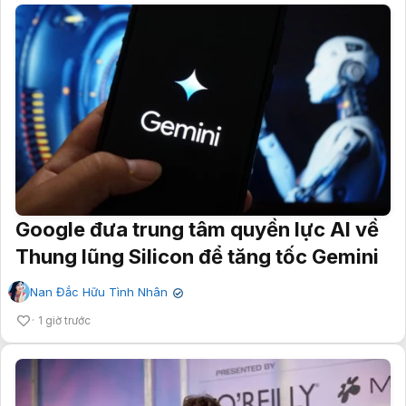
Google đưa trung tâm quyền lực AI về
Thung lũng Silicon để tăng tốc Gemini
Nan Đắc Hữu Tình Nhân
✔
1 giờ trước