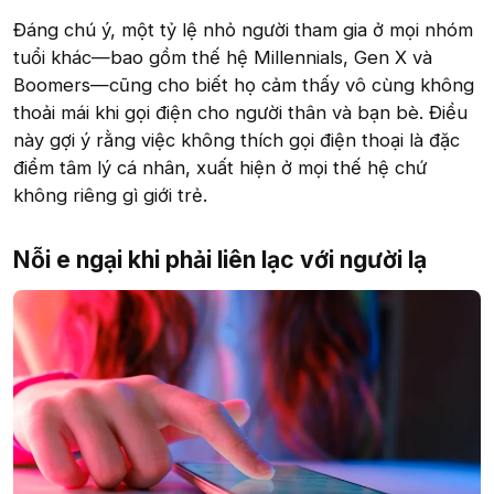
Đáng chú ý, một tỷ lệ nhỏ người tham gia ở mọi nhóm
tuổi khác—bao gồm thế hệ Millennials, Gen X và
Boomers—cũng cho biết họ cảm thấy vô cùng không
thoải mái khi gọi điện cho người thân và bạn bè. Điều
này gợi ý rằng việc không thích gọi điện thoại là đặc
điểm tâm lý cá nhân, xuất hiện ở mọi thế hệ chứ
không riêng gì giới trẻ.
Nỗi e ngại khi phải liên lạc với người lạ​