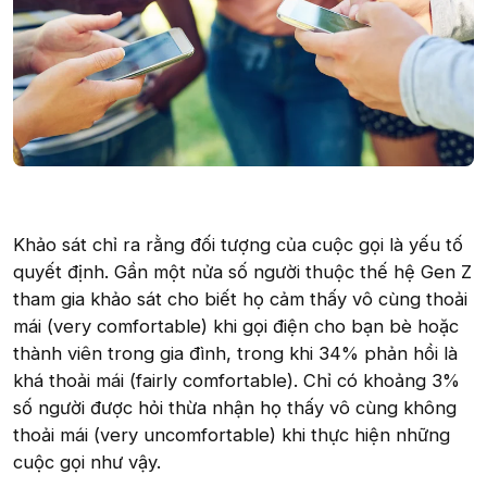
Khảo sát chỉ ra rằng đối tượng của cuộc gọi là yếu tố
quyết định. Gần một nửa số người thuộc thế hệ Gen Z
tham gia khảo sát cho biết họ cảm thấy vô cùng thoải
mái (very comfortable) khi gọi điện cho bạn bè hoặc
thành viên trong gia đình, trong khi 34% phản hồi là
khá thoải mái (fairly comfortable). Chỉ có khoảng 3%
số người được hỏi thừa nhận họ thấy vô cùng không
thoải mái (very uncomfortable) khi thực hiện những
cuộc gọi như vậy.