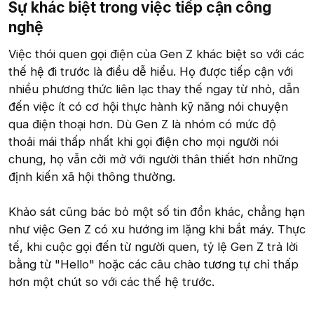
Sự khác biệt trong việc tiếp cận công
nghệ​
Việc thói quen gọi điện của Gen Z khác biệt so với các
thế hệ đi trước là điều dễ hiểu. Họ được tiếp cận với
nhiều phương thức liên lạc thay thế ngay từ nhỏ, dẫn
đến việc ít có cơ hội thực hành kỹ năng nói chuyện
qua điện thoại hơn. Dù Gen Z là nhóm có mức độ
thoải mái thấp nhất khi gọi điện cho mọi người nói
chung, họ vẫn cởi mở với người thân thiết hơn những
định kiến xã hội thông thường.
Khảo sát cũng bác bỏ một số tin đồn khác, chẳng hạn
như việc Gen Z có xu hướng im lặng khi bắt máy. Thực
tế, khi cuộc gọi đến từ người quen, tỷ lệ Gen Z trả lời
bằng từ "Hello" hoặc các câu chào tương tự chỉ thấp
hơn một chút so với các thế hệ trước.