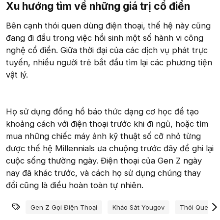
Xu hướng tìm về những giá trị cổ điển​
Bên cạnh thói quen dùng điện thoại, thế hệ này cũng
đang đi đầu trong việc hồi sinh một số hành vi công
nghệ cổ điển. Giữa thời đại của các dịch vụ phát trực
tuyến, nhiều người trẻ bắt đầu tìm lại các phương tiện
vật lý.
Họ sử dụng đồng hồ báo thức dạng cơ học để tạo
khoảng cách với điện thoại trước khi đi ngủ, hoặc tìm
mua những chiếc máy ảnh kỹ thuật số cỡ nhỏ từng
được thế hệ Millennials ưa chuộng trước đây để ghi lại
cuộc sống thường ngày. Điện thoại của Gen Z ngày
nay đã khác trước, và cách họ sử dụng chúng thay
đổi cũng là điều hoàn toàn tự nhiên.
Từ khóa
Gen Z Gọi Điện Thoại
Khảo Sát Yougov
Thói Quen D