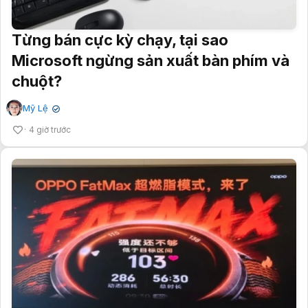
Từng bán cực kỳ chạy, tại sao
Microsoft ngừng sản xuất bàn phím và
chuột?
Mỹ Lệ
✔
4 giờ trước