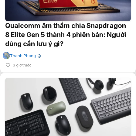
Qualcomm âm thầm chia Snapdragon
8 Elite Gen 5 thành 4 phiên bản: Người
dùng cần lưu ý gì?
Thanh Phong
✔
3 giờ trước