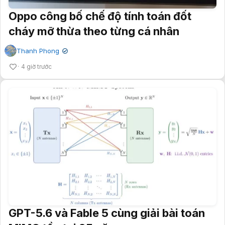
Oppo công bố chế độ tính toán đốt
cháy mỡ thừa theo từng cá nhân
Thanh Phong
✔
4 giờ trước
GPT-5.6 và Fable 5 cùng giải bài toán