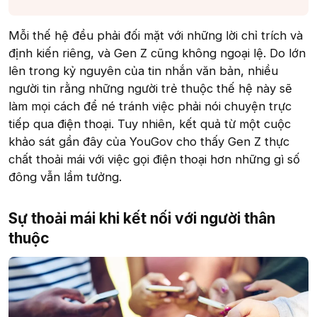
Mỗi thế hệ đều phải đối mặt với những lời chỉ trích và
định kiến riêng, và Gen Z cũng không ngoại lệ. Do lớn
lên trong kỷ nguyên của tin nhắn văn bản, nhiều
người tin rằng những người trẻ thuộc thế hệ này sẽ
làm mọi cách để né tránh việc phải nói chuyện trực
tiếp qua điện thoại. Tuy nhiên, kết quả từ một cuộc
khảo sát gần đây của YouGov cho thấy Gen Z thực
chất thoải mái với việc gọi điện thoại hơn những gì số
đông vẫn lầm tưởng.
Sự thoải mái khi kết nối với người thân
thuộc​