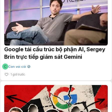
Google tái cấu trúc bộ phận AI, Sergey
Brin trực tiếp giám sát Gemini
C
Con voi còi
✔
1 giờ trước