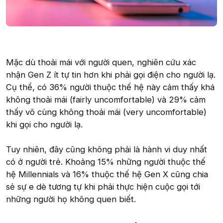
Mặc dù thoải mái với người quen, nghiên cứu xác
nhận Gen Z ít tự tin hơn khi phải gọi điện cho người lạ.
Cụ thể, có 36% người thuộc thế hệ này cảm thấy khá
không thoải mái (fairly uncomfortable) và 29% cảm
thấy vô cùng không thoải mái (very uncomfortable)
khi gọi cho người lạ.
Tuy nhiên, đây cũng không phải là hành vi duy nhất
có ở người trẻ. Khoảng 15% những người thuộc thế
hệ Millennials và 16% thuộc thế hệ Gen X cũng chia
sẻ sự e dè tương tự khi phải thực hiện cuộc gọi tới
những người họ không quen biết.