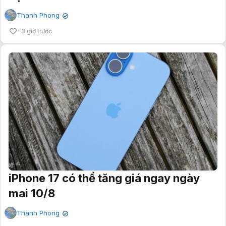
Thanh Phong
✔
3 giờ trước
iPhone 17 có thể tăng giá ngay ngày
mai 10/8
Thanh Phong
✔