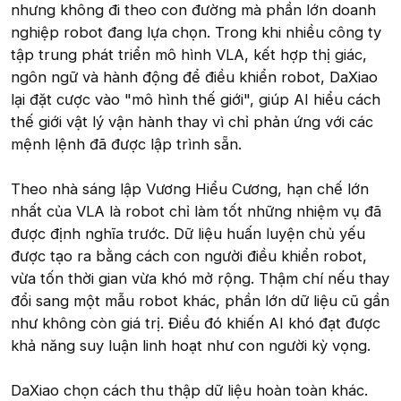
nhưng không đi theo con đường mà phần lớn doanh
nghiệp robot đang lựa chọn. Trong khi nhiều công ty
tập trung phát triển mô hình VLA, kết hợp thị giác,
ngôn ngữ và hành động để điều khiển robot, DaXiao
lại đặt cược vào "mô hình thế giới", giúp AI hiểu cách
thế giới vật lý vận hành thay vì chỉ phản ứng với các
mệnh lệnh đã được lập trình sẵn.
Theo nhà sáng lập Vương Hiểu Cương, hạn chế lớn
nhất của VLA là robot chỉ làm tốt những nhiệm vụ đã
được định nghĩa trước. Dữ liệu huấn luyện chủ yếu
được tạo ra bằng cách con người điều khiển robot,
vừa tốn thời gian vừa khó mở rộng. Thậm chí nếu thay
đổi sang một mẫu robot khác, phần lớn dữ liệu cũ gần
như không còn giá trị. Điều đó khiến AI khó đạt được
khả năng suy luận linh hoạt như con người kỳ vọng.
DaXiao chọn cách thu thập dữ liệu hoàn toàn khác.