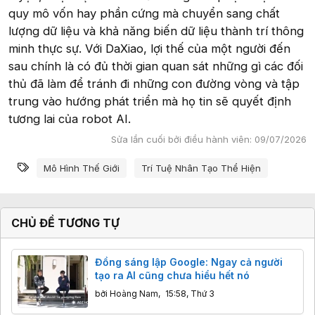
quy mô vốn hay phần cứng mà chuyển sang chất
lượng dữ liệu và khả năng biến dữ liệu thành trí thông
minh thực sự. Với DaXiao, lợi thế của một người đến
sau chính là có đủ thời gian quan sát những gì các đối
thủ đã làm để tránh đi những con đường vòng và tập
trung vào hướng phát triển mà họ tin sẽ quyết định
tương lai của robot AI.
Sửa lần cuối bởi điều hành viên:
09/07/2026
Từ khóa
Mô Hình Thế Giới
Trí Tuệ Nhân Tạo Thể Hiện
CHỦ ĐỀ TƯƠNG TỰ
Đồng sáng lập Google: Ngay cả người
tạo ra AI cũng chưa hiểu hết nó
bởi
Hoàng Nam
,
15:58, Thứ 3