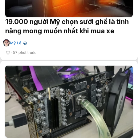
19.000 người Mỹ chọn sưởi ghế là tính
năng mong muốn nhất khi mua xe
Mỹ Lệ
✔
57 phút trước