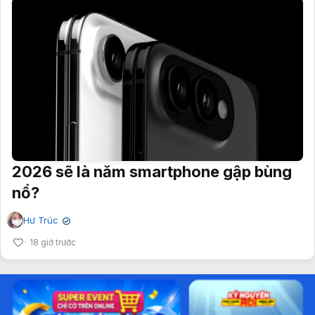
2026 sẽ là năm smartphone gập bùng
nổ?
Hư Trúc
✔
18 giờ trước