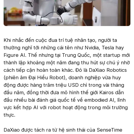
Khi nhắc đến cuộc đua trí tuệ nhân tạo, người ta
thường nghĩ tới những cái tên như Nvidia, Tesla hay
Figure AI. Thế nhưng tại Trung Quốc, một startup mới
thành lập khoảng một năm đang thu hút sự chú ý nhờ
cách tiếp cận hoàn toàn khác. Đó là DaXiao Robotics
(phiên âm Đại Hiểu Robot), doanh nghiệp vừa huy
động được hàng trăm triệu USD chỉ trong vài tháng
đầu năm, đồng thời đưa mô hình thế giới Kairos dẫn
đầu nhiều bài đánh giá quốc tế về embodied AI, lĩnh
vực kết hợp AI với robot hoạt động trong môi trường
thực.
DaXiao được tách ra từ hệ sinh thái của SenseTime