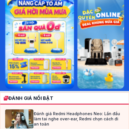
ĐÁNH GIÁ NỔI BẬT
Đánh giá Redmi Headphones Neo: Lần đầu
làm tai nghe over-ear, Redmi chọn cách đi
an toàn