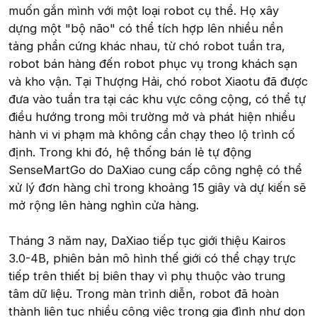
muốn gắn mình với một loại robot cụ thể. Họ xây
dựng một "bộ não" có thể tích hợp lên nhiều nền
tảng phần cứng khác nhau, từ chó robot tuần tra,
robot bán hàng đến robot phục vụ trong khách sạn
và kho vận. Tại Thượng Hải, chó robot Xiaotu đã được
đưa vào tuần tra tại các khu vực công cộng, có thể tự
điều hướng trong môi trường mở và phát hiện nhiều
hành vi vi phạm mà không cần chạy theo lộ trình cố
định. Trong khi đó, hệ thống bán lẻ tự động
SenseMartGo do DaXiao cung cấp công nghệ có thể
xử lý đơn hàng chỉ trong khoảng 15 giây và dự kiến sẽ
mở rộng lên hàng nghìn cửa hàng.
Tháng 3 năm nay, DaXiao tiếp tục giới thiệu Kairos
3.0-4B, phiên bản mô hình thế giới có thể chạy trực
tiếp trên thiết bị biên thay vì phụ thuộc vào trung
tâm dữ liệu. Trong màn trình diễn, robot đã hoàn
thành liên tục nhiều công việc trong gia đình như dọn