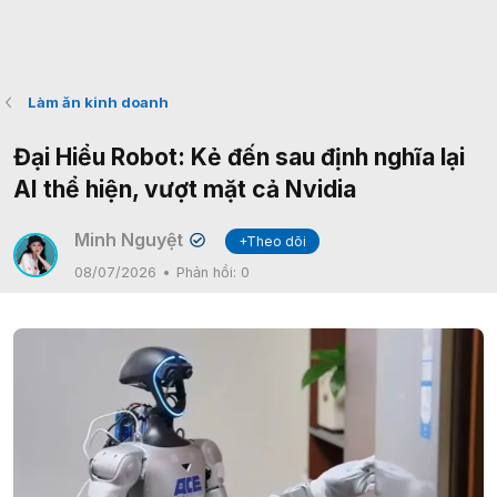
Làm ăn kinh doanh
Đại Hiểu Robot: Kẻ đến sau định nghĩa lại
AI thể hiện, vượt mặt cả Nvidia
Minh Nguyệt
+Theo dõi
✔
08/07/2026
Phản hồi:
0