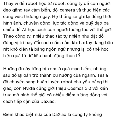
Thay vì để robot học từ robot, công ty để con người
đeo găng tay cảm biến, đội camera và thực hiện các
công việc thường ngày. Hệ thống sẽ ghi lại đồng thời
hình ảnh, chuyển động, lực tác động và quỹ đạo ba
chiều để AI học cách con người tương tác với thế giới.
Theo công ty, nhiều thao tác tự nhiên như đặt đồ
đúng vị trí hay đổi cách cầm nắm khi hai tay đang bận
rất khó diễn tả bằng ngôn ngữ nhưng lại có thể học
hiệu quả từ dữ liệu hành động thực tế.
Hướng đi này từng bị xem là quá mạo hiểm, nhưng
sau đó lại dần trở thành xu hướng của ngành. Tesla
đã chuyển sang huấn luyện robot chủ yếu bằng thị
giác, còn Nvidia cũng giới thiệu Cosmos 3.0 với kiến
trúc mô hình thế giới có nhiều điểm tương đồng với
cách tiếp cận của DaXiao.
Điểm khác biệt nữa của DaXiao là công ty không