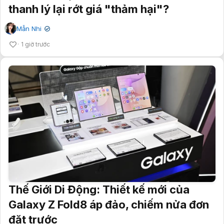
thanh lý lại rớt giá "thảm hại"?
Mẫn Nhi
✔
1 giờ trước
Thế Giới Di Động: Thiết kế mới của
Galaxy Z Fold8 áp đảo, chiếm nửa đơn
đặt trước