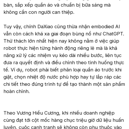
bàn, sắp xếp quần áo và chuẩn bị bữa sáng mà
không cần con người can thiệp.
Tuy vậy, chính DaXiao cũng thừa nhận embodied AI
vẫn còn cách khá xa giai đoạn bùng nổ như ChatGPT.
Thử thách lớn nhất hiện nay không nằm ở việc giúp
robot thực hiện từng hành động riêng lẻ mà là khả
năng xử lý các nhiệm vụ kéo dài nhiều bước, liên tục
đưa ra quyết định và điều chỉnh theo tình huống thực
tế. Ví dụ, robot phải biết phân loại quần áo trước khi
giặt, chọn nhiệt độ nước phù hợp hay tự lắp ráp các
chi tiết theo đúng trình tự để tạo thành một sản phẩm
hoàn chỉnh.
Theo Vương Hiểu Cương, khi nhiều doanh nghiệp
cùng đạt tới cột mốc hàng chục triệu giờ dữ liệu huấn
luyện, cuộc cạnh tranh sẽ không còn phụ thuộc vào