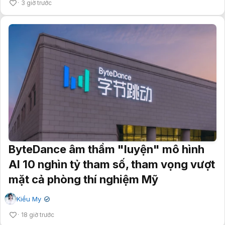
3 giờ trước
ByteDance âm thầm "luyện" mô hình
AI 10 nghìn tỷ tham số, tham vọng vượt
mặt cả phòng thí nghiệm Mỹ
Kiều My
✔
18 giờ trước