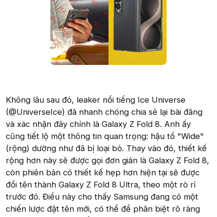
Không lâu sau đó, leaker nổi tiếng Ice Universe
(@UniverseIce) đã nhanh chóng chia sẻ lại bài đăng
và xác nhận đây chính là Galaxy Z Fold 8. Anh ấy
cũng tiết lộ một thông tin quan trọng: hậu tố "Wide"
(rộng) dường như đã bị loại bỏ. Thay vào đó, thiết kế
rộng hơn này sẽ được gọi đơn giản là Galaxy Z Fold 8,
còn phiên bản có thiết kế hẹp hơn hiện tại sẽ được
đổi tên thành Galaxy Z Fold 8 Ultra, theo một rò rỉ
trước đó. Điều này cho thấy Samsung đang có một
chiến lược đặt tên mới, có thể để phân biệt rõ ràng