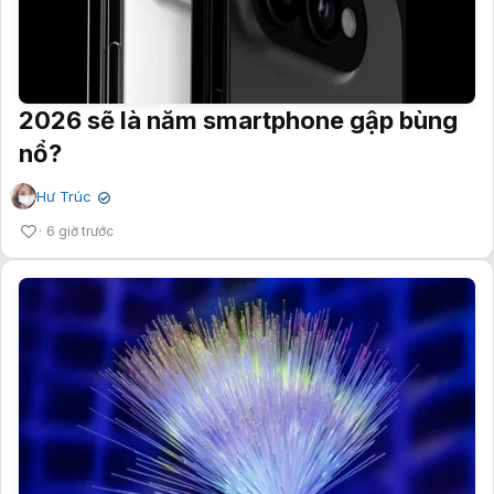
2026 sẽ là năm smartphone gập bùng
nổ?
Hư Trúc
✔
6 giờ trước