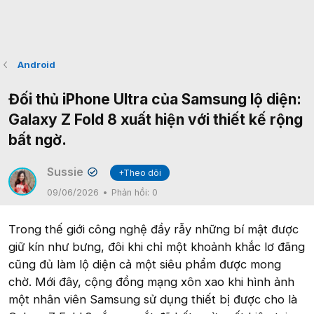
Android
Đối thủ iPhone Ultra của Samsung lộ diện:
Galaxy Z Fold 8 xuất hiện với thiết kế rộng
bất ngờ.
Sussie
+Theo dõi
✔
09/06/2026
Phản hồi:
0
Trong thế giới công nghệ đầy rẫy những bí mật được
giữ kín như bưng, đôi khi chỉ một khoảnh khắc lơ đãng
cũng đủ làm lộ diện cả một siêu phẩm được mong
chờ. Mới đây, cộng đồng mạng xôn xao khi hình ảnh
một nhân viên Samsung sử dụng thiết bị được cho là