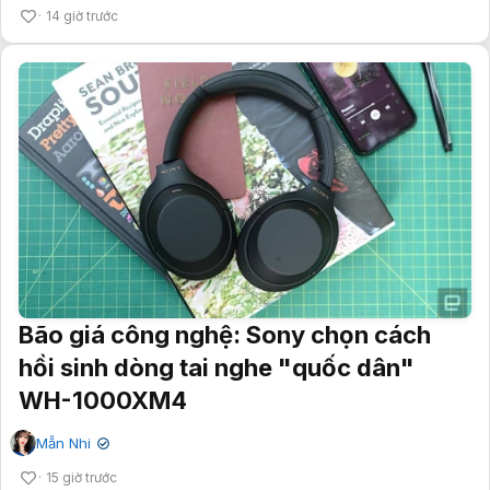
14 giờ trước
Bão giá công nghệ: Sony chọn cách
hồi sinh dòng tai nghe "quốc dân"
WH-1000XM4
Mẫn Nhi
✔
15 giờ trước