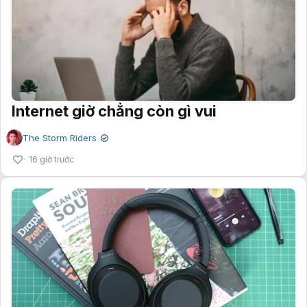
Internet giờ chẳng còn gì vui
The Storm Riders
✔
16 giờ trước