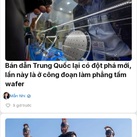
Bán dẫn Trung Quốc lại có đột phá mới,
lần này là ở công đoạn làm phẳng tấm
wafer
Mẫn Nhi
✔
9 giờ trước