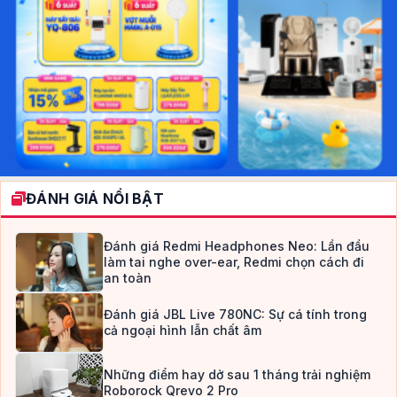
ĐÁNH GIÁ NỔI BẬT
Đánh giá Redmi Headphones Neo: Lần đầu
làm tai nghe over-ear, Redmi chọn cách đi
an toàn
Đánh giá JBL Live 780NC: Sự cá tính trong
cả ngoại hình lẫn chất âm
Những điểm hay dở sau 1 tháng trải nghiệm
Roborock Qrevo 2 Pro