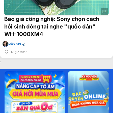
Bão giá công nghệ: Sony chọn cách
hồi sinh dòng tai nghe "quốc dân"
WH-1000XM4
Mẫn Nhi
✔
17 giờ trước