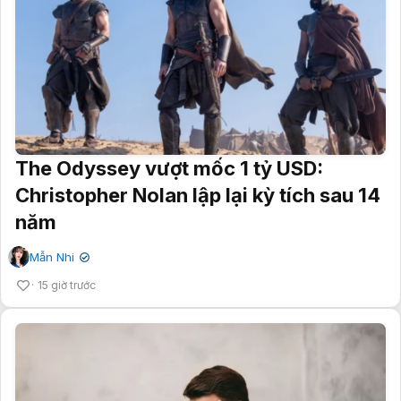
The Odyssey vượt mốc 1 tỷ USD:
Christopher Nolan lập lại kỳ tích sau 14
năm
Mẫn Nhi
✔
15 giờ trước