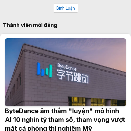
Bình Luận
Thành viên mới đăng
ByteDance âm thầm "luyện" mô hình
AI 10 nghìn tỷ tham số, tham vọng vượt
mặt cả phòng thí nghiệm Mỹ