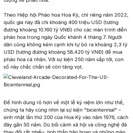
tượng về pháo hoa.
Theo Hiệp hội Pháo hoa Hoa Kỳ, chỉ riêng năm 2022,
quốc gia này đã chi khoảng 400 triệu USD (tương
đương khoảng 10.160 tỷ VNĐ) cho các màn trình diễn
pháo hoa trong ngày Quốc khánh 4 tháng 7. Người
dân cũng không kém cạnh khi tự bỏ ra khoảng 2,3 tỷ
USD (tương đương khoảng 58.420 tỷ VNĐ) để mua
pháo hoa cá nhân. Với sự kiện 250 năm sắp tới, con
số này chắc chắn sẽ còn tăng vọt.
Để hình dung rõ hơn về một lễ kỷ niệm lớn như thế,
chúng ta hãy cùng nhìn lại sự kiện "bicentennial" –
sinh nhật lần thứ 200 của Hoa Kỳ vào năm 1976, cách
đây gần 50 năm. Dù bối cảnh xã hội và công nghệ đã
thay đổi rất nhiều, tinh thần hân hoan và những màn