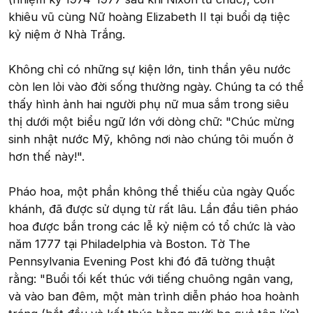
khiêu vũ cùng Nữ hoàng Elizabeth II tại buổi dạ tiệc
kỷ niệm ở Nhà Trắng.
Không chỉ có những sự kiện lớn, tinh thần yêu nước
còn len lỏi vào đời sống thường ngày. Chúng ta có thể
thấy hình ảnh hai người phụ nữ mua sắm trong siêu
thị dưới một biểu ngữ lớn với dòng chữ: "Chúc mừng
sinh nhật nước Mỹ, không nơi nào chúng tôi muốn ở
hơn thế này!".
Pháo hoa, một phần không thể thiếu của ngày Quốc
khánh, đã được sử dụng từ rất lâu. Lần đầu tiên pháo
hoa được bắn trong các lễ kỷ niệm có tổ chức là vào
năm 1777 tại Philadelphia và Boston. Tờ The
Pennsylvania Evening Post khi đó đã tường thuật
rằng: "Buổi tối kết thúc với tiếng chuông ngân vang,
và vào ban đêm, một màn trình diễn pháo hoa hoành