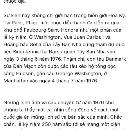
thuộc địa.
Sự kiện này không chỉ giới hạn trong biên giới Hoa Kỳ.
Tại Paris, Pháp, một cuộc diễu hành đã diễn ra qua
khu phố Faubourg Saint-Honoré như một phần của
lễ kỷ niệm. Ở Washington, Vua Juan Carlos I và
Hoàng hậu Sofia của Tây Ban Nha cũng tham dự buổi
tiệc Bicentennial tại Đại sứ quán Tây Ban Nha vào
ngày 3 tháng 6 năm 1976. Thậm chí, con tàu Danmark
của Đan Mạch còn được các tàu kéo hộ tống dọc
sông Hudson, gần cầu George Washington, ở
Manhattan vào ngày 4 tháng 7 năm 1976.
Những hình ảnh và câu chuyện từ năm 1976 cho
chúng ta thấy một cái nhìn sống động về cách một
quốc gia ăn mừng lịch sử và bản sắc của mình. Chắc
chắn, lễ kỷ niệm 250 năm sắp tới sẽ mang một diện