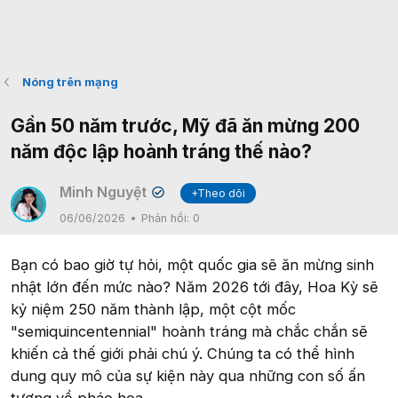
Nóng trên mạng
Gần 50 năm trước, Mỹ đã ăn mừng 200
năm độc lập hoành tráng thế nào?
Minh Nguyệt
+Theo dõi
✔
06/06/2026
Phản hồi:
0
Bạn có bao giờ tự hỏi, một quốc gia sẽ ăn mừng sinh
nhật lớn đến mức nào? Năm 2026 tới đây, Hoa Kỳ sẽ
kỷ niệm 250 năm thành lập, một cột mốc
"semiquincentennial" hoành tráng mà chắc chắn sẽ
khiến cả thế giới phải chú ý. Chúng ta có thể hình
dung quy mô của sự kiện này qua những con số ấn