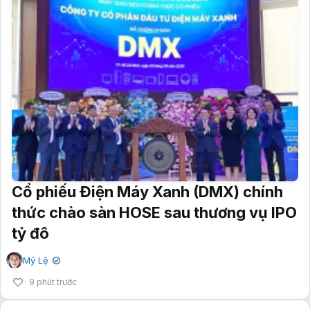
Cổ phiếu Điện Máy Xanh (DMX) chính
thức chào sàn HOSE sau thương vụ IPO
tỷ đô
Mỹ Lệ
✔
9 phút trước