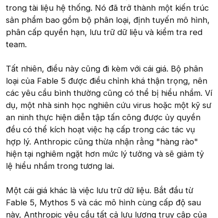
trong tài liệu hệ thống. Nó đã trở thành một kiến trúc
sản phẩm bao gồm bộ phân loại, định tuyến mô hình,
phân cấp quyền hạn, lưu trữ dữ liệu và kiểm tra red
team.
Tất nhiên, điều này cũng đi kèm với cái giá. Bộ phân
loại của Fable 5 được điều chỉnh khá thận trọng, nên
các yêu cầu bình thường cũng có thể bị hiểu nhầm. Ví
dụ, một nhà sinh học nghiên cứu virus hoặc một kỹ sư
an ninh thực hiện diễn tập tấn công được ủy quyền
đều có thể kích hoạt việc hạ cấp trong các tác vụ
hợp lý. Anthropic cũng thừa nhận rằng "hàng rào"
hiện tại nghiêm ngặt hơn mức lý tưởng và sẽ giảm tỷ
lệ hiểu nhầm trong tương lai.
Một cái giá khác là việc lưu trữ dữ liệu. Bắt đầu từ
Fable 5, Mythos 5 và các mô hình cùng cấp độ sau
này, Anthropic yêu cầu tất cả lưu lượng truy cập của