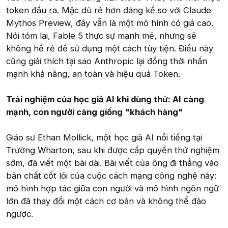
token đầu ra. Mặc dù rẻ hơn đáng kể so với Claude
Mythos Preview, đây vẫn là một mô hình có giá cao.
Nói tóm lại, Fable 5 thực sự mạnh mẽ, nhưng sẽ
không hề rẻ để sử dụng một cách tùy tiện. Điều này
cũng giải thích tại sao Anthropic lại đồng thời nhấn
mạnh khả năng, an toàn và hiệu quả Token.
Trải nghiệm của học giả AI khi dùng thử: AI càng
mạnh, con người càng giống "khách hàng"
Giáo sư Ethan Mollick, một học giả AI nổi tiếng tại
Trường Wharton, sau khi được cấp quyền thử nghiệm
sớm, đã viết một bài dài. Bài viết của ông đi thẳng vào
bản chất cốt lõi của cuộc cách mạng công nghệ này:
mô hình hợp tác giữa con người và mô hình ngôn ngữ
lớn đã thay đổi một cách cơ bản và không thể đảo
ngược.