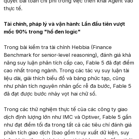
quyết bài toán chi phí trong việc triển khai Agent vào
thực tế.
Tài chính, pháp lý và vận hành: Lần đầu tiên vượt
mốc 90% trong "hố đen logic"
Trong bài kiểm tra tài chính Hebbia (Finance
Benchmark for senior-level reasoning), đánh giá khả
năng suy luận phân tích cấp cao, Fable 5 đã đạt điểm
cao nhất trong ngành. Trong các tác vụ suy luận tài
liệu dài, giải thích biểu đồ và bảng phức tạp, cũng
như phân tích nguyên nhân gốc rễ đa bước, Fable 5
đã đạt được bước nhảy vọt hai chữ số.
Trong các thử nghiệm thực tế của các công ty giao
dịch định lượng lớn như IMC và Optiver, Fable 5 gần
như đạt điểm tối đa trong tất cả các tiêu chí đánh giá
phân tích giao dịch (bao gồm truy xuất dữ kiện, suy