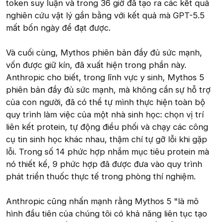
token suy luận và trong 36 giờ đã tạo ra các kết quả
nghiên cứu vật lý gần bằng với kết quả mà GPT-5.5
mất bốn ngày để đạt được.
Và cuối cùng, Mythos phiên bản đầy đủ sức mạnh,
vốn được giữ kín, đã xuất hiện trong phần này.
Anthropic cho biết, trong lĩnh vực y sinh, Mythos 5
phiên bản đầy đủ sức mạnh, mà không cần sự hỗ trợ
của con người, đã có thể tự mình thực hiện toàn bộ
quy trình làm việc của một nhà sinh học: chọn vị trí
liên kết protein, tự động điều phối và chạy các công
cụ tin sinh học khác nhau, thậm chí tự gỡ lỗi khi gặp
lỗi. Trong số 14 phức hợp nhắm mục tiêu protein mà
nó thiết kế, 9 phức hợp đã được đưa vào quy trình
phát triển thuốc thực tế trong phòng thí nghiệm.
Anthropic cũng nhấn mạnh rằng Mythos 5 "là mô
hình đầu tiên của chúng tôi có khả năng liên tục tạo