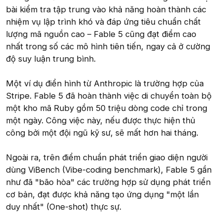
bài kiểm tra tập trung vào khả năng hoàn thành các
nhiệm vụ lập trình khó và đáp ứng tiêu chuẩn chất
lượng mã nguồn cao – Fable 5 cũng đạt điểm cao
nhất trong số các mô hình tiên tiến, ngay cả ở cường
độ suy luận trung bình.
Một ví dụ điển hình từ Anthropic là trường hợp của
Stripe. Fable 5 đã hoàn thành việc di chuyển toàn bộ
một kho mã Ruby gồm 50 triệu dòng code chỉ trong
một ngày. Công việc này, nếu được thực hiện thủ
công bởi một đội ngũ kỹ sư, sẽ mất hơn hai tháng.
Ngoài ra, trên điểm chuẩn phát triển giao diện người
dùng ViBench (Vibe-coding benchmark), Fable 5 gần
như đã "bão hòa" các trường hợp sử dụng phát triển
cơ bản, đạt được khả năng tạo ứng dụng "một lần
duy nhất" (One-shot) thực sự.