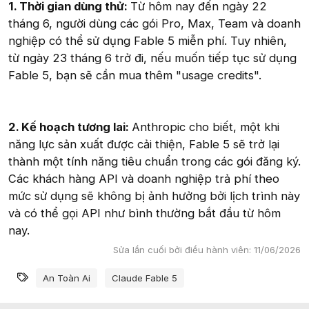
1. Thời gian dùng thử:
Từ hôm nay đến ngày 22
tháng 6, người dùng các gói Pro, Max, Team và doanh
nghiệp có thể sử dụng Fable 5 miễn phí. Tuy nhiên,
từ ngày 23 tháng 6 trở đi, nếu muốn tiếp tục sử dụng
Fable 5, bạn sẽ cần mua thêm "usage credits".
2. Kế hoạch tương lai:
Anthropic cho biết, một khi
năng lực sản xuất được cải thiện, Fable 5 sẽ trở lại
thành một tính năng tiêu chuẩn trong các gói đăng ký.
Các khách hàng API và doanh nghiệp trả phí theo
mức sử dụng sẽ không bị ảnh hưởng bởi lịch trình này
và có thể gọi API như bình thường bắt đầu từ hôm
nay.
Sửa lần cuối bởi điều hành viên:
11/06/2026
Từ khóa
An Toàn Ai
Claude Fable 5