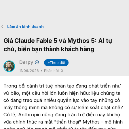
Làm ăn kinh doanh
Giá Claude Fable 5 và Mythos 5: AI tự
chủ, biến bạn thành khách hàng
Derpy
+Theo dõi
✔
11/06/2026
Phản hồi:
0
Trong bối cảnh trí tuệ nhân tạo đang phát triển như
vũ bão, một câu hỏi lớn luôn hiện hữu: liệu chúng ta
có đang trao quá nhiều quyền lực vào tay những cỗ
máy thông minh mà không có sự kiểm soát chặt chẽ?
Có lẽ, Anthropic cũng đang trăn trở điều này khi họ
vừa chính thức ra mắt "thần thoại" Mythos - mô hình