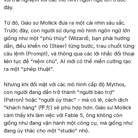
đây.
Từ đó, Giáo sư Mollick đưa ra một cái nhìn sâu sắc.
Trước đây, con người sử dụng mô hình ngôn ngữ lớn
giống như một "phù thủy" (Wizard), bạn phải hướng
dẫn, điều khiển nó (Steer) từng bước, trau chuốt từng
câu lệnh (Prompt), và thông qua các lời nhắc đối thoại
liên tục để "niệm chú", AI mới có thể miễn cưỡng tạo
ra một "phép thuật".
Nhưng khi đối mặt với các mô hình cấp độ Mythos,
con người đang dần trở thành "người bảo trợ"
(Patron) hoặc "người ủy thác" – mà có lẽ, cách dịch
"khách hàng" (甲方) sẽ phù hợp hơn. Giáo sư Mollick
cảm thấy khi làm việc với Fable 5, ông không còn
giống như đang vận hành một công cụ, mà giống như
đang ủy thác cho một "studio" nhỏ.