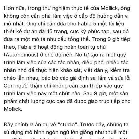
Hơn nữa, trong thử nghiệm thực tế của Mollick, ông
không còn cần phải làm việc ở cấp độ hướng dẫn vi
mô nhất. Ông chỉ cần đưa cho Fable 5 một tài liệu
thiết kế dự án dài 15 trang, cực kỳ phức tạp, sau đó
đưa ra một mô tả nhu cầu tổng thể. Trong 9 giờ tiếp
theo, Fable 5 hoạt động hoàn toàn tự chủ
(Autonomous) ở chế độ nền. Nó tự tạo ra một quy
trình làm việc của các tác nhân, điều phối nhiều tác
nhân nhỏ để thực hiện khảo sát, viết dàn ý, kiểm tra
chéo lẫn nhau, bác bỏ các giả định sai lầm và sửa lỗi.
Con người thậm chí không cần can thiệp vào quy
trình làm việc này một chút nào. Sau 9 giờ, một sản
phẩm chất lượng cực cao đã được giao trực tiếp cho
Mollick.
Đây chính là ẩn dụ về "studio". Trước đây, chúng ta
sử dụng mô hình ngôn ngữ lớn giống như thuê một