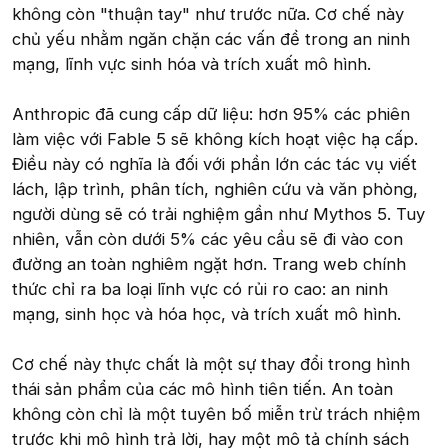
không còn "thuận tay" như trước nữa. Cơ chế này
chủ yếu nhằm ngăn chặn các vấn đề trong an ninh
mạng, lĩnh vực sinh hóa và trích xuất mô hình.
Anthropic đã cung cấp dữ liệu: hơn 95% các phiên
làm việc với Fable 5 sẽ không kích hoạt việc hạ cấp.
Điều này có nghĩa là đối với phần lớn các tác vụ viết
lách, lập trình, phân tích, nghiên cứu và văn phòng,
người dùng sẽ có trải nghiệm gần như Mythos 5. Tuy
nhiên, vẫn còn dưới 5% các yêu cầu sẽ đi vào con
đường an toàn nghiêm ngặt hơn. Trang web chính
thức chỉ ra ba loại lĩnh vực có rủi ro cao: an ninh
mạng, sinh học và hóa học, và trích xuất mô hình.
Cơ chế này thực chất là một sự thay đổi trong hình
thái sản phẩm của các mô hình tiên tiến. An toàn
không còn chỉ là một tuyên bố miễn trừ trách nhiệm
trước khi mô hình trả lời, hay một mô tả chính sách