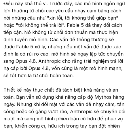
Điều này khá thú vị. Trước đây, các mô hình ngôn ngữ
lớn thường từ chối các yêu cầu nhạy cảm bằng cách
nói những câu như "xin lỗi, tôi không thể giúp bạn"
hoặc "tôi không thể trả lời". Fable 5 đã thay đổi cách
tiếp cận. Nó không từ chối đơn thuần mà thực hiện
định tuyến mô hình. Các vấn đề thông thường sẽ
được Fable 5 xử lý, nhưng nếu một vấn đề được xác
định là có rủi ro cao, mô hình sẽ ngay lập tức chuyển
sang Opus 4.8. Anthropic cho rằng trải nghiệm trả lời
hạ cấp bởi Opus 4.8, vốn cũng là một mô hình mạnh,
sẽ tốt hơn là từ chối hoàn toàn.
Thiết kế này thực chất đã tách biệt khả năng và an
toàn. Bạn vẫn sử dụng khả năng cấp độ Mythos hàng
ngày. Nhưng khi đối mặt với các vấn đề nhạy cảm, tấn
công hoặc cố gắng vượt rào, Anthropic sẽ chuyển đổi
mượt mà sang mô hình phiên bản cũ hơn để phục vụ
bạn, khiến công cụ hữu ích trong tay bạn đột nhiên