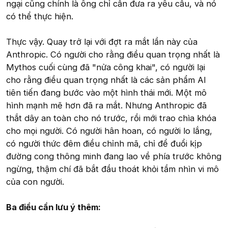
ngại cũng chính là ông chỉ cần đưa ra yêu cầu, và nó
có thể thực hiện.
Thực vậy. Quay trở lại với đợt ra mắt lần này của
Anthropic. Có người cho rằng điều quan trọng nhất là
Mythos cuối cùng đã "nửa công khai", có người lại
cho rằng điều quan trọng nhất là các sản phẩm AI
tiên tiến đang bước vào một hình thái mới. Một mô
hình mạnh mẽ hơn đã ra mắt. Nhưng Anthropic đã
thắt dây an toàn cho nó trước, rồi mới trao chìa khóa
cho mọi người. Có người hân hoan, có người lo lắng,
có người thức đêm điều chỉnh mã, chỉ để đuổi kịp
đường cong thông minh đang lao về phía trước không
ngừng, thậm chí đã bắt đầu thoát khỏi tầm nhìn vi mô
của con người.
Ba điều cần lưu ý thêm: