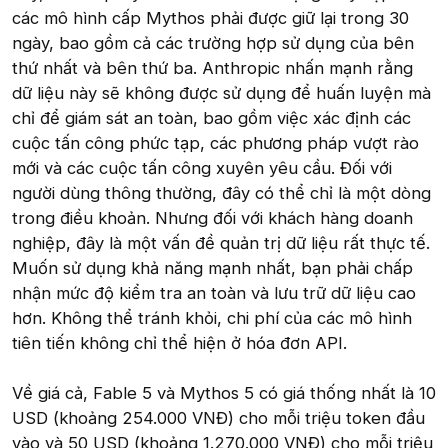
các mô hình cấp Mythos phải được giữ lại trong 30
ngày, bao gồm cả các trường hợp sử dụng của bên
thứ nhất và bên thứ ba. Anthropic nhấn mạnh rằng
dữ liệu này sẽ không được sử dụng để huấn luyện mà
chỉ để giám sát an toàn, bao gồm việc xác định các
cuộc tấn công phức tạp, các phương pháp vượt rào
mới và các cuộc tấn công xuyên yêu cầu. Đối với
người dùng thông thường, đây có thể chỉ là một dòng
trong điều khoản. Nhưng đối với khách hàng doanh
nghiệp, đây là một vấn đề quản trị dữ liệu rất thực tế.
Muốn sử dụng khả năng mạnh nhất, bạn phải chấp
nhận mức độ kiểm tra an toàn và lưu trữ dữ liệu cao
hơn. Không thể tránh khỏi, chi phí của các mô hình
tiên tiến không chỉ thể hiện ở hóa đơn API.
Về giá cả, Fable 5 và Mythos 5 có giá thống nhất là 10
USD (khoảng 254.000 VNĐ) cho mỗi triệu token đầu
vào và 50 USD (khoảng 1.270.000 VNĐ) cho mỗi triệu