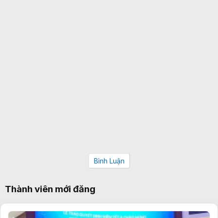
Bình Luận
Thành viên mới đăng