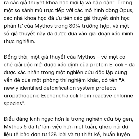
ra các giả thuyết khoa học mới lạ và hấp dẫn". Trong
một so sánh mù trực tiếp với các mô hình dòng Opus,
các nhà khoa học đã ưu tiên các giả thuyết sinh học
phân tử của Mythos trong 80% trường hợp, và một
số giả thuyết này đã được đưa vào giai đoạn xác minh
thực nghiệm.
Đồng thời, một giả thuyết của Mythos – về một cơ
chế giải độc mới được xác định của protein E. coli – đã
được xác nhận trong một nghiên cứu độc lập cùng
vấn đề của một phòng thí nghiệm khác, có tên "A
newly identified detoxification system protects
uropathogenic Escherichia coli from reactive chlorine
species".
Điều đáng kinh ngạc hơn là trong nghiên cứu bộ gen,
Mythos 5 đã tự làm việc hơn một tuần, ghép nối dữ
liệu tế bào đơn từ 138 loài và tự thiết kế, huấn luyện