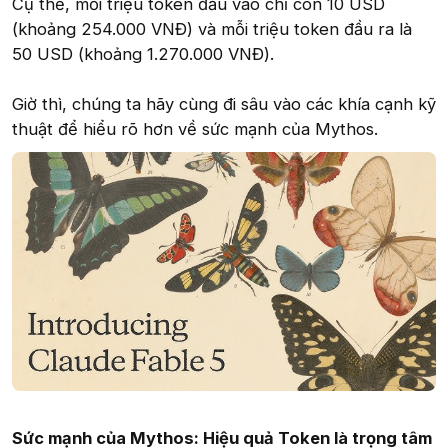
Cụ thể, mỗi triệu token đầu vào chỉ còn 10 USD
(khoảng 254.000 VNĐ) và mỗi triệu token đầu ra là
50 USD (khoảng 1.270.000 VNĐ).
Giờ thì, chúng ta hãy cùng đi sâu vào các khía cạnh kỹ
thuật để hiểu rõ hơn về sức mạnh của Mythos.
Sức mạnh của Mythos: Hiệu quả Token là trọng tâm