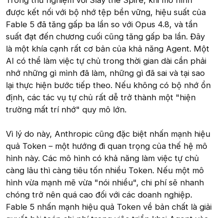
được kết nối với bộ nhớ tệp bền vững, hiệu suất của
Fable 5 đã tăng gấp ba lần so với Opus 4.8, và tần
suất đạt đến chương cuối cũng tăng gấp ba lần. Đây
là một khía cạnh rất cơ bản của khả năng Agent. Một
AI có thể làm việc tự chủ trong thời gian dài cần phải
nhớ những gì mình đã làm, những gì đã sai và tại sao
lại thực hiện bước tiếp theo. Nếu không có bộ nhớ ổn
định, các tác vụ tự chủ rất dễ trở thành một "hiện
trường mất trí nhớ" quy mô lớn.
Vì lý do này, Anthropic cũng đặc biệt nhấn mạnh hiệu
quả Token – một hướng đi quan trọng của thế hệ mô
hình này. Các mô hình có khả năng làm việc tự chủ
càng lâu thì càng tiêu tốn nhiều Token. Nếu một mô
hình vừa mạnh mẽ vừa "nói nhiều", chi phí sẽ nhanh
chóng trở nên quá cao đối với các doanh nghiệp.
Fable 5 nhấn mạnh hiệu quả Token về bản chất là giải