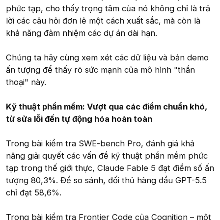
phức tạp, cho thấy trọng tâm của nó không chỉ là trả
lời các câu hỏi đơn lẻ một cách xuất sắc, mà còn là
khả năng đảm nhiệm các dự án dài hạn.
Chúng ta hãy cùng xem xét các dữ liệu và bản demo
ấn tượng để thấy rõ sức mạnh của mô hình "thần
thoại" này.
Kỹ thuật phần mềm: Vượt qua các điểm chuẩn khó,
từ sửa lỗi đến tự động hóa hoàn toàn
Trong bài kiểm tra SWE-bench Pro, đánh giá khả
năng giải quyết các vấn đề kỹ thuật phần mềm phức
tạp trong thế giới thực, Claude Fable 5 đạt điểm số ấn
tượng 80,3%. Để so sánh, đối thủ hàng đầu GPT-5.5
chỉ đạt 58,6%.
Trong bài kiểm tra Frontier Code của Cognition – một