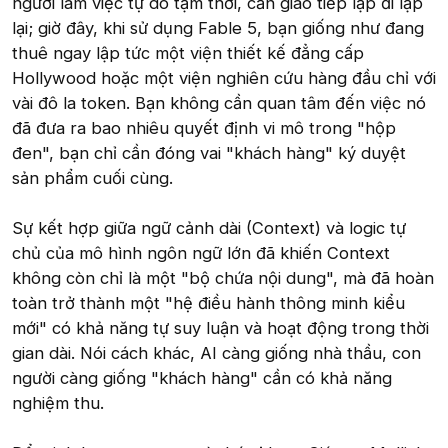
người làm việc tự do tạm thời, cần giao tiếp lặp đi lặp
lại; giờ đây, khi sử dụng Fable 5, bạn giống như đang
thuê ngay lập tức một viện thiết kế đẳng cấp
Hollywood hoặc một viện nghiên cứu hàng đầu chỉ với
vài đô la token. Bạn không cần quan tâm đến việc nó
đã đưa ra bao nhiêu quyết định vi mô trong "hộp
đen", bạn chỉ cần đóng vai "khách hàng" ký duyệt
sản phẩm cuối cùng.
Sự kết hợp giữa ngữ cảnh dài (Context) và logic tự
chủ của mô hình ngôn ngữ lớn đã khiến Context
không còn chỉ là một "bộ chứa nội dung", mà đã hoàn
toàn trở thành một "hệ điều hành thông minh kiểu
mới" có khả năng tự suy luận và hoạt động trong thời
gian dài. Nói cách khác, AI càng giống nhà thầu, con
người càng giống "khách hàng" cần có khả năng
nghiệm thu.