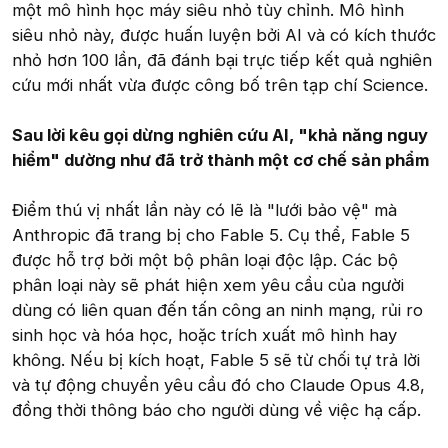
một mô hình học máy siêu nhỏ tùy chỉnh. Mô hình
siêu nhỏ này, được huấn luyện bởi AI và có kích thước
nhỏ hơn 100 lần, đã đánh bại trực tiếp kết quả nghiên
cứu mới nhất vừa được công bố trên tạp chí Science.
Sau lời kêu gọi dừng nghiên cứu AI, "khả năng nguy
hiểm" dường như đã trở thành một cơ chế sản phẩm
Điểm thú vị nhất lần này có lẽ là "lưới bảo vệ" mà
Anthropic đã trang bị cho Fable 5. Cụ thể, Fable 5
được hỗ trợ bởi một bộ phân loại độc lập. Các bộ
phân loại này sẽ phát hiện xem yêu cầu của người
dùng có liên quan đến tấn công an ninh mạng, rủi ro
sinh học và hóa học, hoặc trích xuất mô hình hay
không. Nếu bị kích hoạt, Fable 5 sẽ từ chối tự trả lời
và tự động chuyển yêu cầu đó cho Claude Opus 4.8,
đồng thời thông báo cho người dùng về việc hạ cấp.