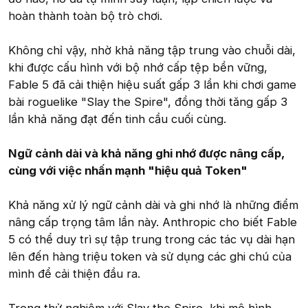
hoàn thành toàn bộ trò chơi.
Không chỉ vậy, nhờ khả năng tập trung vào chuỗi dài,
khi được cấu hình với bộ nhớ cấp tệp bền vững,
Fable 5 đã cải thiện hiệu suất gấp 3 lần khi chơi game
bài roguelike "Slay the Spire", đồng thời tăng gấp 3
lần khả năng đạt đến tinh cầu cuối cùng.
Ngữ cảnh dài và khả năng ghi nhớ được nâng cấp,
cùng với việc nhấn mạnh "hiệu quả Token"
Khả năng xử lý ngữ cảnh dài và ghi nhớ là những điểm
nâng cấp trọng tâm lần này. Anthropic cho biết Fable
5 có thể duy trì sự tập trung trong các tác vụ dài hạn
lên đến hàng triệu token và sử dụng các ghi chú của
mình để cải thiện đầu ra.
Trong thử nghiệm với Slay the Spire, khi mô hình