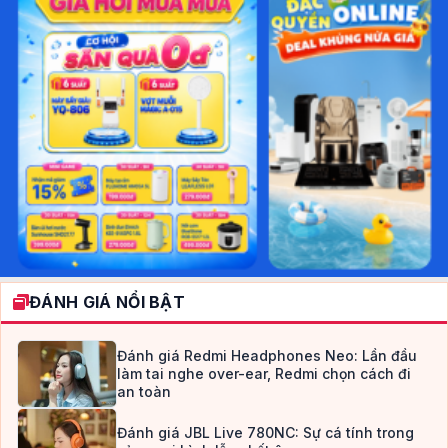
ĐÁNH GIÁ NỔI BẬT
Đánh giá Redmi Headphones Neo: Lần đầu
làm tai nghe over-ear, Redmi chọn cách đi
an toàn
Đánh giá JBL Live 780NC: Sự cá tính trong