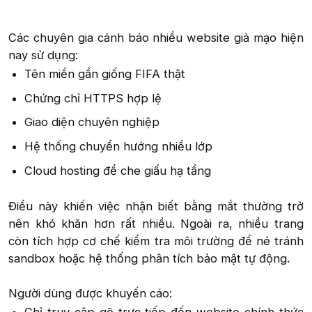
Các chuyên gia cảnh báo nhiều website giả mạo hiện
nay sử dụng:​
Tên miền gần giống FIFA thật​
Chứng chỉ HTTPS hợp lệ​
Giao diện chuyên nghiệp​
Hệ thống chuyển hướng nhiều lớp​
Cloud hosting để che giấu hạ tầng​
Điều này khiến việc nhận biết bằng mắt thường trở
nên khó khăn hơn rất nhiều. Ngoài ra, nhiều trang
còn tích hợp cơ chế kiểm tra môi trường để né tránh
sandbox hoặc hệ thống phân tích bảo mật tự động.
Người dùng được khuyến cáo:​