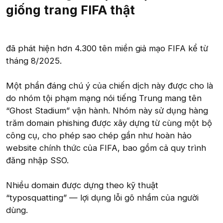
giống trang FIFA thật​
đã phát hiện hơn 4.300 tên miền giả mạo FIFA kể từ
tháng 8/2025.
Một phần đáng chú ý của chiến dịch này được cho là
do nhóm tội phạm mạng nói tiếng Trung mang tên
“Ghost Stadium” vận hành. Nhóm này sử dụng hàng
trăm domain phishing được xây dựng từ cùng một bộ
công cụ, cho phép sao chép gần như hoàn hảo
website chính thức của FIFA, bao gồm cả quy trình
đăng nhập SSO.
Nhiều domain được dựng theo kỹ thuật
“typosquatting” — lợi dụng lỗi gõ nhầm của người
dùng.