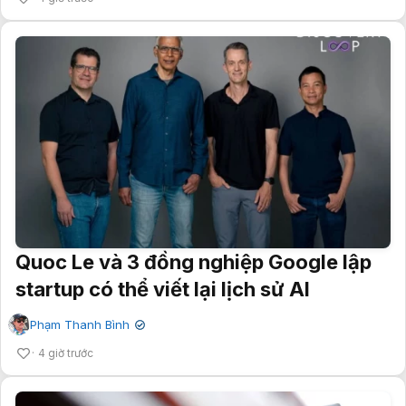
Quoc Le và 3 đồng nghiệp Google lập
startup có thể viết lại lịch sử AI
Phạm Thanh Bình
✔
4 giờ trước