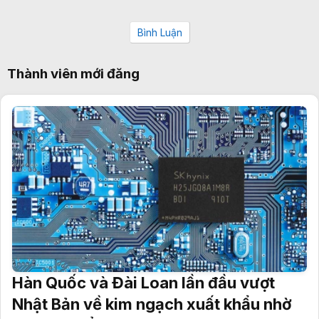
Bình Luận
Thành viên mới đăng
Hàn Quốc và Đài Loan lần đầu vượt
Nhật Bản về kim ngạch xuất khẩu nhờ