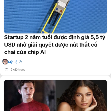
Startup 2 năm tuổi được định giá 5,5 tỷ
USD nhờ giải quyết được nút thắt cổ
chai của chip AI
Mỹ Lệ
✔
9 giờ trước