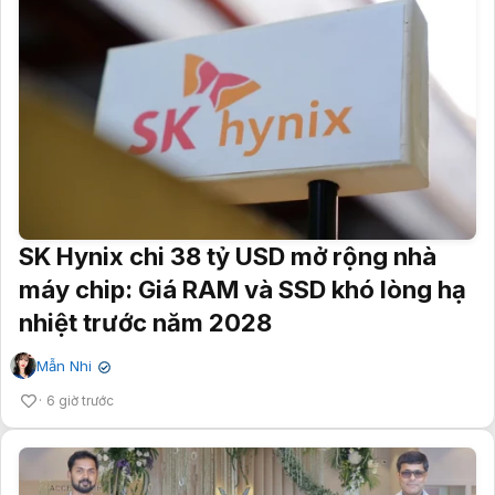
SK Hynix chi 38 tỷ USD mở rộng nhà
máy chip: Giá RAM và SSD khó lòng hạ
nhiệt trước năm 2028
Mẫn Nhi
✔
6 giờ trước