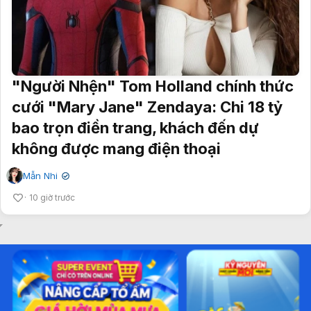
"Người Nhện" Tom Holland chính thức
cưới "Mary Jane" Zendaya: Chi 18 tỷ
bao trọn điền trang, khách đến dự
không được mang điện thoại
Mẫn Nhi
✔
10 giờ trước