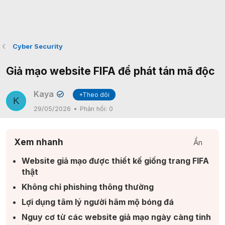
Cyber Security
Giả mạo website FIFA để phát tán mã độc
Kaya
+Theo dõi
✔
K
29/05/2026
Phản hồi:
0
Xem nhanh
Ẩn
Website giả mạo được thiết kế giống trang FIFA
thật​
Không chỉ phishing thông thường​
Lợi dụng tâm lý người hâm mộ bóng đá​
Nguy cơ từ các website giả mạo ngày càng tinh