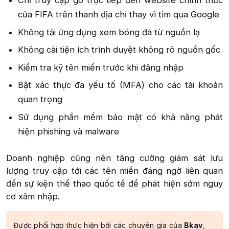
Chỉ truy cập gõ trực tiếp đến website chính thức
của FIFA trên thanh địa chỉ thay vì tìm qua Google​
Không tải ứng dụng xem bóng đá từ nguồn lạ​
Không cài tiện ích trình duyệt không rõ nguồn gốc​
Kiểm tra kỹ tên miền trước khi đăng nhập​
Bật xác thực đa yếu tố (MFA) cho các tài khoản
quan trọng​
Sử dụng phần mềm bảo mật có khả năng phát
hiện phishing và malware​
Doanh nghiệp cũng nên tăng cường giám sát lưu
lượng truy cập tới các tên miền đáng ngờ liên quan
đến sự kiện thể thao quốc tế để phát hiện sớm nguy
cơ xâm nhập.​
Được phối hợp thực hiện bởi các chuyên gia của
Bkav
,