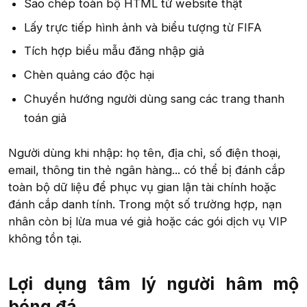
Sao chép toàn bộ HTML từ website thật
Lấy trực tiếp hình ảnh và biểu tượng từ FIFA
Tích hợp biểu mẫu đăng nhập giả
Chèn quảng cáo độc hại
Chuyển hướng người dùng sang các trang thanh
toán giả
Người dùng khi nhập: họ tên, địa chỉ, số điện thoại,
email, thông tin thẻ ngân hàng... có thể bị đánh cắp
toàn bộ dữ liệu để phục vụ gian lận tài chính hoặc
đánh cắp danh tính. Trong một số trường hợp, nạn
nhân còn bị lừa mua vé giả hoặc các gói dịch vụ VIP
không tồn tại.
Lợi dụng tâm lý người hâm mộ
bóng đá​