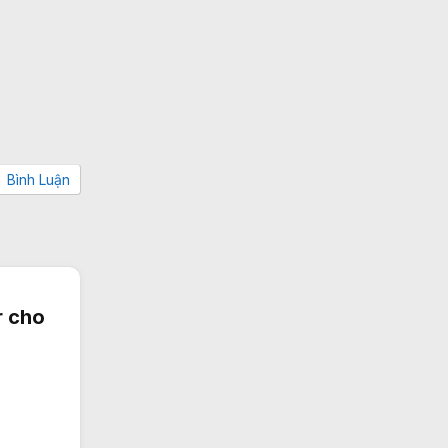
Bình Luận
r cho