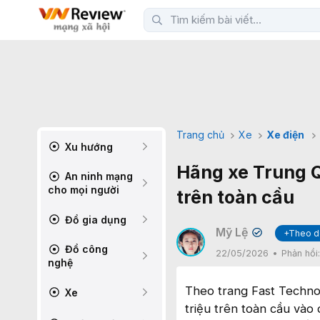
Trang chủ
Xe
Xe điện
Xu hướng
Hãng xe Trung Q
An ninh mạng
cho mọi người
trên toàn cầu
Đồ gia dụng
Mỹ Lệ
+Theo d
✔
Đồ công
22/05/2026
Phản hồi
nghệ
Theo trang Fast Techno
Xe
triệu trên toàn cầu vào 