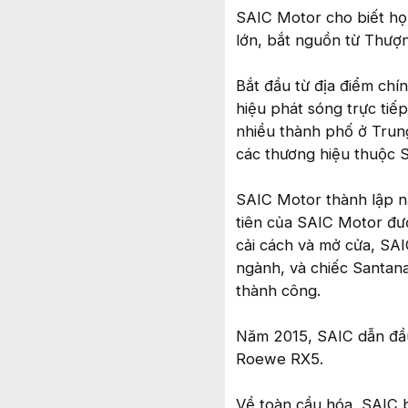
SAIC Motor cho biết họ 
lớn, bắt nguồn từ Thượn
Bắt đầu từ địa điểm chí
hiệu phát sóng trực tiếp
nhiều thành phố ở Trung
các thương hiệu thuộc 
SAIC Motor thành lập n
tiên của SAIC Motor đư
cải cách và mở cửa, SAI
ngành, và chiếc Santana
thành công.
Năm 2015, SAIC dẫn đầu t
Roewe RX5.
Về toàn cầu hóa, SAIC 