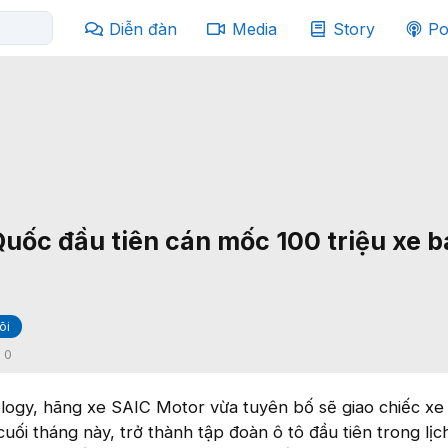
Diễn đàn
Media
Story
Po
uốc đầu tiên cán mốc 100 triệu xe b
õi
:
0
logy, hãng xe SAIC Motor vừa tuyên bố sẽ giao chiếc xe
cuối tháng này, trở thành tập đoàn ô tô đầu tiên trong lịc