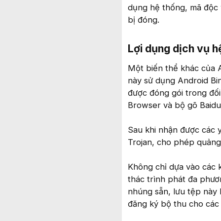
dụng hệ thống, mã độc 
bị đóng.
Lợi dụng dịch vụ h
Một biến thể khác của A
này sử dụng Android Bin
được đóng gói trong đố
Browser và bộ gõ Baidu 
Sau khi nhận được các 
Trojan, cho phép quảng 
Không chỉ dựa vào các k
thác trình phát đa phươ
nhúng sẵn, lưu tệp này 
đăng ký bộ thu cho các 