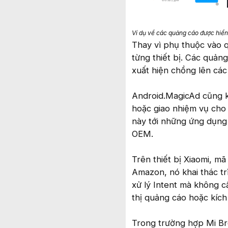
Ví dụ về các quảng cáo được hiển
Thay vì phụ thuộc vào 
từng thiết bị. Các quảng
xuất hiện chồng lên cá
Android.MagicAd cũng kh
hoặc giao nhiệm vụ cho
này tới những ứng dụng
OEM.
Trên thiết bị Xiaomi, m
Amazon, nó khai thác tr
xử lý Intent mà không 
thị quảng cáo hoặc kích
Trong trường hợp Mi Br