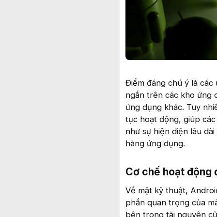
Điểm đáng chú ý là các 
ngắn trên các kho ứng 
ứng dụng khác. Tuy nhiê
tục hoạt động, giúp các
như sự hiện diện lâu dài
hàng ứng dụng.
Cơ chế hoạt động đ
Về mặt kỹ thuật, Androi
phần quan trọng của mã
bên trong tài nguyên củ