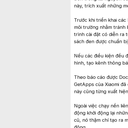
này, trích xuất những m
Trước khi triển khai cá
môi trường nhằm tránh b
trình cài đặt có diễn ra 
sách đen được chuẩn bị
Nếu các điều kiện đều 
hình, tạo kênh thông bá
Theo báo cáo được Doct
GetApps của Xiaomi đã 
này cũng từng xuất hiệ
Ngoài việc chạy nền liên
động khởi động lại nhữn
cũ, nó thậm chí tạo ra 
động.