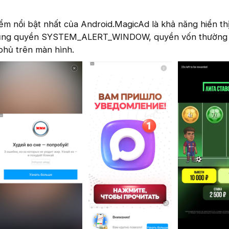
ểm nổi bật nhất của Android.MagicAd là khả năng hiển th
dụng quyền SYSTEM_ALERT_WINDOW, quyền vốn thường
phủ trên màn hình.