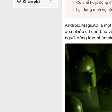
Khám phá
Cơ chế hoạt động đ
Lợi dụng dịch vụ hệ
Android.MagicAd là một 
qua nhiều cơ chế bảo v
người dùng khó nhận biế