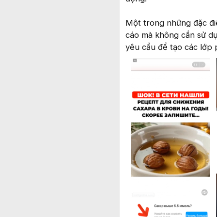
Một trong những đặc đi
cáo mà không cần sử 
yêu cầu để tạo các lớp 