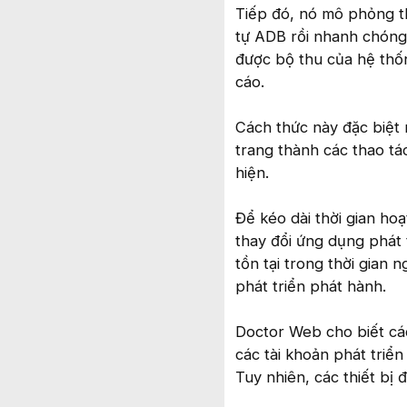
Tiếp đó, nó mô phỏng th
tự ADB rồi nhanh chóng 
được bộ thu của hệ thốn
cáo.
Cách thức này đặc biệt 
trang thành các thao tá
hiện.
Để kéo dài thời gian h
thay đổi ứng dụng phát
tồn tại trong thời gian
phát triển phát hành.
Doctor Web cho biết cá
các tài khoản phát triể
Tuy nhiên, các thiết bị 