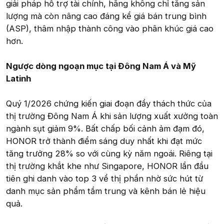
giải pháp hỗ trợ tài chính, hãng không chỉ tăng sản
lượng mà còn nâng cao đáng kể giá bán trung bình
(ASP), thâm nhập thành công vào phân khúc giá cao
hơn.
Ngược dòng ngoạn mục tại Đông Nam Á và Mỹ
Latinh
Quý 1/2026 chứng kiến giai đoạn đầy thách thức của
thị trường Đông Nam Á khi sản lượng xuất xưởng toàn
ngành sụt giảm 9%. Bất chấp bối cảnh ảm đạm đó,
HONOR trở thành điểm sáng duy nhất khi đạt mức
tăng trưởng 28% so với cùng kỳ năm ngoái. Riêng tại
thị trường khắt khe như Singapore, HONOR lần đầu
tiên ghi danh vào top 3 về thị phần nhờ sức hút từ
danh mục sản phẩm tầm trung và kênh bán lẻ hiệu
quả.