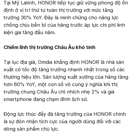
Tại Mỹ Latinh, HONOR tiếp tục giữ vững phong độ ổn
định ở vị trí thứ tư toàn thị trường với mức tăng
trưởng 30% YoY. Đây là minh chứng cho năng lực
chống chịu bền bỉ của hãng trước áp lực chi phí linh
kiện gia tăng đầu năm.
Chiếm lĩnh thị trường Châu Âu khó tính
Tại lục địa già, Omdia khẳng định HONOR là nhà sản
xuất có tốc độ tăng trưởng nhanh nhất trong số các
thương hiệu lớn. Sản lượng xuất xưởng của hãng tăng
hơn 60% YoY, một con số vô cùng ý nghĩa khi thị
trường chung Châu Âu chỉ nhích nhẹ 2% và giá
smartphone đang chạm đỉnh lịch sử.
Động lực thúc đẩy đà tăng trưởng của HONOR chính
là sự đón nhận tích cực của người dùng đối với các
dòng sản phẩm chủ lực.