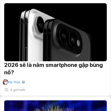
2026 sẽ là năm smartphone gập bùng
nổ?
Hư Trúc
✔
6 giờ trước