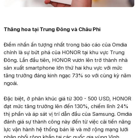
Thăng hoa tại Trung Đông và Châu Phi
Điểm nhấn ấn tượng nhất trong báo cáo của Omdia
chính là sự bứt phá của HONOR tại khu vực Trung
Đông. Lần đầu tiên, HONOR vươn lên trở thành nhà
sản xuất smartphone lớn thứ hai khu vực với mức
tăng trưởng đáng kinh ngạc 73% so với cùng kỳ năm
ngoái.
Đặc biệt, ở phân khúc giá từ 300 - 500 USD, HONOR
đạt mức tăng trưởng lên đến 130%, chiếm lĩnh 24%
thị phần và áp sát vị trí dẫn đầu của Samsung. Omdia
đánh giá sự thành công này đến từ việc cải tiến năng
lực vận hành hệ thống bán lẻ và mở rộng mạng lưới
phân phối rộng khắp tại các quốc gia vùng Vịnh.