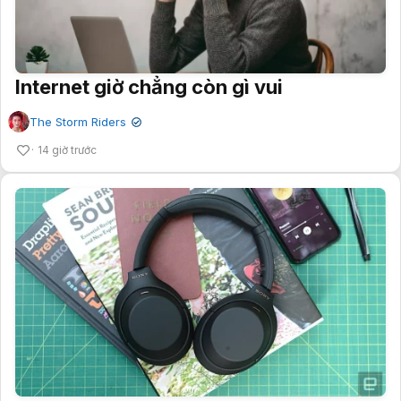
Internet giờ chẳng còn gì vui
The Storm Riders
✔
14 giờ trước