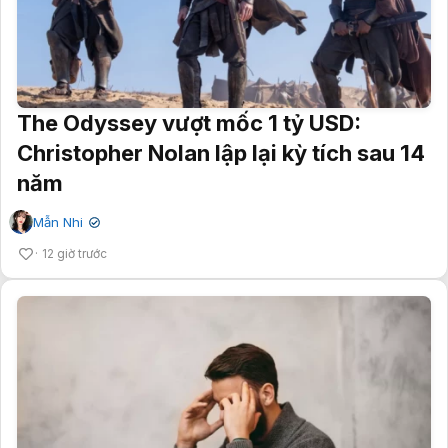
The Odyssey vượt mốc 1 tỷ USD:
Christopher Nolan lập lại kỳ tích sau 14
năm
Mẫn Nhi
✔
12 giờ trước