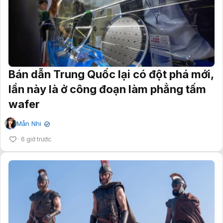
Bán dẫn Trung Quốc lại có đột phá mới,
lần này là ở công đoạn làm phẳng tấm
wafer
Mẫn Nhi
✔
6 giờ trước