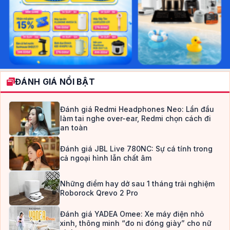
ĐÁNH GIÁ NỔI BẬT
Đánh giá Redmi Headphones Neo: Lần đầu
làm tai nghe over-ear, Redmi chọn cách đi
an toàn
Đánh giá JBL Live 780NC: Sự cá tính trong
cả ngoại hình lẫn chất âm
Những điểm hay dở sau 1 tháng trải nghiệm
Roborock Qrevo 2 Pro
Đánh giá YADEA Omee: Xe máy điện nhỏ
xinh, thông minh “đo ni đóng giày” cho nữ