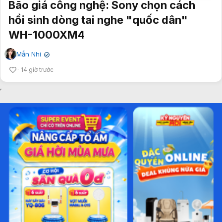
Bão giá công nghệ: Sony chọn cách
hồi sinh dòng tai nghe "quốc dân"
WH-1000XM4
Mẫn Nhi
✔
14 giờ trước