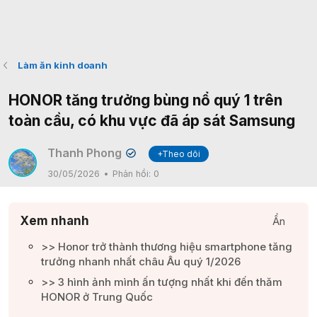
Làm ăn kinh doanh
HONOR tăng trưởng bùng nổ quý 1 trên
toàn cầu, có khu vực đã áp sát Samsung
Thanh Phong
+Theo dõi
✔
30/05/2026
Phản hồi:
0
Xem nhanh
Ẩn
>> Honor trở thành thương hiệu smartphone tăng
trưởng nhanh nhất châu Âu quý 1/2026​
>> 3 hình ảnh mình ấn tượng nhất khi đến thăm
HONOR ở Trung Quốc​