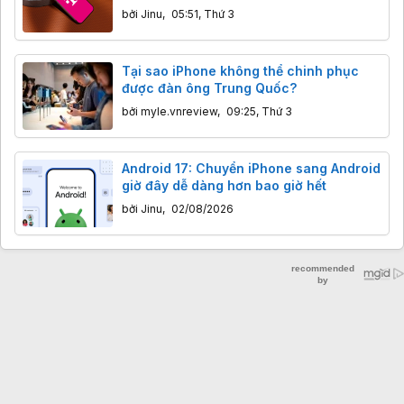
bởi
Jinu
,
05:51, Thứ 3
Tại sao iPhone không thể chinh phục
được đàn ông Trung Quốc?
bởi
myle.vnreview
,
09:25, Thứ 3
Android 17: Chuyển iPhone sang Android
giờ đây dễ dàng hơn bao giờ hết
bởi
Jinu
,
02/08/2026