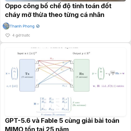
Oppo công bố chế độ tính toán đốt
cháy mỡ thừa theo từng cá nhân
Thanh Phong
✔
4 giờ trước
GPT-5.6 và Fable 5 cùng giải bài toán
MIMO tồn tại 25 năm