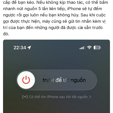
cấp để bạn kéo. Nếu không kịp thao tác, có thể bấm
nhanh nút nguồn 5 lần liên tiếp, iPhone sẽ tự đếm
ngược rồi gọi luôn nếu bạn không hủy. Sau khi cuộc
gọi được thực hiện, máy cũng sẽ gửi tin nhắn kèm vị
trí của bạn đến những người đã được cài sẵn trước
đó.