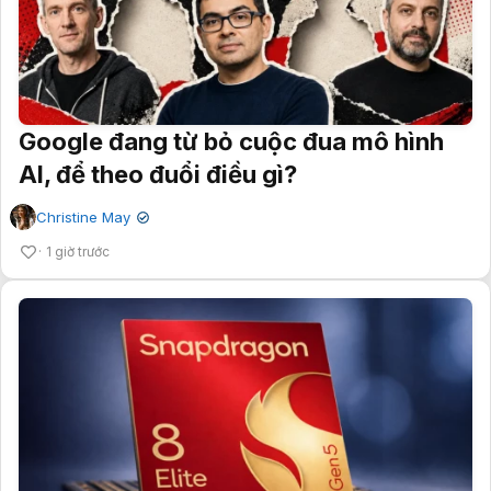
Google đang từ bỏ cuộc đua mô hình
AI, để theo đuổi điều gì?
Christine May
✔
1 giờ trước