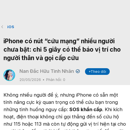
iOS
iPhone có nút “cứu mạng” nhiều người
chưa bật: chỉ 5 giây có thể báo vị trí cho
người thân và gọi cấp cứu
Nan Đắc Hữu Tình Nhân
+Theo dõi
✔
20/05/2026
Phản hồi:
0
Không nhiều người để ý, nhưng iPhone có sẵn một
tính năng cực kỳ quan trọng có thể cứu bạn trong
những tình huống nguy cấp:
SOS khẩn cấp
. Khi kích
hoạt, điện thoại không chỉ gọi thẳng đến số cứu hộ
như 115 hoặc 113 mà còn tự động gửi vị trí hiện tại cho