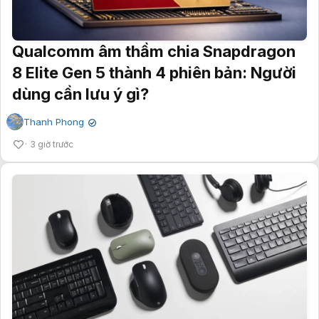
Qualcomm âm thầm chia Snapdragon
8 Elite Gen 5 thành 4 phiên bản: Người
dùng cần lưu ý gì?
Thanh Phong
✔
3 giờ trước