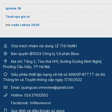
iphone 18
Thuê vps giá rẻ
link
code roblox 2026
Chịu trách nhiệm nội dung: LÊ THỊ HẠNH
Bản quyền @2023 Công ty Cổ phần Bkav
Địa chỉ: Tầng 2, Tòa nhà HH1, Đường Dương Đình Nghệ,
Phường Cầu Giấy, TP Hà Nội
Giấy phép thiết lập mạng xã hội số 499/GP-BTTTT
do Bộ
Thông tin và Truyền thông cấp ngày 17/10/2022
Email:
quangcao.vnreview@gmail.com
Hotline:
024.37632552
Facebook:
VnReview.vn
Quy định và điều khoản sử dụng