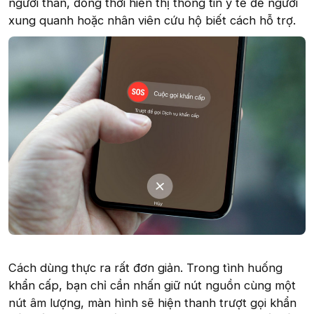
người thân, đồng thời hiển thị thông tin y tế để người
xung quanh hoặc nhân viên cứu hộ biết cách hỗ trợ.
Cách dùng thực ra rất đơn giản. Trong tình huống
khẩn cấp, bạn chỉ cần nhấn giữ nút nguồn cùng một
nút âm lượng, màn hình sẽ hiện thanh trượt gọi khẩn