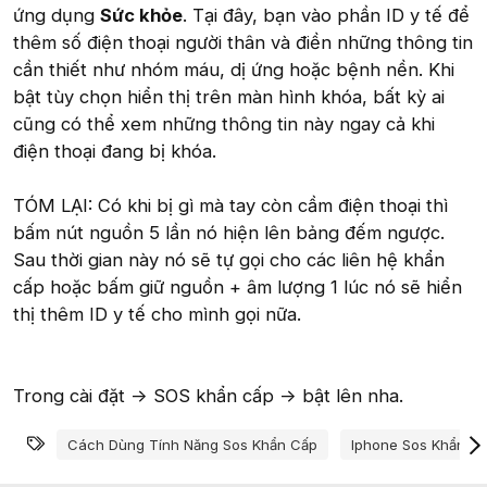
ứng dụng
Sức khỏe
. Tại đây, bạn vào phần ID y tế để
thêm số điện thoại người thân và điền những thông tin
cần thiết như nhóm máu, dị ứng hoặc bệnh nền. Khi
bật tùy chọn hiển thị trên màn hình khóa, bất kỳ ai
cũng có thể xem những thông tin này ngay cả khi
điện thoại đang bị khóa.
TÓM LẠI: Có khi bị gì mà tay còn cầm điện thoại thì
bấm nút nguồn 5 lần nó hiện lên bảng đếm ngược.
Sau thời gian này nó sẽ tự gọi cho các liên hệ khẩn
cấp hoặc bấm giữ nguồn + âm lượng 1 lúc nó sẽ hiển
thị thêm ID y tế cho mình gọi nữa.
Trong cài đặt -> SOS khẩn cấp -> bật lên nha.
Từ khóa
Cách Dùng Tính Năng Sos Khẩn Cấp
Iphone Sos Khẩn C