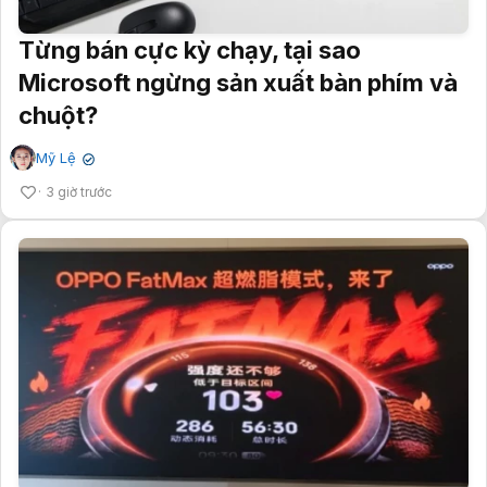
Từng bán cực kỳ chạy, tại sao
Microsoft ngừng sản xuất bàn phím và
chuột?
Mỹ Lệ
✔
3 giờ trước