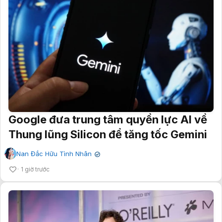
Google đưa trung tâm quyền lực AI về
Thung lũng Silicon để tăng tốc Gemini
Nan Đắc Hữu Tình Nhân
✔
1 giờ trước