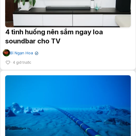
4 tình huống nên sắm ngay loa
soundbar cho TV
Bỉ Ngạn Hoa
✔
4 giờ trước