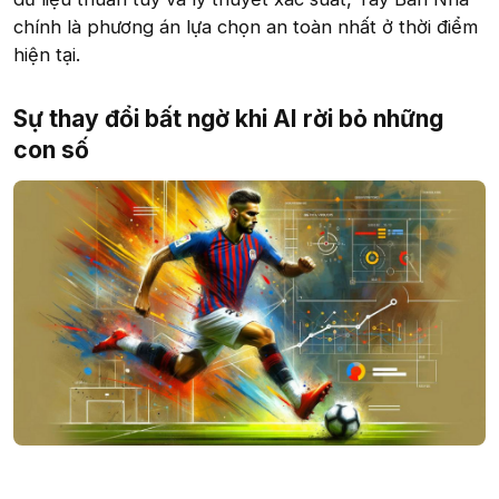
chính là phương án lựa chọn an toàn nhất ở thời điểm
hiện tại.
Sự thay đổi bất ngờ khi AI rời bỏ những
con số​