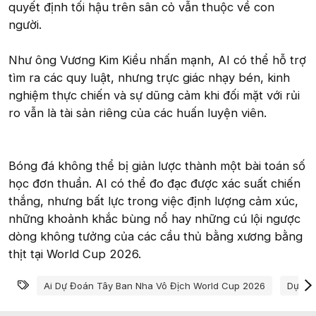
quyết định tối hậu trên sân cỏ vẫn thuộc về con
người.
Như ông Vương Kim Kiều nhấn mạnh, AI có thể hỗ trợ
tìm ra các quy luật, nhưng trực giác nhạy bén, kinh
nghiệm thực chiến và sự dũng cảm khi đối mặt với rủi
ro vẫn là tài sản riêng của các huấn luyện viên.
Bóng đá không thể bị giản lược thành một bài toán số
học đơn thuần. AI có thể đo đạc được xác suất chiến
thắng, nhưng bất lực trong việc định lượng cảm xúc,
những khoảnh khắc bùng nổ hay những cú lội ngược
dòng không tưởng của các cầu thủ bằng xương bằng
thịt tại World Cup 2026.
Từ khóa
Ai Dự Đoán Tây Ban Nha Vô Địch World Cup 2026
Dự Đo