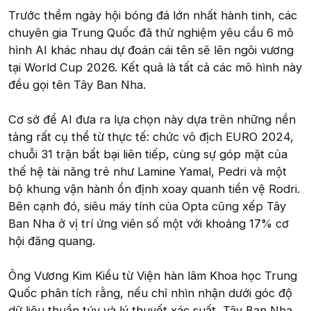
Trước thềm ngày hội bóng đá lớn nhất hành tinh, các
chuyên gia Trung Quốc đã thử nghiệm yêu cầu 6 mô
hình AI khác nhau dự đoán cái tên sẽ lên ngôi vương
tại World Cup 2026. Kết quả là tất cả các mô hình này
đều gọi tên Tây Ban Nha.
Cơ sở để AI đưa ra lựa chọn này dựa trên những nền
tảng rất cụ thể từ thực tế: chức vô địch EURO 2024,
chuỗi 31 trận bất bại liên tiếp, cùng sự góp mặt của
thế hệ tài năng trẻ như Lamine Yamal, Pedri và một
bộ khung vận hành ổn định xoay quanh tiền vệ Rodri.
Bên cạnh đó, siêu máy tính của Opta cũng xếp Tây
Ban Nha ở vị trí ứng viên số một với khoảng 17% cơ
hội đăng quang.
Ông Vương Kim Kiều từ Viện hàn lâm Khoa học Trung
Quốc phân tích rằng, nếu chỉ nhìn nhận dưới góc độ
dữ liệu thuần túy và lý thuyết xác suất, Tây Ban Nha