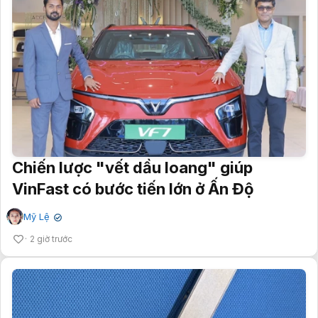
Chiến lược "vết dầu loang" giúp
VinFast có bước tiến lớn ở Ấn Độ
Mỹ Lệ
✔
2 giờ trước