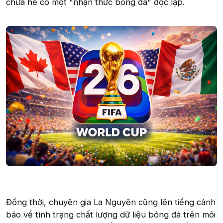
chưa hề có một "nhận thức bóng đá" độc lập.
Đồng thời, chuyên gia La Nguyên cũng lên tiếng cảnh
báo về tình trạng chất lượng dữ liệu bóng đá trên môi