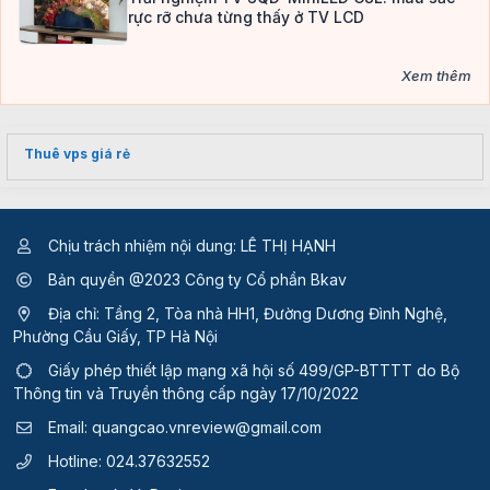
rực rỡ chưa từng thấy ở TV LCD
Xem thêm
Thuê vps giá rẻ
Chịu trách nhiệm nội dung: LÊ THỊ HẠNH
Bản quyền @2023 Công ty Cổ phần Bkav
Địa chỉ: Tầng 2, Tòa nhà HH1, Đường Dương Đình Nghệ,
Phường Cầu Giấy, TP Hà Nội
Giấy phép thiết lập mạng xã hội số 499/GP-BTTTT
do Bộ
Thông tin và Truyền thông cấp ngày 17/10/2022
Email:
quangcao.vnreview@gmail.com
Hotline:
024.37632552