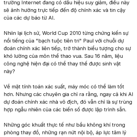
trường Internet đang có dấu hiệu suy giảm, điều này
sẽ ảnh hưởng trực tiếp đến độ chính xác và tin cậy
của các dự báo từ AI.
Nhiìn lại lịch sử, World Cup 2010 từng chứng kiến sự
nổi tiếng của "bạch tuộc tiên tri" Paul với chuỗi dự
đoán chính xác liên tiếp, trở thành biểu tượng cho sự
khó lường của môn thể thao vua. Sau 16 năm, liệu
công nghệ hiện đại có thể thay thế được sinh vật
này?
Về mặt tính toán xác suất, máy móc có thể làm tốt
hơn. Nhưng các chuyên gia chỉ ra rằng, ngay cả khi AI
dự đoán chính xác nhà vô địch, đó vẫn chỉ là sự trùng
hợp ngẫu nhiên của các biến số được lập trình sẵn.
Những góc khuất thực tế như bầu không khí trong
phòng thay đồ, những rạn nứt nội bộ, áp lực tâm lý