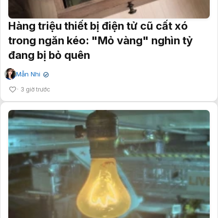
Hàng triệu thiết bị điện tử cũ cất xó
trong ngăn kéo: "Mỏ vàng" nghìn tỷ
đang bị bỏ quên
Mẫn Nhi
✔
3 giờ trước