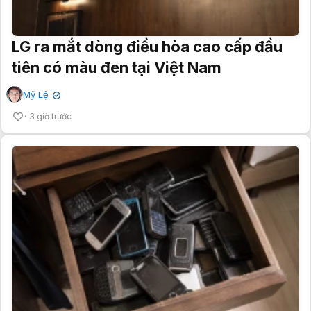
LG ra mắt dòng điều hòa cao cấp đầu
tiên có màu đen tại Việt Nam
Mỹ Lệ
✔
3 giờ trước