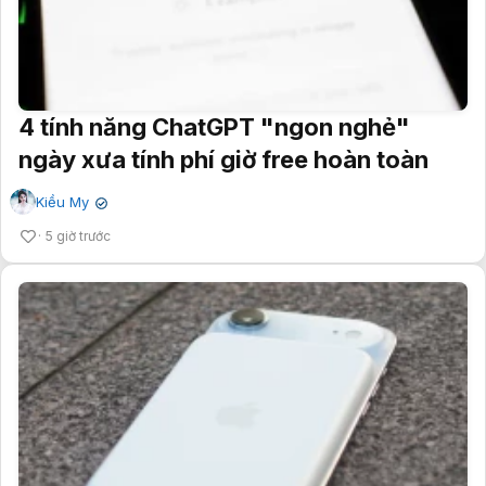
4 tính năng ChatGPT "ngon nghẻ"
ngày xưa tính phí giờ free hoàn toàn
Kiều My
✔
5 giờ trước