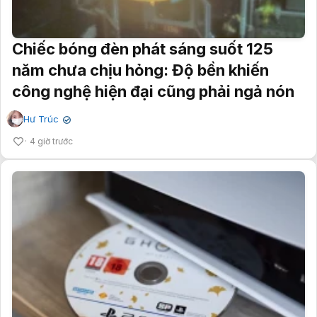
Chiếc bóng đèn phát sáng suốt 125
năm chưa chịu hỏng: Độ bền khiến
công nghệ hiện đại cũng phải ngả nón
Hư Trúc
✔
4 giờ trước