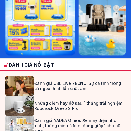
ĐÁNH GIÁ NỔI BẬT
Đánh giá JBL Live 780NC: Sự cá tính trong
cả ngoại hình lẫn chất âm
Những điểm hay dở sau 1 tháng trải nghiệm
Roborock Qrevo 2 Pro
Đánh giá YADEA Omee: Xe máy điện nhỏ
xinh, thông minh “đo ni đóng giày” cho nữ
sinh