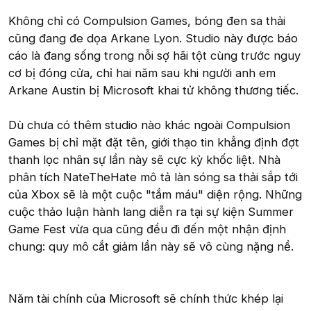
Không chỉ có Compulsion Games, bóng đen sa thải
cũng đang đe dọa Arkane Lyon. Studio này được báo
cáo là đang sống trong nỗi sợ hãi tột cùng trước nguy
cơ bị đóng cửa, chỉ hai năm sau khi người anh em
Arkane Austin bị Microsoft khai tử không thương tiếc.
Dù chưa có thêm studio nào khác ngoài Compulsion
Games bị chỉ mặt đặt tên, giới thạo tin khẳng định đợt
thanh lọc nhân sự lần này sẽ cực kỳ khốc liệt. Nhà
phân tích NateTheHate mô tả làn sóng sa thải sắp tới
của Xbox sẽ là một cuộc "tắm máu" diện rộng. Những
cuộc thảo luận hành lang diễn ra tại sự kiện Summer
Game Fest vừa qua cũng đều đi đến một nhận định
chung: quy mô cắt giảm lần này sẽ vô cùng nặng nề.
Năm tài chính của Microsoft sẽ chính thức khép lại