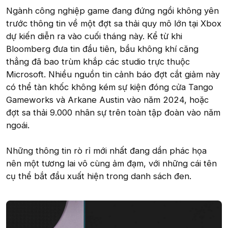
Ngành công nghiệp game đang đứng ngồi không yên
trước thông tin về một đợt sa thải quy mô lớn tại Xbox
dự kiến diễn ra vào cuối tháng này. Kể từ khi
Bloomberg đưa tin đầu tiên, bầu không khí căng
thẳng đã bao trùm khắp các studio trực thuộc
Microsoft. Nhiều nguồn tin cảnh báo đợt cắt giảm này
có thể tàn khốc không kém sự kiện đóng cửa Tango
Gameworks và Arkane Austin vào năm 2024, hoặc
đợt sa thải 9.000 nhân sự trên toàn tập đoàn vào năm
ngoái.
Những thông tin rò rỉ mới nhất đang dần phác họa
nên một tương lai vô cùng ảm đạm, với những cái tên
cụ thể bắt đầu xuất hiện trong danh sách đen.