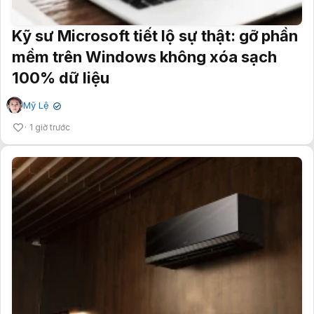
Kỹ sư Microsoft tiết lộ sự thật: gỡ phần
mềm trên Windows không xóa sạch
100% dữ liệu
Mỹ Lệ
✔
1 giờ trước