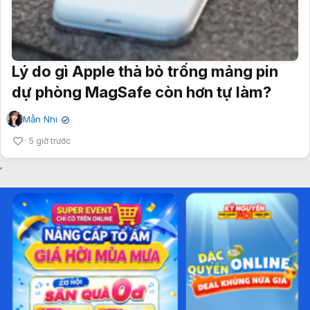
Lý do gì Apple thà bỏ trống mảng pin
dự phòng MagSafe còn hơn tự làm?
Mẫn Nhi
✔
5 giờ trước