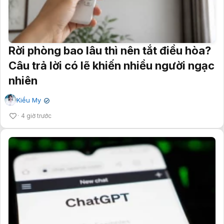
Rời phòng bao lâu thì nên tắt điều hòa?
Câu trả lời có lẽ khiến nhiều người ngạc
nhiên
Kiều My
✔
4 giờ trước