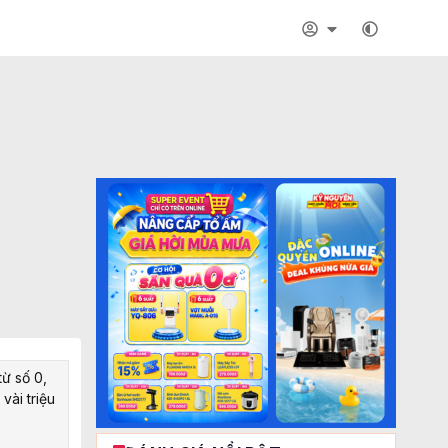
từ số 0,
vài triệu