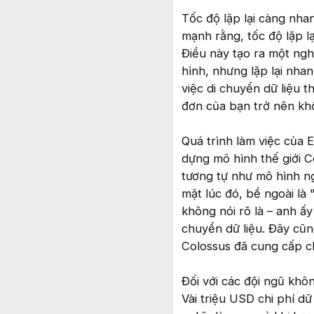
Tốc độ lặp lại càng nhan
mạnh rằng, tốc độ lặp lạ
Điều này tạo ra một ngh
hình, nhưng lặp lại nha
việc di chuyển dữ liệu 
đơn của bạn trở nên khổ
Quá trình làm việc của 
dựng mô hình thế giới 
tương tự như mô hình ng
mặt lúc đó, bề ngoài là
không nói rõ là – anh ấ
chuyển dữ liệu. Đây cũn
Colossus đã cung cấp c
Đối với các đội ngũ khô
Vài triệu USD chi phí d