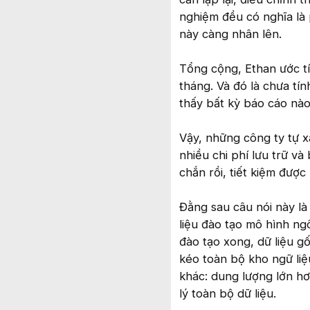
nghiệm đều có nghĩa là p
này càng nhân lên.
Tổng cộng, Ethan ước tín
tháng. Và đó là chưa tí
thấy bất kỳ báo cáo nào
Vậy, những công ty tự x
nhiều chi phí lưu trữ v
chắn rồi, tiết kiệm được 
Đằng sau câu nói này là
liệu đào tạo mô hình ng
đào tạo xong, dữ liệu g
kéo toàn bộ kho ngữ liệ
khác: dung lượng lớn hơ
lý toàn bộ dữ liệu.