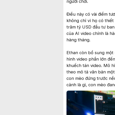
người chơi.
Điều này có vài điểm tư
không chỉ vì họ có thiế
trăm tỷ USD đầu tư ban 
của AI video chính là h
hàng tháng.
Ethan còn bổ sung một 
hình video phần lớn đến
khuếch tán video. Mô hì
theo mô tả văn bản một
con mèo đứng trước nền 
cảnh là gì, con mèo đang