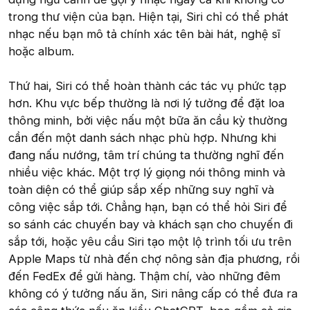
trong thư viện của bạn. Hiện tại, Siri chỉ có thể phát
nhạc nếu bạn mô tả chính xác tên bài hát, nghệ sĩ
hoặc album.
Thứ hai, Siri có thể hoàn thành các tác vụ phức tạp
hơn. Khu vực bếp thường là nơi lý tưởng để đặt loa
thông minh, bởi việc nấu một bữa ăn cầu kỳ thường
cần đến một danh sách nhạc phù hợp. Nhưng khi
đang nấu nướng, tâm trí chúng ta thường nghĩ đến
nhiều việc khác. Một trợ lý giọng nói thông minh và
toàn diện có thể giúp sắp xếp những suy nghĩ và
công việc sắp tới. Chẳng hạn, bạn có thể hỏi Siri để
so sánh các chuyến bay và khách sạn cho chuyến đi
sắp tới, hoặc yêu cầu Siri tạo một lộ trình tối ưu trên
Apple Maps từ nhà đến chợ nông sản địa phương, rồi
đến FedEx để gửi hàng. Thậm chí, vào những đêm
không có ý tưởng nấu ăn, Siri nâng cấp có thể đưa ra