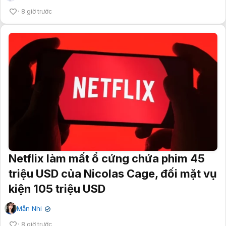
8 giờ trước
Netflix làm mất ổ cứng chứa phim 45
triệu USD của Nicolas Cage, đối mặt vụ
kiện 105 triệu USD
Mẫn Nhi
✔
8 giờ trước