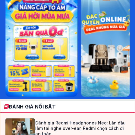
ĐÁNH GIÁ NỔI BẬT
Đánh giá Redmi Headphones Neo: Lần đầu
làm tai nghe over-ear, Redmi chọn cách đi
an toàn