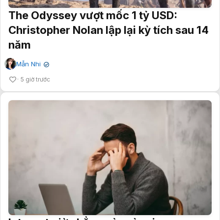
The Odyssey vượt mốc 1 tỷ USD:
Christopher Nolan lập lại kỳ tích sau 14
năm
Mẫn Nhi
✔
5 giờ trước