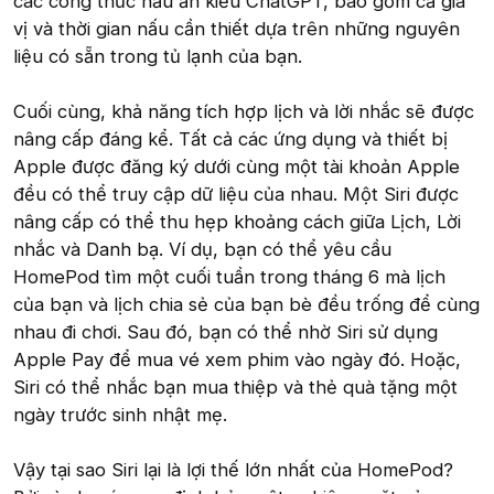
các công thức nấu ăn kiểu ChatGPT, bao gồm cả gia
vị và thời gian nấu cần thiết dựa trên những nguyên
liệu có sẵn trong tủ lạnh của bạn.
Cuối cùng, khả năng tích hợp lịch và lời nhắc sẽ được
nâng cấp đáng kể. Tất cả các ứng dụng và thiết bị
Apple được đăng ký dưới cùng một tài khoản Apple
đều có thể truy cập dữ liệu của nhau. Một Siri được
nâng cấp có thể thu hẹp khoảng cách giữa Lịch, Lời
nhắc và Danh bạ. Ví dụ, bạn có thể yêu cầu
HomePod tìm một cuối tuần trong tháng 6 mà lịch
của bạn và lịch chia sẻ của bạn bè đều trống để cùng
nhau đi chơi. Sau đó, bạn có thể nhờ Siri sử dụng
Apple Pay để mua vé xem phim vào ngày đó. Hoặc,
Siri có thể nhắc bạn mua thiệp và thẻ quà tặng một
ngày trước sinh nhật mẹ.
Vậy tại sao Siri lại là lợi thế lớn nhất của HomePod?