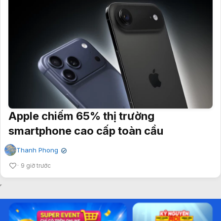
Apple chiếm 65% thị trường
smartphone cao cấp toàn cầu
Thanh Phong
✔
9 giờ trước