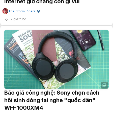
Internet giờ chẳng còn gì vui
The Storm Riders
✔
7 giờ trước
Bão giá công nghệ: Sony chọn cách
hồi sinh dòng tai nghe "quốc dân"
WH-1000XM4