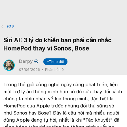
iOS
Siri AI: 3 lý do khiến bạn phải cân nhắc
HomePod thay vì Sonos, Bose
Derpy
+Theo dõi
✔
07/06/2026
Phản hồi:
0
Trong thế giới công nghệ ngày càng phát triển, liệu
một trợ lý ảo thông minh hơn có đủ sức thay đổi cách
chúng ta nhìn nhận về loa thông minh, đặc biệt là
HomePod của Apple trước những đối thủ sừng sỏ
như Sonos hay Bose? Đây là câu hỏi mà nhiều người
dùng Apple đang tự hỏi, nhất là khi "Táo khuyết" đã