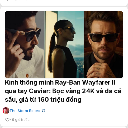
Kính thông minh Ray-Ban Wayfarer II
qua tay Caviar: Bọc vàng 24K và da cá
sấu, giá từ 160 triệu đồng
The Storm Riders
✔
9 giờ trước