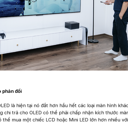
o phản đối
ED là hiện tại nó đắt hơn hầu hết các loại màn hình khác.
g chi trả cho OLED có thể phải chấp nhận kích thước mà
ó thể mua một chiếc LCD hoặc Mini LED lớn hơn nhiều vớ