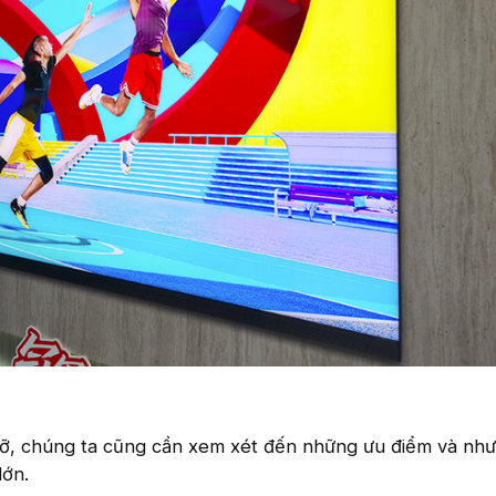
cỡ, chúng ta cũng cần xem xét đến những ưu điểm và nh
lớn.