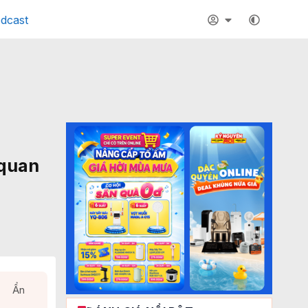
dcast
 quan
Ẩn