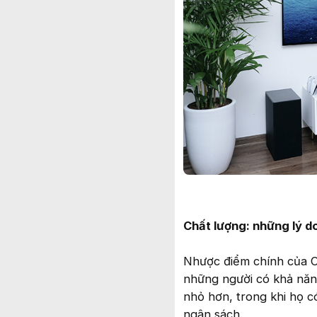
Chất lượng: những lý d
Nhược điểm chính của OL
những người có khả năn
nhỏ hơn, trong khi họ c
ngân sách.