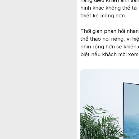
năng điều khiển ánh sá
hình khác không thể tái
thiết kế mỏng hơn.
Thời gian phản hồi nhan
thể thao nói riêng, vì 
nhìn rộng hơn sẽ khiến 
biệt nếu khách mời xem 