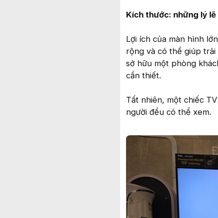
Kích thước: những lý lẽ
Lợi ích của màn hình lớ
rộng và có thể giúp tr
sở hữu một phòng khách 
cần thiết.
Tất nhiên, một chiếc TV
người đều có thể xem.