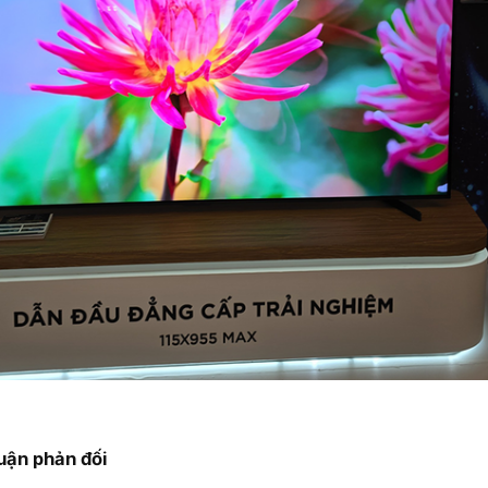
uận phản đối