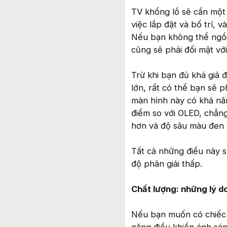
TV khổng lồ sẽ cần một
việc lắp đặt và bố trí,
Nếu bạn không thể ngồi 
cũng sẽ phải đối mặt vớ
Trừ khi bạn đủ khá giả 
lớn, rất có thể bạn sẽ 
màn hình này có khả nă
điểm so với OLED, chẳng
hơn và độ sâu màu đen
Tất cả những điều này sẽ
độ phân giải thấp.
Chất lượng: những lý d
Nếu bạn muốn có chiếc 