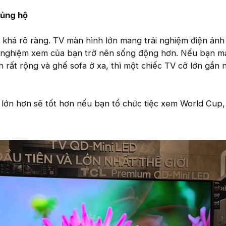
 ủng hộ
n khá rõ ràng. TV màn hình lớn mang trải nghiệm điện ản
ải nghiệm xem của bạn trở nên sống động hơn. Nếu bạn 
rất rộng và ghế sofa ở xa, thì một chiếc TV cỡ lớn gần n
 lớn hơn sẽ tốt hơn nếu bạn tổ chức tiệc xem World Cup,