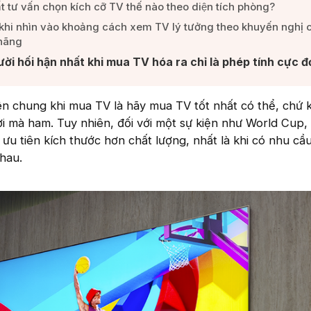
t tư vấn chọn kích cỡ TV thế nào theo diện tích phòng?​
khi nhìn vào khoảng cách xem TV lý tưởng theo khuyến nghị 
hãng​
ời hối hận nhất khi mua TV hóa ra chỉ là phép tính cực đơ
ên chung khi mua TV là hãy mua TV tốt nhất có thể, chứ
ời mà ham. Tuy nhiên, đối với một sự kiện như World Cup,
ưu tiên kích thước hơn chất lượng, nhất là khi có nhu cầ
hau.