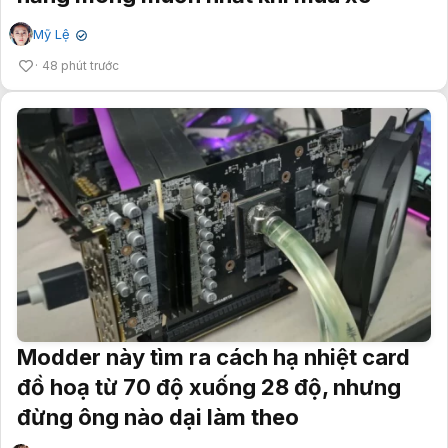
Mỹ Lệ
✔
48 phút trước
Modder này tìm ra cách hạ nhiệt card
đồ hoạ từ 70 độ xuống 28 độ, nhưng
đừng ông nào dại làm theo