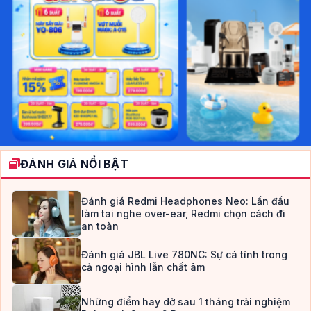
ĐÁNH GIÁ NỔI BẬT
Đánh giá Redmi Headphones Neo: Lần đầu
làm tai nghe over-ear, Redmi chọn cách đi
an toàn
Đánh giá JBL Live 780NC: Sự cá tính trong
cả ngoại hình lẫn chất âm
Những điểm hay dở sau 1 tháng trải nghiệm