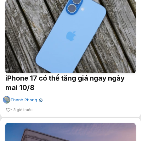
iPhone 17 có thể tăng giá ngay ngày
mai 10/8
Thanh Phong
✔
3 giờ trước