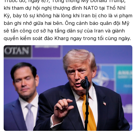
Trước đó, ngày 8/7, Tổng thống Mỹ Donald Trump,
khi tham dự hội nghị thượng đỉnh NATO tại Thổ Nhĩ
Kỳ, bày tỏ sự không hài lòng khi Iran bị cho là vi phạm
bản ghi nhớ giữa hai bên. Ông cảnh báo quân đội Mỹ
sẽ tấn công cơ sở hạ tầng dân sự của Iran và giành
quyền kiểm soát đảo Kharg ngay trong tối cùng ngày.