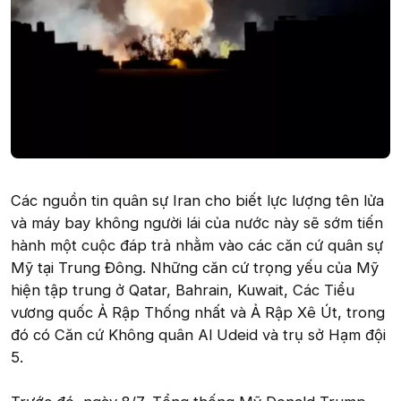
Các nguồn tin quân sự Iran cho biết lực lượng tên lửa
và máy bay không người lái của nước này sẽ sớm tiến
hành một cuộc đáp trả nhằm vào các căn cứ quân sự
Mỹ tại Trung Đông. Những căn cứ trọng yếu của Mỹ
hiện tập trung ở Qatar, Bahrain, Kuwait, Các Tiểu
vương quốc Ả Rập Thống nhất và Ả Rập Xê Út, trong
đó có Căn cứ Không quân Al Udeid và trụ sở Hạm đội
5.