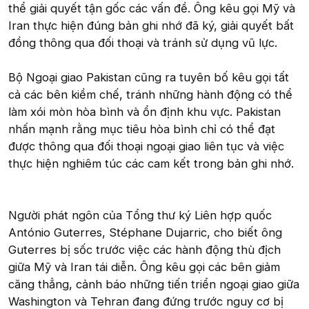
thể giải quyết tận gốc các vấn đề. Ông kêu gọi Mỹ và
Iran thực hiện đúng bản ghi nhớ đã ký, giải quyết bất
đồng thông qua đối thoại và tránh sử dụng vũ lực.
Bộ Ngoại giao Pakistan cũng ra tuyên bố kêu gọi tất
cả các bên kiềm chế, tránh những hành động có thể
làm xói mòn hòa bình và ổn định khu vực. Pakistan
nhấn mạnh rằng mục tiêu hòa bình chỉ có thể đạt
được thông qua đối thoại ngoại giao liên tục và việc
thực hiện nghiêm túc các cam kết trong bản ghi nhớ.
Người phát ngôn của Tổng thư ký Liên hợp quốc
António Guterres, Stéphane Dujarric, cho biết ông
Guterres bị sốc trước việc các hành động thù địch
giữa Mỹ và Iran tái diễn. Ông kêu gọi các bên giảm
căng thẳng, cảnh báo những tiến triển ngoại giao giữa
Washington và Tehran đang đứng trước nguy cơ bị