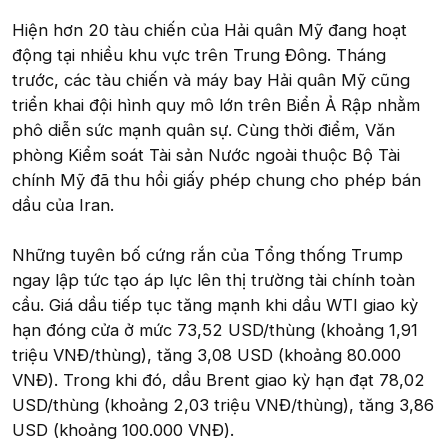
Hiện hơn 20 tàu chiến của Hải quân Mỹ đang hoạt
động tại nhiều khu vực trên Trung Đông. Tháng
trước, các tàu chiến và máy bay Hải quân Mỹ cũng
triển khai đội hình quy mô lớn trên Biển Ả Rập nhằm
phô diễn sức mạnh quân sự. Cùng thời điểm, Văn
phòng Kiểm soát Tài sản Nước ngoài thuộc Bộ Tài
chính Mỹ đã thu hồi giấy phép chung cho phép bán
dầu của Iran.
Những tuyên bố cứng rắn của Tổng thống Trump
ngay lập tức tạo áp lực lên thị trường tài chính toàn
cầu. Giá dầu tiếp tục tăng mạnh khi dầu WTI giao kỳ
hạn đóng cửa ở mức 73,52 USD/thùng (khoảng 1,91
triệu VNĐ/thùng), tăng 3,08 USD (khoảng 80.000
VNĐ). Trong khi đó, dầu Brent giao kỳ hạn đạt 78,02
USD/thùng (khoảng 2,03 triệu VNĐ/thùng), tăng 3,86
USD (khoảng 100.000 VNĐ).