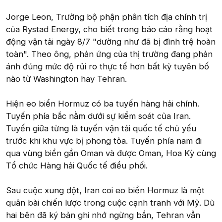
Jorge Leon, Trưởng bộ phận phân tích địa chính trị
của Rystad Energy, cho biết trong báo cáo rằng hoạt
động vận tải ngày 8/7 "dường như đã bị đình trệ hoàn
toàn". Theo ông, phản ứng của thị trường đang phản
ánh đúng mức độ rủi ro thực tế hơn bất kỳ tuyên bố
nào từ Washington hay Tehran.
Hiện eo biển Hormuz có ba tuyến hàng hải chính.
Tuyến phía bắc nằm dưới sự kiểm soát của Iran.
Tuyến giữa từng là tuyến vận tải quốc tế chủ yếu
trước khi khu vực bị phong tỏa. Tuyến phía nam đi
qua vùng biển gần Oman và được Oman, Hoa Kỳ cùng
Tổ chức Hàng hải Quốc tế điều phối.
Sau cuộc xung đột, Iran coi eo biển Hormuz là một
quân bài chiến lược trong cuộc cạnh tranh với Mỹ. Dù
hai bên đã ký bản ghi nhớ ngừng bắn, Tehran vẫn