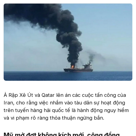
Ả Rập Xê Út và Qatar lên án các cuộc tấn công của
Iran, cho rằng việc nhắm vào tàu dân sự hoạt động
trên tuyến hàng hải quốc tế là hành động nguy hiểm
và vi phạm rõ ràng thỏa thuận ngừng bắn.
Mỹ mở đợt không kích mới, cộng đồng