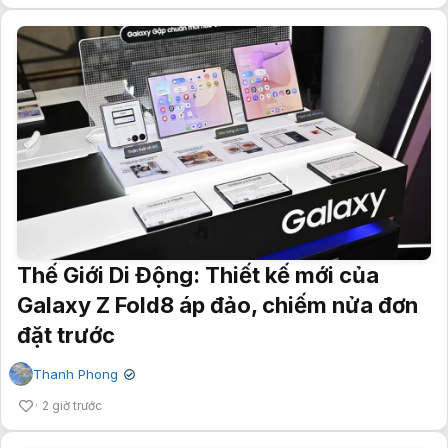
Thế Giới Di Động: Thiết kế mới của
Galaxy Z Fold8 áp đảo, chiếm nửa đơn
đặt trước
Thanh Phong
✔
2 giờ trước