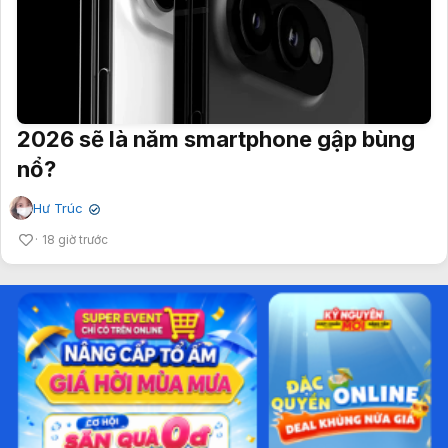
2026 sẽ là năm smartphone gập bùng
nổ?
Hư Trúc
✔
18 giờ trước