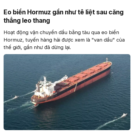
Eo biển Hormuz gần như tê liệt sau căng
thẳng leo thang
Hoạt động vận chuyển dầu bằng tàu qua eo biển
Hormuz, tuyến hàng hải được xem là "van dầu" của
thế giới, gần như đã dừng lại.