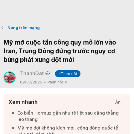
Nóng trên mạng
Mỹ mở cuộc tấn công quy mô lớn vào
Iran, Trung Đông đứng trước nguy cơ
bùng phát xung đột mới
ThanhDat
+Theo dõi
✔
09/07/2026
Phản hồi:
0
Xem nhanh
Ẩn
Eo biển Hormuz gần như tê liệt sau căng thẳng
leo thang​
Mỹ mở đợt không kích mới, cộng đồng quốc tế