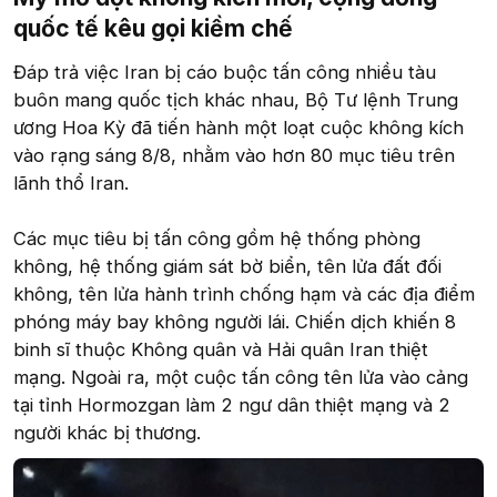
quốc tế kêu gọi kiềm chế
Đáp trả việc Iran bị cáo buộc tấn công nhiều tàu
buôn mang quốc tịch khác nhau, Bộ Tư lệnh Trung
ương Hoa Kỳ đã tiến hành một loạt cuộc không kích
vào rạng sáng 8/8, nhằm vào hơn 80 mục tiêu trên
lãnh thổ Iran.
Các mục tiêu bị tấn công gồm hệ thống phòng
không, hệ thống giám sát bờ biển, tên lửa đất đối
không, tên lửa hành trình chống hạm và các địa điểm
phóng máy bay không người lái. Chiến dịch khiến 8
binh sĩ thuộc Không quân và Hải quân Iran thiệt
mạng. Ngoài ra, một cuộc tấn công tên lửa vào cảng
tại tỉnh Hormozgan làm 2 ngư dân thiệt mạng và 2
người khác bị thương.