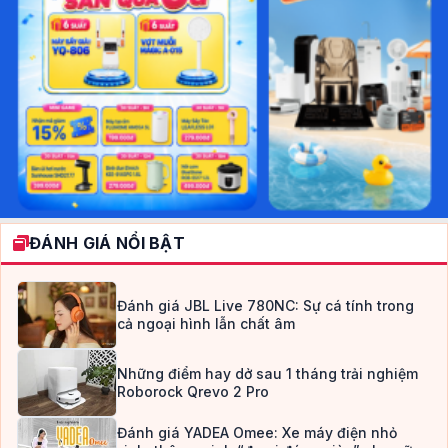
ĐÁNH GIÁ NỔI BẬT
Đánh giá JBL Live 780NC: Sự cá tính trong
cả ngoại hình lẫn chất âm
Những điểm hay dở sau 1 tháng trải nghiệm
Roborock Qrevo 2 Pro
Đánh giá YADEA Omee: Xe máy điện nhỏ