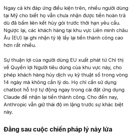
Ngay cả khi đáp ứng điều kiện trên, nhiều người dùng
tại Mỹ cho biết họ vẫn chưa nhận được tiền hoàn trả
dù đã bấm liên kết hủy gói trước thời hạn yêu cầu.
Ngược lại, các khách hàng tại khu vực Liên minh châu
Âu (EU) lại ghi nhận tỷ lệ lấy lại tiền thành công cao
hơn rất nhiều.
Sự thuận lợi của người dùng EU xuất phát từ Chỉ thị
về Quyền lợi Người tiêu dùng của khu vực này, cho
phép khách hàng hủy dịch vụ kỹ thuật số trong vòng
14 ngày mà không cần lý do. Họ chỉ cần sử dụng
chatbot hỗ trợ tự động ngay trong cài đặt ứng dụng
Claude để nhận lại tiền thành công. Cho đến nay,
Anthropic vẫn giữ thái độ im lặng trước sự khác biệt
này.
Đằng sau cuộc chiến pháp lý nảy lửa​