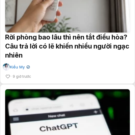
Rời phòng bao lâu thì nên tắt điều hòa?
Câu trả lời có lẽ khiến nhiều người ngạc
nhiên
Kiều My
✔
9 giờ trước