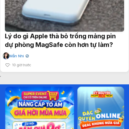
Lý do gì Apple thà bỏ trống mảng pin
dự phòng MagSafe còn hơn tự làm?
Mẫn Nhi
✔
10 giờ trước