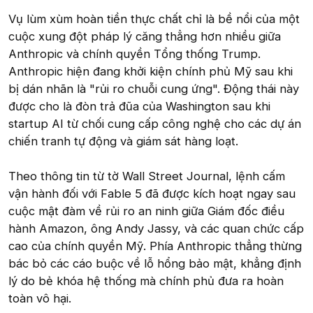
Vụ lùm xùm hoàn tiền thực chất chỉ là bề nổi của một
cuộc xung đột pháp lý căng thẳng hơn nhiều giữa
Anthropic và chính quyền Tổng thống Trump.
Anthropic hiện đang khởi kiện chính phủ Mỹ sau khi
bị dán nhãn là "rủi ro chuỗi cung ứng". Động thái này
được cho là đòn trả đũa của Washington sau khi
startup AI từ chối cung cấp công nghệ cho các dự án
chiến tranh tự động và giám sát hàng loạt.
Theo thông tin từ tờ Wall Street Journal, lệnh cấm
vận hành đối với Fable 5 đã được kích hoạt ngay sau
cuộc mật đàm về rủi ro an ninh giữa Giám đốc điều
hành Amazon, ông Andy Jassy, và các quan chức cấp
cao của chính quyền Mỹ. Phía Anthropic thẳng thừng
bác bỏ các cáo buộc về lỗ hổng bảo mật, khẳng định
lý do bẻ khóa hệ thống mà chính phủ đưa ra hoàn
toàn vô hại.