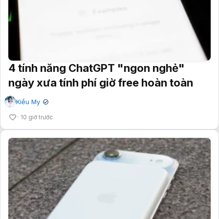
4 tính năng ChatGPT "ngon nghẻ"
ngày xưa tính phí giờ free hoàn toàn
Kiều My
✔
10 giờ trước