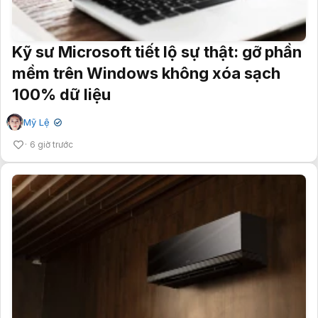
Kỹ sư Microsoft tiết lộ sự thật: gỡ phần
mềm trên Windows không xóa sạch
100% dữ liệu
Mỹ Lệ
✔
6 giờ trước