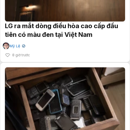
LG ra mắt dòng điều hòa cao cấp đầu
tiên có màu đen tại Việt Nam
Mỹ Lệ
✔
8 giờ trước