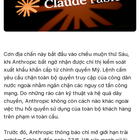
Cơn địa chấn này bắt đầu vào chiều muộn thứ Sáu,
khi Anthropic bất ngờ nhận được chỉ thị kiểm soát
xuất khẩu khẩn cấp từ chính quyền Mỹ. Lệnh cấm
yêu cầu chặn toàn bộ quyền truy cập của công dân
nước ngoài nhằm ngăn chặn các nguy cơ tấn công
mạng. Do những rào cản kỹ thuật và hệ quả dây
chuyền, Anthropic không còn cách nào khác ngoài
việc thu hồi quyền sử dụng của toàn bộ khách hàng
trên phạm vi toàn cầu.
Trước đó, Anthropic thông báo chỉ mở giới hạn trải
nghiệm Fable 5 đến ngày 23/6. Với sức mạnh xử lý