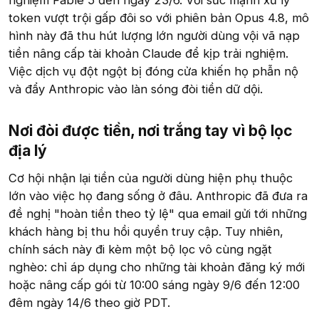
token vượt trội gấp đôi so với phiên bản Opus 4.8, mô
hình này đã thu hút lượng lớn người dùng vội vã nạp
tiền nâng cấp tài khoản Claude để kịp trải nghiệm.
Việc dịch vụ đột ngột bị đóng cửa khiến họ phẫn nộ
và đẩy Anthropic vào làn sóng đòi tiền dữ dội.
Nơi đòi được tiền, nơi trắng tay vì bộ lọc
địa lý​
Cơ hội nhận lại tiền của người dùng hiện phụ thuộc
lớn vào việc họ đang sống ở đâu. Anthropic đã đưa ra
đề nghị "hoàn tiền theo tỷ lệ" qua email gửi tới những
khách hàng bị thu hồi quyền truy cập. Tuy nhiên,
chính sách này đi kèm một bộ lọc vô cùng ngặt
nghèo: chỉ áp dụng cho những tài khoản đăng ký mới
hoặc nâng cấp gói từ 10:00 sáng ngày 9/6 đến 12:00
đêm ngày 14/6 theo giờ PDT.