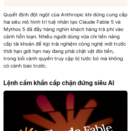
Quyết định đột ngột của Anthropic khi dừng cung cấp
hai siêu mô hình trí tuệ nhân tạo Claude Fable 5 và
Mythos 5 đã đẩy hàng nghìn khách hàng trả phí vào
cảnh hỗn loạn. Nhiều người dùng vừa chi tiền nâng
cấp tài khoản để kịp trải nghiệm công nghệ mới trước
thời hạn giới hạn nay đang phải chật vật đòi tiền,
trong bối cảnh quyền truy cập bị tước bỏ mà không
có cảnh báo trước.
Lệnh cấm khẩn cấp chặn đứng siêu AI​