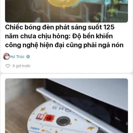
Chiếc bóng đèn phát sáng suốt 125
năm chưa chịu hỏng: Độ bền khiến
công nghệ hiện đại cũng phải ngả nón
Hư Trúc
✔
9 giờ trước