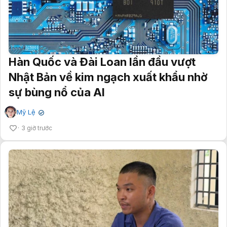
Hàn Quốc và Đài Loan lần đầu vượt
Nhật Bản về kim ngạch xuất khẩu nhờ
sự bùng nổ của AI
Mỹ Lệ
✔
3 giờ trước