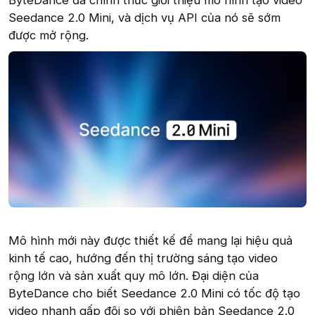
ByteDance đã chính thức giới thiệu mô hình tạo video
Seedance 2.0 Mini, và dịch vụ API của nó sẽ sớm
được mở rộng.
Mô hình mới này được thiết kế để mang lại hiệu quả
kinh tế cao, hướng đến thị trường sáng tạo video
rộng lớn và sản xuất quy mô lớn. Đại diện của
ByteDance cho biết Seedance 2.0 Mini có tốc độ tạo
video nhanh gấp đôi so với phiên bản Seedance 2.0