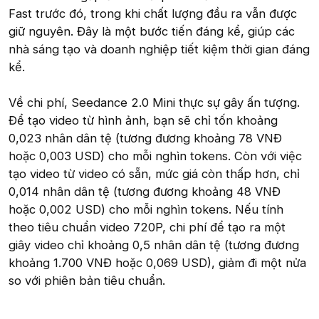
Fast trước đó, trong khi chất lượng đầu ra vẫn được
giữ nguyên. Đây là một bước tiến đáng kể, giúp các
nhà sáng tạo và doanh nghiệp tiết kiệm thời gian đáng
kể.
Về chi phí, Seedance 2.0 Mini thực sự gây ấn tượng.
Để tạo video từ hình ảnh, bạn sẽ chỉ tốn khoảng
0,023 nhân dân tệ (tương đương khoảng 78 VNĐ
hoặc 0,003 USD) cho mỗi nghìn tokens. Còn với việc
tạo video từ video có sẵn, mức giá còn thấp hơn, chỉ
0,014 nhân dân tệ (tương đương khoảng 48 VNĐ
hoặc 0,002 USD) cho mỗi nghìn tokens. Nếu tính
theo tiêu chuẩn video 720P, chi phí để tạo ra một
giây video chỉ khoảng 0,5 nhân dân tệ (tương đương
khoảng 1.700 VNĐ hoặc 0,069 USD), giảm đi một nửa
so với phiên bản tiêu chuẩn.