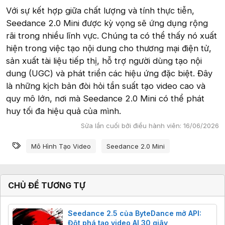
Với sự kết hợp giữa chất lượng và tính thực tiễn,
Seedance 2.0 Mini được kỳ vọng sẽ ứng dụng rộng
rãi trong nhiều lĩnh vực. Chúng ta có thể thấy nó xuất
hiện trong việc tạo nội dung cho thương mại điện tử,
sản xuất tài liệu tiếp thị, hỗ trợ người dùng tạo nội
dung (UGC) và phát triển các hiệu ứng đặc biệt. Đây
là những kịch bản đòi hỏi tần suất tạo video cao và
quy mô lớn, nơi mà Seedance 2.0 Mini có thể phát
huy tối đa hiệu quả của mình.
Sửa lần cuối bởi điều hành viên:
16/06/2026
Từ khóa
Mô Hình Tạo Video
Seedance 2.0 Mini
CHỦ ĐỀ TƯƠNG TỰ
Seedance 2.5 của ByteDance mở API:
Đột phá tạo video AI 30 giây