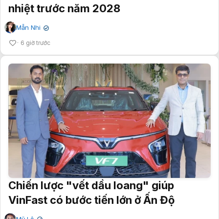
nhiệt trước năm 2028
Mẫn Nhi
✔
6 giờ trước
Chiến lược "vết dầu loang" giúp
VinFast có bước tiến lớn ở Ấn Độ