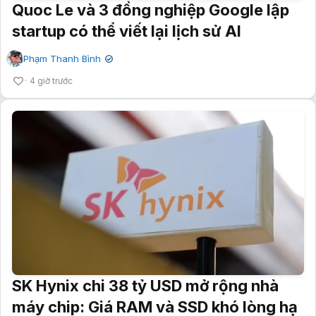
Quoc Le và 3 đồng nghiệp Google lập
startup có thể viết lại lịch sử AI
Phạm Thanh Bình
✔
4 giờ trước
SK Hynix chi 38 tỷ USD mở rộng nhà
máy chip: Giá RAM và SSD khó lòng hạ