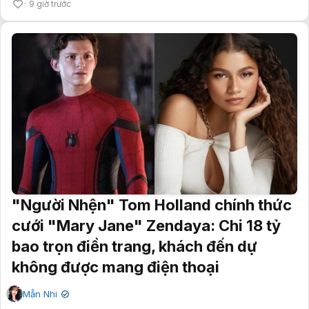
9 giờ trước
"Người Nhện" Tom Holland chính thức
cưới "Mary Jane" Zendaya: Chi 18 tỷ
bao trọn điền trang, khách đến dự
không được mang điện thoại
Mẫn Nhi
✔