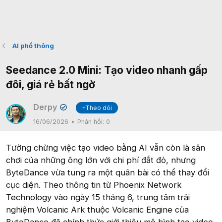
AI phổ thông
Seedance 2.0 Mini: Tạo video nhanh gấp
đôi, giá rẻ bất ngờ
Derpy
+Theo dõi
✔
16/06/2026
Phản hồi:
0
Tưởng chừng việc tạo video bằng AI vẫn còn là sân
chơi của những ông lớn với chi phí đắt đỏ, nhưng
ByteDance vừa tung ra một quân bài có thể thay đổi
cục diện. Theo thông tin từ Phoenix Network
Technology vào ngày 15 tháng 6, trung tâm trải
nghiệm Volcanic Ark thuộc Volcanic Engine của