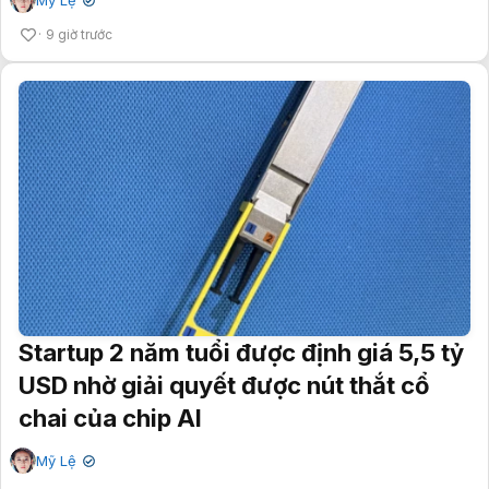
Mỹ Lệ
✔
9 giờ trước
Startup 2 năm tuổi được định giá 5,5 tỷ
USD nhờ giải quyết được nút thắt cổ
chai của chip AI
Mỹ Lệ
✔