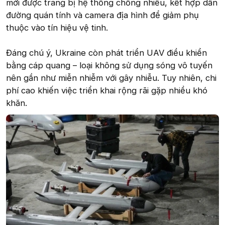
mới được trang bị hệ thống chống nhiễu, kết hợp dẫn
đường quán tính và camera địa hình để giảm phụ
thuộc vào tín hiệu vệ tinh.
Đáng chú ý, Ukraine còn phát triển UAV điều khiển
bằng cáp quang – loại không sử dụng sóng vô tuyến
nên gần như miễn nhiễm với gây nhiễu. Tuy nhiên, chi
phí cao khiến việc triển khai rộng rãi gặp nhiều khó
khăn.