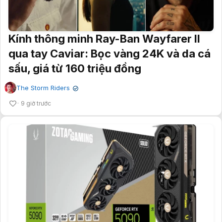
Kính thông minh Ray-Ban Wayfarer II
qua tay Caviar: Bọc vàng 24K và da cá
sấu, giá từ 160 triệu đồng
The Storm Riders
✔
9 giờ trước