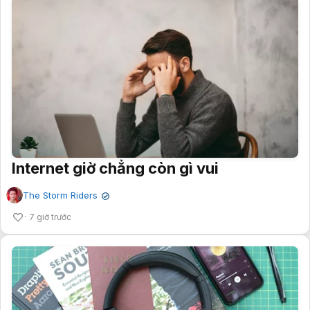
Internet giờ chẳng còn gì vui
The Storm Riders
✔
7 giờ trước