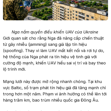
Nga nắm quyền điều khiển UAV của Ukraine
Giới quan sát cho rằng Nga đã nâng cấp chiến thuật
từ gây nhiễu (jamming) sang giả lập tín hiệu
(spoofing). Thay vì làm UAV mất kết nối và rơi tự do,
hệ thống của Nga phát ra tín hiệu vệ tinh giả với
cường độ mạnh, khiến UAV hiểu sai vị trí và bay theo
lộ trình mới.
Mạng lưới này được mở rộng nhanh chóng. Tại khu
vực Baltic, số trạm phát tín hiệu giả đã tăng mạnh chỉ
trong hơn một năm. Phạm vi ảnh hưởng có thể lên tới
hàng trăm km, bao trùm nhiều quốc gia Đông Âu.