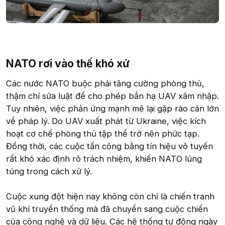
NATO rơi vào thế khó xử​
Các nước NATO buộc phải tăng cường phòng thủ,
thậm chí sửa luật để cho phép bắn hạ UAV xâm nhập.
Tuy nhiên, việc phản ứng mạnh mẽ lại gặp rào cản lớn
về pháp lý. Do UAV xuất phát từ Ukraine, việc kích
hoạt cơ chế phòng thủ tập thể trở nên phức tạp.
Đồng thời, các cuộc tấn công bằng tín hiệu vô tuyến
rất khó xác định rõ trách nhiệm, khiến NATO lúng
túng trong cách xử lý.
Cuộc xung đột hiện nay không còn chỉ là chiến tranh
vũ khí truyền thống mà đã chuyển sang cuộc chiến
của công nghệ và dữ liệu. Các hệ thống tự động ngày