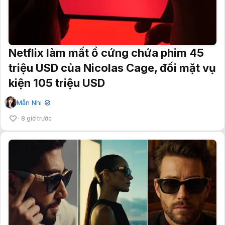
Netflix làm mất ổ cứng chứa phim 45
triệu USD của Nicolas Cage, đối mặt vụ
kiện 105 triệu USD
Mẫn Nhi
✔
8 giờ trước