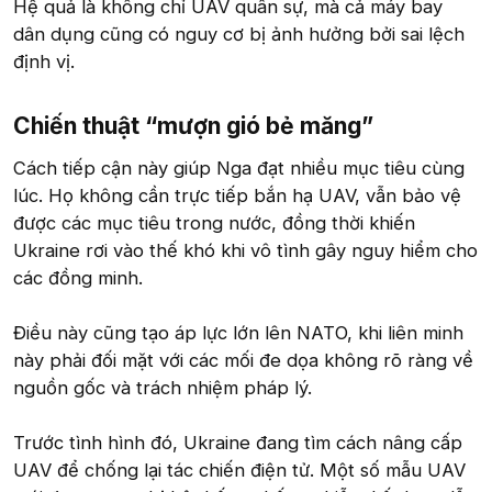
Hệ quả là không chỉ UAV quân sự, mà cả máy bay
dân dụng cũng có nguy cơ bị ảnh hưởng bởi sai lệch
định vị.
Chiến thuật “mượn gió bẻ măng”​
Cách tiếp cận này giúp Nga đạt nhiều mục tiêu cùng
lúc. Họ không cần trực tiếp bắn hạ UAV, vẫn bảo vệ
được các mục tiêu trong nước, đồng thời khiến
Ukraine rơi vào thế khó khi vô tình gây nguy hiểm cho
các đồng minh.
Điều này cũng tạo áp lực lớn lên NATO, khi liên minh
này phải đối mặt với các mối đe dọa không rõ ràng về
nguồn gốc và trách nhiệm pháp lý.
Trước tình hình đó, Ukraine đang tìm cách nâng cấp
UAV để chống lại tác chiến điện tử. Một số mẫu UAV