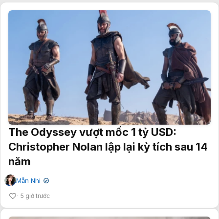
The Odyssey vượt mốc 1 tỷ USD:
Christopher Nolan lập lại kỳ tích sau 14
năm
Mẫn Nhi
✔
5 giờ trước