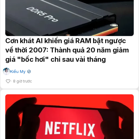
Cơn khát AI khiến giá RAM bật ngược
về thời 2007: Thành quả 20 năm giảm
giá "bốc hơi" chỉ sau vài tháng
Kiều My
✔
8 giờ trước