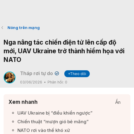
Nóng trên mạng
Nga nâng tác chiến điện tử lên cấp độ
mới, UAV Ukraine trở thành hiểm họa với
NATO
Tháp rơi tự do
+Theo dõi
✔
03/06/2026
Phản hồi:
0
Xem nhanh
Ẩn
UAV Ukraine bị “điều khiển ngược”​
Chiến thuật “mượn gió bẻ măng”​
NATO rơi vào thế khó xử​