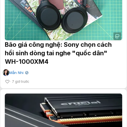
Bão giá công nghệ: Sony chọn cách
hồi sinh dòng tai nghe "quốc dân"
WH-1000XM4
Mẫn Nhi
✔
7 giờ trước