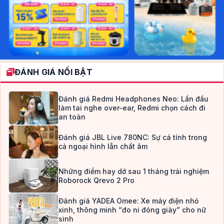
ĐÁNH GIÁ NỔI BẬT
Đánh giá Redmi Headphones Neo: Lần đầu
làm tai nghe over-ear, Redmi chọn cách đi
an toàn
Đánh giá JBL Live 780NC: Sự cá tính trong
cả ngoại hình lẫn chất âm
Những điểm hay dở sau 1 tháng trải nghiệm
Roborock Qrevo 2 Pro
Đánh giá YADEA Omee: Xe máy điện nhỏ
xinh, thông minh “đo ni đóng giày” cho nữ
sinh