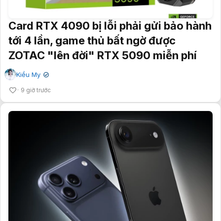
Card RTX 4090 bị lỗi phải gửi bảo hành
tới 4 lần, game thủ bất ngờ được
ZOTAC "lên đời" RTX 5090 miễn phí
Kiều My
✔
9 giờ trước