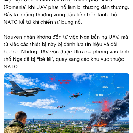
(Romania) khi UAV phát nổ làm bị thương dân thường.
Đây là những thương vong đầu tiên trên lãnh thổ
NATO kể từ khi chiến sự bùng nổ.
Nguyên nhân không đến từ việc Nga bắn hạ UAV, mà
từ việc các thiết bị này bị đánh lừa tín hiệu và đổi
hướng. Những UAV vốn được Ukraine phóng vào lãnh
thổ Nga đã bị “bẻ lái”, quay sang các khu vực thuộc
NATO.