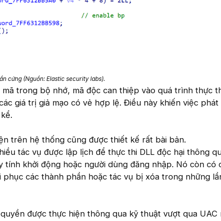
n cứng (Nguồn: Elastic security labs).
p mã trong bộ nhớ, mã độc can thiệp vào quá trình thực th
 các giá trị giả mạo có vẻ hợp lệ. Điều này khiến việc phát
kể.
ện trên hệ thống cũng được thiết kế rất bài bản.
 tác vụ được lập lịch để thực thi DLL độc hại thông q
y tính khởi động hoặc người dùng đăng nhập. Nó còn có 
i phục các thành phần hoặc tác vụ bị xóa trong những lầ
c quyền được thực hiện thông qua kỹ thuật vượt qua UAC