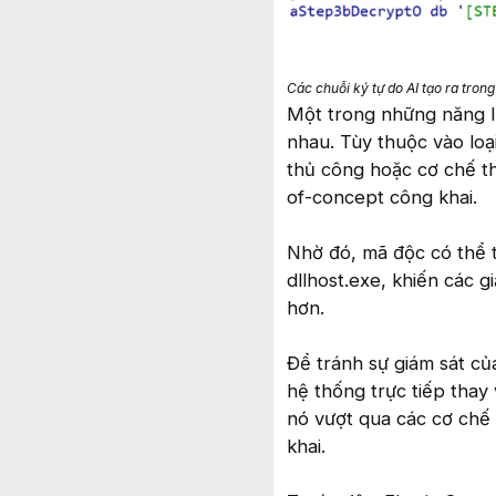
Các chuỗi ký tự do AI tạo ra tron
Một trong những năng l
nhau. Tùy thuộc vào loạ
thủ công hoặc cơ chế thự
of-concept công khai.
Nhờ đó, mã độc có thể t
dllhost.exe, khiến các 
hơn.
Để tránh sự giám sát 
hệ thống trực tiếp tha
nó vượt qua các cơ chế
khai.