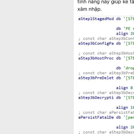
tính năng này giúp kẻ tấ
xâm nhập.