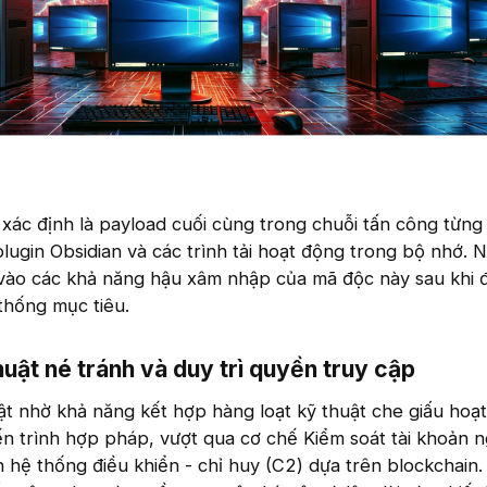
định là payload cuối cùng trong chuỗi tấn công từng 
plugin Obsidian và các trình tải hoạt động trong bộ nhớ. 
 vào các khả năng hậu xâm nhập của mã độc này sau khi 
thống mục tiêu.
huật né tránh và duy trì quyền truy cập
hờ khả năng kết hợp hàng loạt kỹ thuật che giấu hoạt
n trình hợp pháp, vượt qua cơ chế Kiểm soát tài khoản n
 hệ thống điều khiển - chỉ huy (C2) dựa trên blockchain