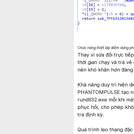
Chức năng thiết lập điểm dừng phầ
Thay vì sửa đổi trực tiế
thời gian chạy và trả về
nên khó khăn hơn đáng 
Khả năng duy trì hiện di
PHANTOMPULSE tạo nhiều
rundll32.exe mỗi khi má
phục hồi, cho phép khô
tra định kỳ.
Quá trình leo thang đặ