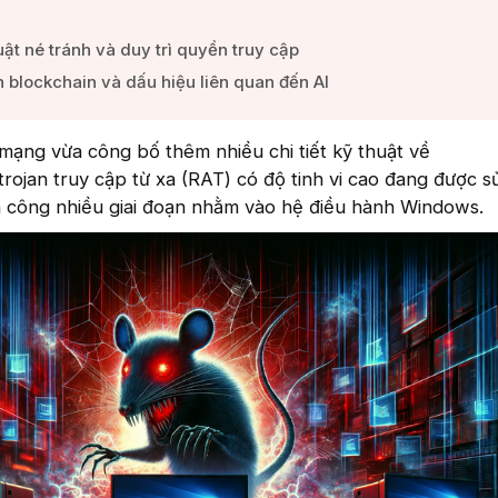
ật né tránh và duy trì quyền truy cập​
 blockchain và dấu hiệu liên quan đến AI​
mạng vừa công bố thêm nhiều chi tiết kỹ thuật về
an truy cập từ xa (RAT) có độ tinh vi cao đang được s
n công nhiều giai đoạn nhằm vào hệ điều hành Windows.