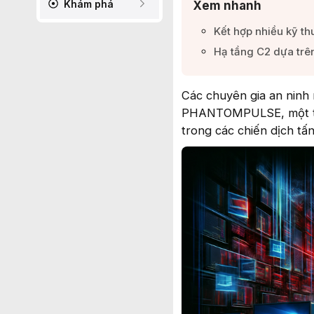
Khám phá
Xem nhanh
Kết hợp nhiều kỹ thu
Hạ tầng C2 dựa trên
Các chuyên gia an ninh 
PHANTOMPULSE, một troj
trong các chiến dịch tấ