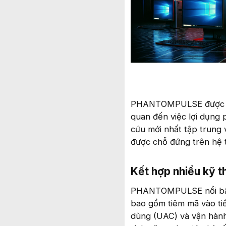
PHANTOMPULSE được xác 
quan đến việc lợi dụng 
cứu mới nhất tập trung
được chỗ đứng trên hệ 
Kết hợp nhiều kỹ t
PHANTOMPULSE nổi bật n
bao gồm tiêm mã vào tiế
dùng (UAC) và vận hành