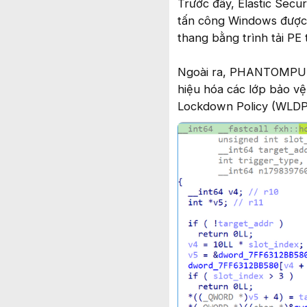
Trước đây, Elastic Secu
tấn công Windows được c
thang bằng trình tải 
Ngoài ra, PHANTOMPULS
hiệu hóa các lớp bảo v
Lockdown Policy (WLDP)