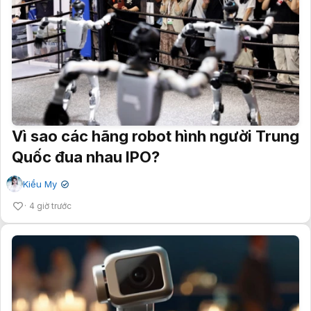
Vì sao các hãng robot hình người Trung
Quốc đua nhau IPO?
Kiều My
✔
4 giờ trước