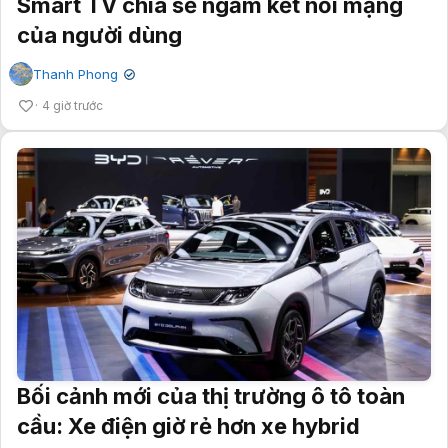
Smart TV chia sẻ ngầm kết nối mạng
của người dùng
Thanh Phong
✔
4 giờ trước
Bối cảnh mới của thị trường ô tô toàn
cầu: Xe điện giờ rẻ hơn xe hybrid