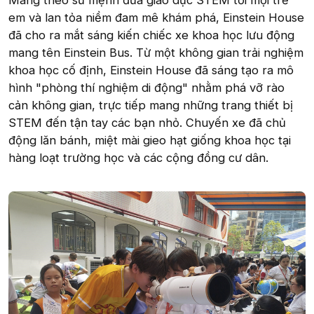
em và lan tỏa niềm đam mê khám phá, Einstein House
đã cho ra mắt sáng kiến chiếc xe khoa học lưu động
mang tên Einstein Bus. Từ một không gian trải nghiệm
khoa học cố định, Einstein House đã sáng tạo ra mô
hình "phòng thí nghiệm di động" nhằm phá vỡ rào
cản không gian, trực tiếp mang những trang thiết bị
STEM đến tận tay các bạn nhỏ. Chuyến xe đã chủ
động lăn bánh, miệt mài gieo hạt giống khoa học tại
hàng loạt trường học và các cộng đồng cư dân.