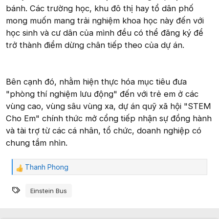
bánh. Các trường học, khu đô thị hay tổ dân phố
mong muốn mang trải nghiệm khoa học này đến với
học sinh và cư dân của mình đều có thể đăng ký để
trở thành điểm dừng chân tiếp theo của dự án.
Bên cạnh đó, nhằm hiện thực hóa mục tiêu đưa
"phòng thí nghiệm lưu động" đến với trẻ em ở các
vùng cao, vùng sâu vùng xa, dự án quỹ xã hội "STEM
Cho Em" chính thức mở cổng tiếp nhận sự đồng hành
và tài trợ từ các cá nhân, tổ chức, doanh nghiệp có
chung tầm nhìn.
Thanh Phong
C
ả
Từ khóa
m
Einstein Bus
x
ú
c