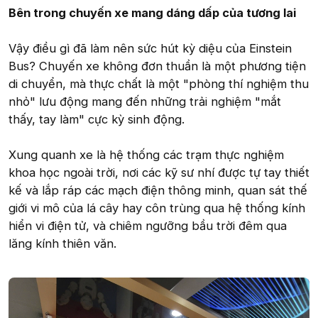
Bên trong chuyến xe mang dáng dấp của tương lai
Vậy điều gì đã làm nên sức hút kỳ diệu của Einstein
Bus? Chuyến xe không đơn thuần là một phương tiện
di chuyển, mà thực chất là một "phòng thí nghiệm thu
nhỏ" lưu động mang đến những trải nghiệm "mắt
thấy, tay làm" cực kỳ sinh động.
Xung quanh xe là hệ thống các trạm thực nghiệm
khoa học ngoài trời, nơi các kỹ sư nhí được tự tay thiết
kế và lắp ráp các mạch điện thông minh, quan sát thế
giới vi mô của lá cây hay côn trùng qua hệ thống kính
hiển vi điện tử, và chiêm ngưỡng bầu trời đêm qua
lăng kính thiên văn.