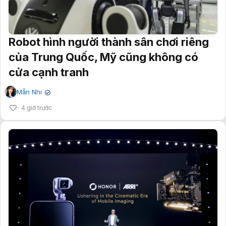
Robot hình người thành sân chơi riêng
của Trung Quốc, Mỹ cũng không có
cửa cạnh tranh
Mẫn Nhi
✔
4 giờ trước