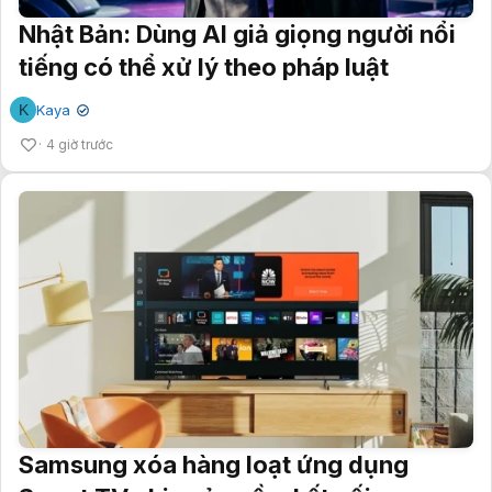
Nhật Bản: Dùng AI giả giọng người nổi
tiếng có thể xử lý theo pháp luật
K
Kaya
✔
4 giờ trước
Samsung xóa hàng loạt ứng dụng