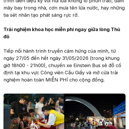
trình diễn diệu kỳ với núi lửa khổng lồ phun trào, đám
mây bay trong nhà, cơn mưa tên lửa nước, hay những
tia sét nhân tạo phát sáng rực rỡ.
Trải nghiệm khoa học miễn phí ngay giữa lòng Thủ
đô
Tiếp nối hành trình truyền cảm hứng của mình, từ
ngày 27/05 đến hết ngày 31/05/2026 (trong khung
giờ 18h00 - 21h00), chuyến xe Einstein Bus sẽ đỗ cố
định tại khu vực Công viên Cầu Giấy và mở cửa trải
nghiệm hoàn toàn MIỄN PHÍ cho cộng đồng.