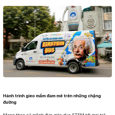
Hành trình gieo mầm đam mê trên những chặng
đường
Mang theo sứ mệnh đưa giáo dục STEM tới mọi trẻ