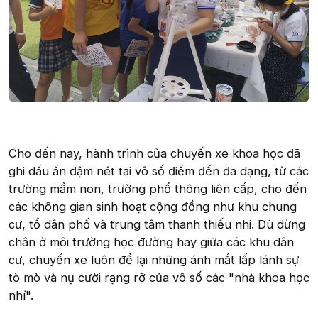
Cho đến nay, hành trình của chuyến xe khoa học đã
ghi dấu ấn đậm nét tại vô số điểm đến đa dạng, từ các
trường mầm non, trường phổ thông liên cấp, cho đến
các không gian sinh hoạt cộng đồng như khu chung
cư, tổ dân phố và trung tâm thanh thiếu nhi. Dù dừng
chân ở môi trường học đường hay giữa các khu dân
cư, chuyến xe luôn để lại những ánh mắt lấp lánh sự
tò mò và nụ cười rạng rỡ của vô số các "nhà khoa học
nhí".