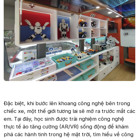
Đặc biệt, khi bước lên khoang công nghệ bên trong
chiếc xe, một thế giới tương lai sẽ mở ra trước mắt các
em. Tại đây, học sinh được trải nghiệm công nghệ
thực tế ảo tăng cường (AR/VR) sống động để khám
phá các hành tinh trong hệ mặt trời, tìm hiểu về công