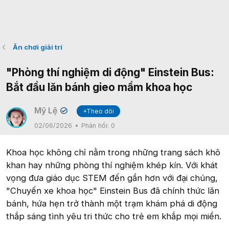
Ăn chơi giải trí
"Phòng thí nghiệm di động" Einstein Bus:
Bắt đầu lăn bánh gieo mầm khoa học
Mỹ Lệ
+Theo dõi
✔
02/06/2026
Phản hồi:
0
Khoa học không chỉ nằm trong những trang sách khô
khan hay những phòng thí nghiệm khép kín. Với khát
vọng đưa giáo dục STEM đến gần hơn với đại chúng,
"Chuyến xe khoa học" Einstein Bus đã chính thức lăn
bánh, hứa hẹn trở thành một trạm khám phá di động
thắp sáng tình yêu tri thức cho trẻ em khắp mọi miền.