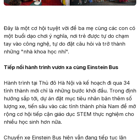
Đây là một cơ hội tuyệt vời để ba mẹ cùng các con có
một buổi dạo chơi ý nghĩa, nơi trẻ được tự do chạm
tay vào công nghệ, tự do đặt câu hỏi và trở thành
những "nhà khoa học nhí".
Tiếp nối hành trình vươn xa cùng Einstein Bus
Hành trình tại Thủ đô Hà Nội và kế hoạch đi qua 34
tỉnh thành mới chỉ là những bước khởi đầu. Trong định
hướng sắp tới, dự án đặt mục tiêu nhân bản thêm số
lượng xe, tiến sâu vào các tỉnh thành phía Nam để mở
rộng cơ hội tiếp cận giáo dục STEM thực nghiệm cho
nhiều học sinh hơn nữa.
Chuyến xe Einstein Bus hiện vẫn đang tiếp tục lăn