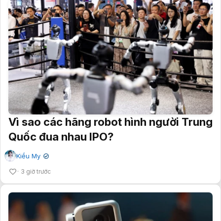
Vì sao các hãng robot hình người Trung
Quốc đua nhau IPO?
Kiều My
✔
3 giờ trước