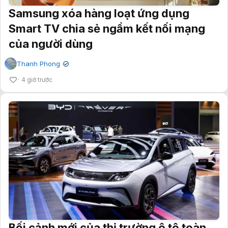
Samsung xóa hàng loạt ứng dụng
Smart TV chia sẻ ngầm kết nối mạng
của người dùng
Thanh Phong
✔
4 giờ trước
Bối cảnh mới của thị trường ô tô toàn