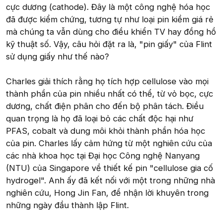
cực dương (cathode). Đây là một công nghệ hóa học
đã được kiểm chứng, tương tự như loại pin kiềm giá rẻ
mà chúng ta vẫn dùng cho điều khiển TV hay đồng hồ
kỹ thuật số. Vậy, câu hỏi đặt ra là, "pin giấy" của Flint
sử dụng giấy như thế nào?
Charles giải thích rằng họ tích hợp cellulose vào mọi
thành phần của pin nhiều nhất có thể, từ vỏ bọc, cực
dương, chất điện phân cho đến bộ phân tách. Điều
quan trọng là họ đã loại bỏ các chất độc hại như
PFAS, cobalt và dung môi khỏi thành phần hóa học
của pin. Charles lấy cảm hứng từ một nghiên cứu của
các nhà khoa học tại Đại học Công nghệ Nanyang
(NTU) của Singapore về thiết kế pin "cellulose gia cố
hydrogel". Anh ấy đã kết nối với một trong những nhà
nghiên cứu, Hong Jin Fan, để nhận lời khuyên trong
những ngày đầu thành lập Flint.