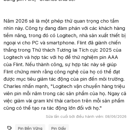
Năm 2026 sẽ là một phép thử quan trọng cho tầm
nhìn này. Công ty đang đàm phán với các khách hàng
tiềm năng, trong đó có Logitech, nhà sản xuất thiết bị
ngoại vi cho PC và smartphone. Flint đã giành chiến
thắng trong Thử thách Tương lai Tích cực 2025 của
Logitech và hợp tác với họ để thử nghiệm pin AAA
của Flint. Nếu thành công, sự hợp tác này sẽ giúp
Flint chứng minh rằng công nghệ của họ có thể đạt
được mục tiêu giảm tác động của pin đến môi trường.
Charles nhấn mạnh, "Logitech vận chuyển hàng triệu
viên pin mỗi năm trong các sản phẩm của họ. Ngay cả
việc giảm vài gram khí thải carbon trên mỗi sản phẩm
cũng có thể tạo ra tác động lớn đối với họ."
Sửa lần cuối bởi điều hành viên:
08/06/2026
Từ khóa
Pin Bền Vững
Pin Giấy