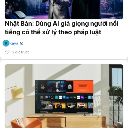
Nhật Bản: Dùng AI giả giọng người nổi
tiếng có thể xử lý theo pháp luật
K
Kaya
✔
3 giờ trước