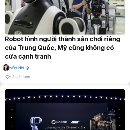
Robot hình người thành sân chơi riêng
của Trung Quốc, Mỹ cũng không có
cửa cạnh tranh
Mẫn Nhi
✔
3 giờ trước