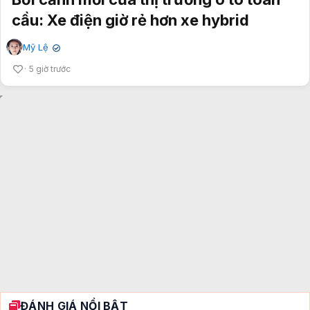
cầu: Xe điện giờ rẻ hơn xe hybrid
Mỹ Lệ
✔
5 giờ trước
ĐÁNH GIÁ NỔI BẬT