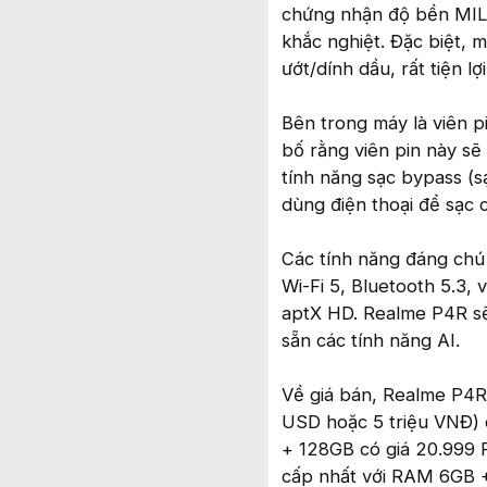
chứng nhận độ bền MIL-
khắc nghiệt. Đặc biệt, 
ướt/dính dầu, rất tiện l
Bên trong máy là viên p
bố rằng viên pin này s
tính năng sạc bypass (s
dùng điện thoại để sạc c
Các tính năng đáng chú
Wi-Fi 5, Bluetooth 5.3,
aptX HD. Realme P4R sẽ 
sẵn các tính năng AI.
Về giá bán, Realme P4R
USD hoặc 5 triệu VNĐ)
+ 128GB có giá 20.999 
cấp nhất với RAM 6GB 