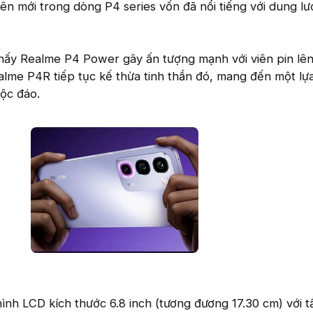
iên mới trong dòng P4 series vốn đã nổi tiếng với dung lư
hấy Realme P4 Power gây ấn tượng mạnh với viên pin lên
alme P4R tiếp tục kế thừa tinh thần đó, mang đến một lự
ộc đáo.
nh LCD kích thước 6.8 inch (tương đương 17.30 cm) với t