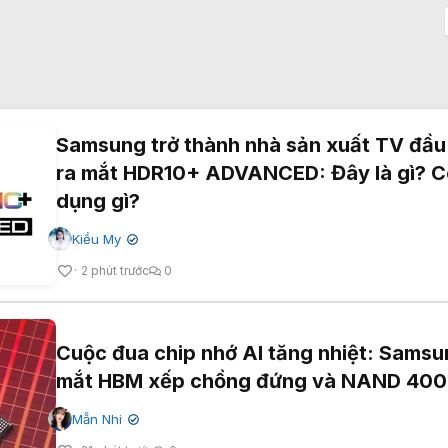
Samsung trở thành nhà sản xuất TV đầu 
ra mắt HDR10+ ADVANCED: Đây là gì? C
dụng gì?
Kiều My
✔
2 phút trước
0
Cuộc đua chip nhớ AI tăng nhiệt: Samsu
mắt HBM xếp chồng đứng và NAND 400
Mẫn Nhi
✔