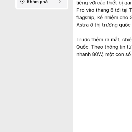
Khám phá
tiếng với các thiết bị g
Pro vào tháng 6 tới tại
flagship, kế nhiệm cho 
Astra ở thị trường quốc 
Trước thềm ra mắt, chi
Quốc. Theo thông tin từ
nhanh 80W, một con số k