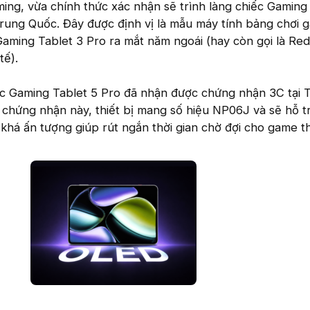
aming, vừa chính thức xác nhận sẽ trình làng chiếc Gaming
 Trung Quốc. Đây được định vị là mẫu máy tính bảng chơi 
Gaming Tablet 3 Pro ra mắt năm ngoái (hay còn gọi là Re
tế).
ếc Gaming Tablet 5 Pro đã nhận được chứng nhận 3C tại 
 chứng nhận này, thiết bị mang số hiệu NP06J và sẽ hỗ t
há ấn tượng giúp rút ngắn thời gian chờ đợi cho game t