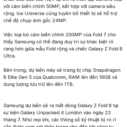
với cảm biến chính 50MP, kết hợp với camera siêu
rộng. Ice Universe cũng tuyên bố thiết bị sẽ hỗ trợ
chế độ chụp ảnh gốc 24MP.
Việc loại bỏ cảm biến chính 200MP của Fold 7 cho
thấy Samsung có thể đang duy trì sự khác biệt rõ
ràng hơn giữa mẫu Fold rộng và chiếc Galaxy Z Fold 8
Ultra.
Bên trong, dự kiến máy sẽ trang bị chip Snapdragon
8 Elite Gen 5 của Qualcomm, RAM lên đến 16GB và
dung lượng lưu trữ lên đến 1TB.
Samsung dự kiến sẽ ra mắt dòng Galaxy Z Fold 8 tại
sự kiện Galaxy Unpacked ở London vào ngày 22
tháng 7. Như mọi khi, các thông số kỹ thuật bị rò rỉ
cần được xem xét thận trọng cho đến khi công ty