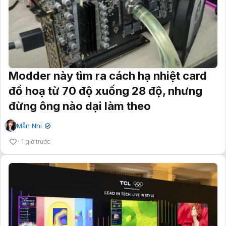
Modder này tìm ra cách hạ nhiệt card
đồ hoạ từ 70 độ xuống 28 độ, nhưng
đừng ông nào dại làm theo
Mẫn Nhi
✔
1 giờ trước