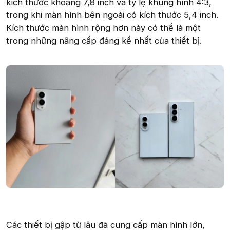
kích thước khoảng 7,8 inch và tỷ lệ khung hình 4:3,
trong khi màn hình bên ngoài có kích thước 5,4 inch.
Kích thước màn hình rộng hơn này có thể là một
trong những nâng cấp đáng kể nhất của thiết bị.
Các thiết bị gập từ lâu đã cung cấp màn hình lớn,