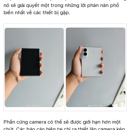
nó sẽ giải quyết một trong những lời phàn nàn phổ
biến nhất về các thiết bị gập.
Phần cứng camera có thể sẽ được giới hạn hơn một
chút. Các báo cáo hiện tại chỉ ra thiết lập camera kép