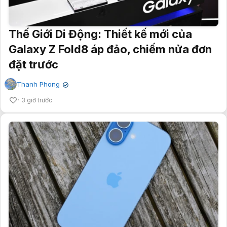
Thế Giới Di Động: Thiết kế mới của
Galaxy Z Fold8 áp đảo, chiếm nửa đơn
đặt trước
Thanh Phong
✔
3 giờ trước