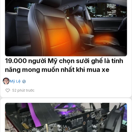
19.000 người Mỹ chọn sưởi ghế là tính
năng mong muốn nhất khi mua xe
Mỹ Lệ
✔
52 phút trước