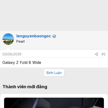
lenguyenbaongoc
✔
Pearl
03/06/2026
#2
Galaxy Z Fold 8 Wide
Bình Luận
Thành viên mới đăng