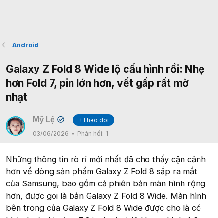
Android
Galaxy Z Fold 8 Wide lộ cấu hình rồi: Nhẹ
hơn Fold 7, pin lớn hơn, vết gấp rất mờ
nhạt
Mỹ Lệ
+Theo dõi
✔
03/06/2026
Phản hồi:
1
Những thông tin rò rỉ mới nhất đã cho thấy cận cảnh
hơn về dòng sản phẩm Galaxy Z Fold 8 sắp ra mắt
của Samsung, bao gồm cả phiên bản màn hình rộng
hơn, được gọi là bản Galaxy Z Fold 8 Wide. Màn hình
bên trong của Galaxy Z Fold 8 Wide được cho là có