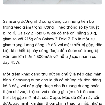
Samsung dường như cũng đang có những tiến bộ
trong việc giảm trọng lượng. Theo thông số kỹ thuật
bị rò rỉ, Galaxy Z Fold 8 Wide có thể chỉ nặng 201g,
giảm so với 215g của Galaxy Z Fold 7. Đó là một sự
giảm trọng lượng đáng kể đối với một thiết bị gập, đặc
biệt khi thiết bị này cũng được đồn đoán sẽ trang bị
viên pin lớn hơn 4.800mAh với hỗ trợ sạc nhanh có
dây 45W.
Một điểm khác đang thu hút sự chú ý là nếp gấp màn
hình. Samsung được cho là đã có những cải tiến đáng
kể ở đây, với nếp gấp được cho là tương đương hoặc
thậm chí vượt trội so với những gì hiện có trên các
thiết bị gập mới nhất của Oppo. Mặc dù điều này cần
được xác minh khi điện thoại chính thức ra mắt, nhưng