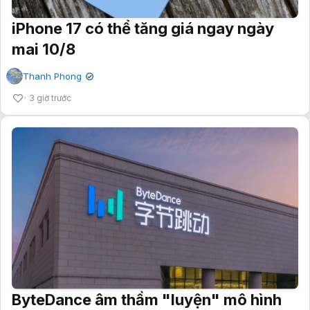
iPhone 17 có thể tăng giá ngay ngày
mai 10/8
Thanh Phong
✔
3 giờ trước
ByteDance âm thầm "luyện" mô hình