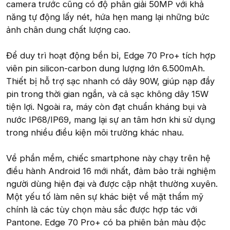
camera trước cũng có độ phân giải 50MP với khả
năng tự động lấy nét, hứa hẹn mang lại những bức
ảnh chân dung chất lượng cao.
Để duy trì hoạt động bền bỉ, Edge 70 Pro+ tích hợp
viên pin silicon-carbon dung lượng lớn 6.500mAh.
Thiết bị hỗ trợ sạc nhanh có dây 90W, giúp nạp đầy
pin trong thời gian ngắn, và cả sạc không dây 15W
tiện lợi. Ngoài ra, máy còn đạt chuẩn kháng bụi và
nước IP68/IP69, mang lại sự an tâm hơn khi sử dụng
trong nhiều điều kiện môi trường khác nhau.
Về phần mềm, chiếc smartphone này chạy trên hệ
điều hành Android 16 mới nhất, đảm bảo trải nghiệm
người dùng hiện đại và được cập nhật thường xuyên.
Một yếu tố làm nên sự khác biệt về mặt thẩm mỹ
chính là các tùy chọn màu sắc được hợp tác với
Pantone. Edge 70 Pro+ có ba phiên bản màu độc