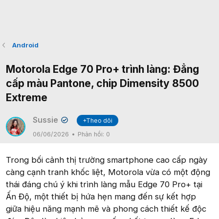
Android
Motorola Edge 70 Pro+ trình làng: Đẳng
cấp màu Pantone, chip Dimensity 8500
Extreme
Sussie
+Theo dõi
✔
06/06/2026
Phản hồi:
0
Trong bối cảnh thị trường smartphone cao cấp ngày
càng cạnh tranh khốc liệt, Motorola vừa có một động
thái đáng chú ý khi trình làng mẫu Edge 70 Pro+ tại
Ấn Độ, một thiết bị hứa hẹn mang đến sự kết hợp
giữa hiệu năng mạnh mẽ và phong cách thiết kế độc