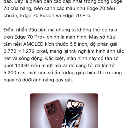
đáo. Đây là phiên bản cao cấp nhất trong dòng Edge
70 của hãng, bên cạnh các mẫu như Edge 70 tiêu
chuẩn, Edge 70 Fusion và Edge 70 Pro.
Điểm nhấn đầu tiên mà chúng ta không thể bỏ qua
trên Edge 70 Pro+ chính là màn hình. Máy sở hữu
tấm nền AMOLED kích thước 6,8 inch, độ phân giải
2.772 x 1.272 pixel, mang lại trải nghiệm hình ảnh sắc
nét và sống động. Đặc biệt, màn hình này có tần số
quét 144Hz siêu mượt mà và độ sáng tối đa lên tới
5.200 nits, một con số ấn tượng giúp hiển thị rõ ràng
ngay cả dưới ánh nắng gay gắt.