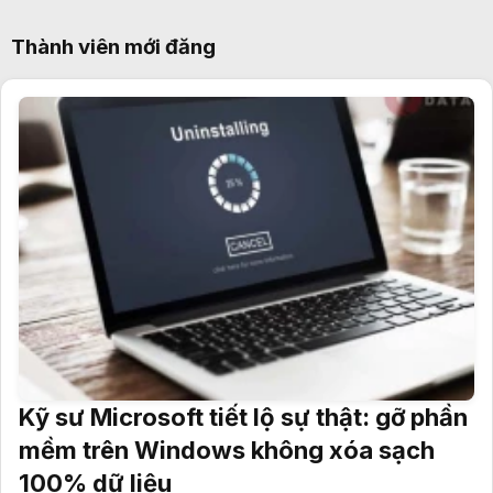
Thành viên mới đăng
Kỹ sư Microsoft tiết lộ sự thật: gỡ phần
mềm trên Windows không xóa sạch
100% dữ liệu