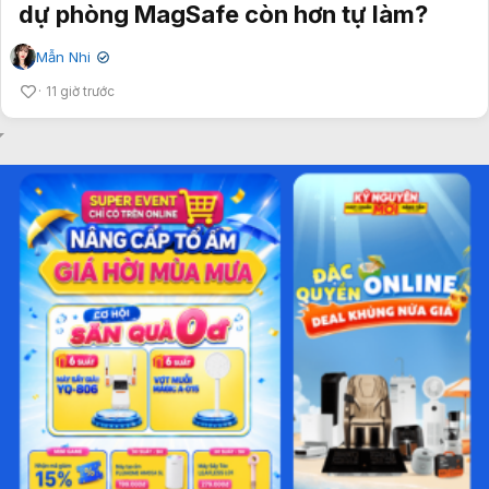
dự phòng MagSafe còn hơn tự làm?
Mẫn Nhi
✔
11 giờ trước