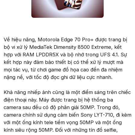
Về hiệu năng, Motorola Edge 70 Pro+ được trang bị
bộ vi xử lý MediaTek Dimensity 8500 Extreme, kết
hợp với RAM LPDDR5X và bộ nhớ trong UFS 4.1. Sự
kết hợp này đảm bảo thiết bị có thể xử lý mượt mà
mọi tác vụ, từ chơi game đồ họa cao đến đa nhiệm
nặng nề, với tốc độ đọc ghi dữ liệu cực nhanh.
Khả năng nhiếp ảnh cũng là một điểm sáng trên chiếc
điện thoại này. Máy được trang bị hệ thống ba
camera sau đều có độ phân giải 50MP. Trong đó,
camera chính sử dụng cảm biến Sony LYT-710, đi kèm
với một ống kính tele tiềm vọng 50MP và một ống
kính siêu rộng 50MP. Đối với những tín đồ selfie,