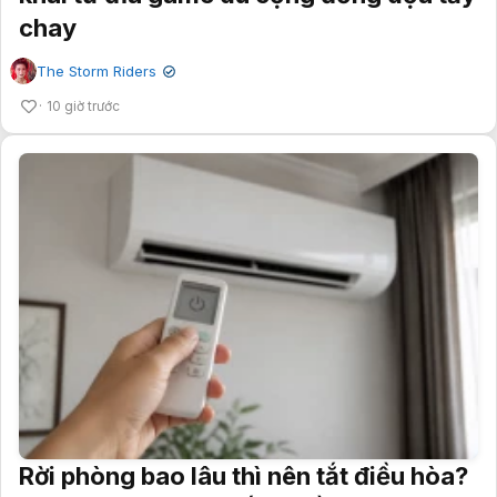
chay
The Storm Riders
✔
10 giờ trước
Rời phòng bao lâu thì nên tắt điều hòa?