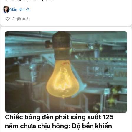
Mẫn Nhi
✔
9 giờ trước
Chiếc bóng đèn phát sáng suốt 125
năm chưa chịu hỏng: Độ bền khiến