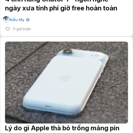
ngày xưa tính phí giờ free hoàn toàn
Kiều My
✔
11 giờ trước
Lý do gì Apple thà bỏ trống mảng pin