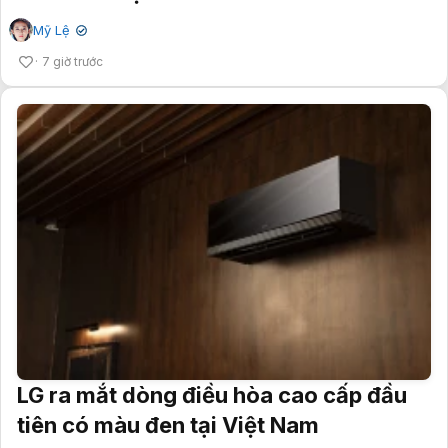
Mỹ Lệ
✔
7 giờ trước
LG ra mắt dòng điều hòa cao cấp đầu
tiên có màu đen tại Việt Nam