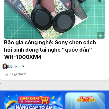
Bão giá công nghệ: Sony chọn cách
hồi sinh dòng tai nghe "quốc dân"
WH-1000XM4
Mẫn Nhi
✔
14 giờ trước