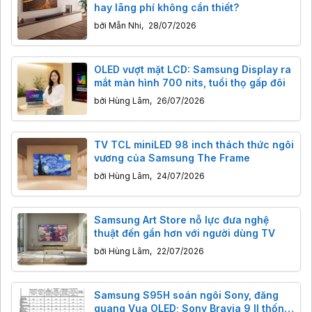
hay lãng phí không cần thiết?
bởi
Mẫn Nhi
,
28/07/2026
OLED vượt mặt LCD: Samsung Display ra
mắt màn hình 700 nits, tuổi thọ gấp đôi
bởi
Hùng Lâm
,
26/07/2026
TV TCL miniLED 98 inch thách thức ngôi
vương của Samsung The Frame
bởi
Hùng Lâm
,
24/07/2026
Samsung Art Store nỗ lực đưa nghệ
thuật đến gần hơn với người dùng TV
bởi
Hùng Lâm
,
22/07/2026
Samsung S95H soán ngôi Sony, đăng
quang Vua OLED; Sony Bravia 9 II thống