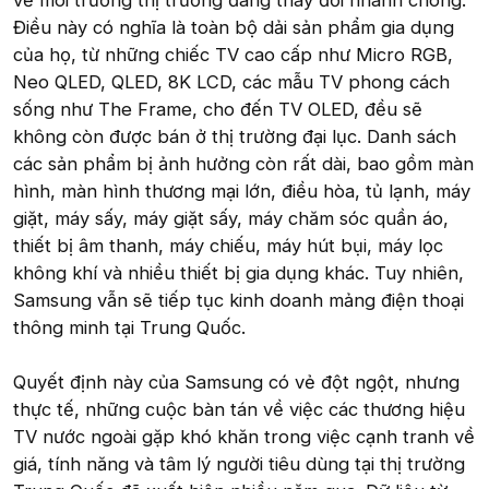
Điều này có nghĩa là toàn bộ dải sản phẩm gia dụng
của họ, từ những chiếc TV cao cấp như Micro RGB,
Neo QLED, QLED, 8K LCD, các mẫu TV phong cách
sống như The Frame, cho đến TV OLED, đều sẽ
không còn được bán ở thị trường đại lục. Danh sách
các sản phẩm bị ảnh hưởng còn rất dài, bao gồm màn
hình, màn hình thương mại lớn, điều hòa, tủ lạnh, máy
giặt, máy sấy, máy giặt sấy, máy chăm sóc quần áo,
thiết bị âm thanh, máy chiếu, máy hút bụi, máy lọc
không khí và nhiều thiết bị gia dụng khác. Tuy nhiên,
Samsung vẫn sẽ tiếp tục kinh doanh mảng điện thoại
thông minh tại Trung Quốc.
Quyết định này của Samsung có vẻ đột ngột, nhưng
thực tế, những cuộc bàn tán về việc các thương hiệu
TV nước ngoài gặp khó khăn trong việc cạnh tranh về
giá, tính năng và tâm lý người tiêu dùng tại thị trường