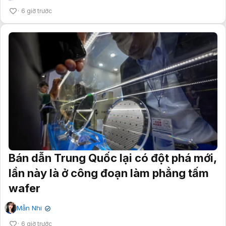
6 giờ trước
Bán dẫn Trung Quốc lại có đột phá mới,
lần này là ở công đoạn làm phẳng tấm
wafer
Mẫn Nhi
✔
6 giờ trước