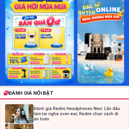
ĐÁNH GIÁ NỔI BẬT
Đánh giá Redmi Headphones Neo: Lần đầu
làm tai nghe over-ear, Redmi chọn cách đi
an toàn