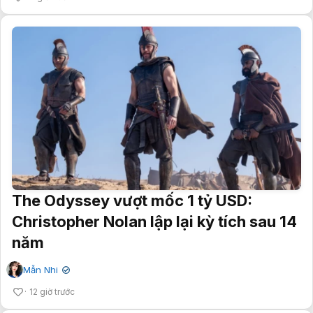
The Odyssey vượt mốc 1 tỷ USD:
Christopher Nolan lập lại kỳ tích sau 14
năm
Mẫn Nhi
✔
12 giờ trước