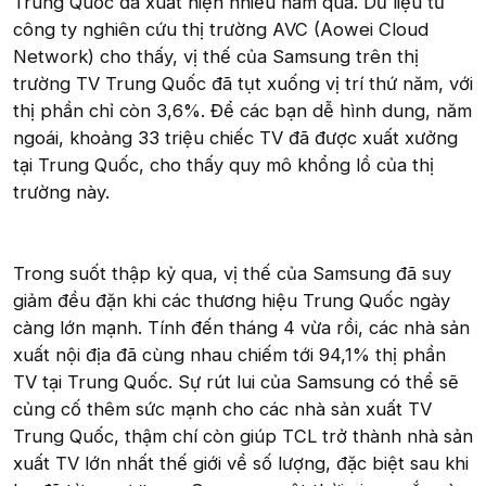
Trung Quốc đã xuất hiện nhiều năm qua. Dữ liệu từ
công ty nghiên cứu thị trường AVC (Aowei Cloud
Network) cho thấy, vị thế của Samsung trên thị
trường TV Trung Quốc đã tụt xuống vị trí thứ năm, với
thị phần chỉ còn 3,6%. Để các bạn dễ hình dung, năm
ngoái, khoảng 33 triệu chiếc TV đã được xuất xưởng
tại Trung Quốc, cho thấy quy mô khổng lồ của thị
trường này.
Trong suốt thập kỷ qua, vị thế của Samsung đã suy
giảm đều đặn khi các thương hiệu Trung Quốc ngày
càng lớn mạnh. Tính đến tháng 4 vừa rồi, các nhà sản
xuất nội địa đã cùng nhau chiếm tới 94,1% thị phần
TV tại Trung Quốc. Sự rút lui của Samsung có thể sẽ
củng cố thêm sức mạnh cho các nhà sản xuất TV
Trung Quốc, thậm chí còn giúp TCL trở thành nhà sản
xuất TV lớn nhất thế giới về số lượng, đặc biệt sau khi