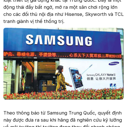
loạt thiết bị gia dụng khác tại Trung Quốc. Đây là một
động thái đầy bất ngờ, mở ra một sân chơi rộng lớn
cho các đối thủ nội địa như Hisense, Skyworth và TCL
tranh giành vị thế thống trị.
Theo thông báo từ Samsung Trung Quốc, quyết định
này được đưa ra sau khi hãng đã nghiên cứu kỹ lưỡng
về môi trường thị trường đang thay đổi nhanh chóng.