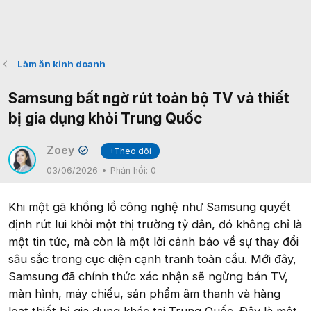
Làm ăn kinh doanh
Samsung bất ngờ rút toàn bộ TV và thiết
bị gia dụng khỏi Trung Quốc
Zoey
+Theo dõi
✔
03/06/2026
Phản hồi:
0
Khi một gã khổng lồ công nghệ như Samsung quyết
định rút lui khỏi một thị trường tỷ dân, đó không chỉ là
một tin tức, mà còn là một lời cảnh báo về sự thay đổi
sâu sắc trong cục diện cạnh tranh toàn cầu. Mới đây,
Samsung đã chính thức xác nhận sẽ ngừng bán TV,
màn hình, máy chiếu, sản phẩm âm thanh và hàng