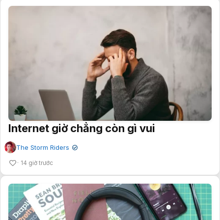
Internet giờ chẳng còn gì vui
The Storm Riders
✔
14 giờ trước