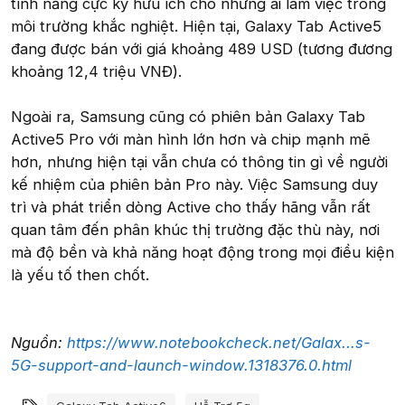
tính năng cực kỳ hữu ích cho những ai làm việc trong
môi trường khắc nghiệt. Hiện tại, Galaxy Tab Active5
đang được bán với giá khoảng 489 USD (tương đương
khoảng 12,4 triệu VNĐ).
Ngoài ra, Samsung cũng có phiên bản Galaxy Tab
Active5 Pro với màn hình lớn hơn và chip mạnh mẽ
hơn, nhưng hiện tại vẫn chưa có thông tin gì về người
kế nhiệm của phiên bản Pro này. Việc Samsung duy
trì và phát triển dòng Active cho thấy hãng vẫn rất
quan tâm đến phân khúc thị trường đặc thù này, nơi
mà độ bền và khả năng hoạt động trong mọi điều kiện
là yếu tố then chốt.
Nguồn:
https://www.notebookcheck.net/Galax...s-
5G-support-and-launch-window.1318376.0.html
Từ khóa