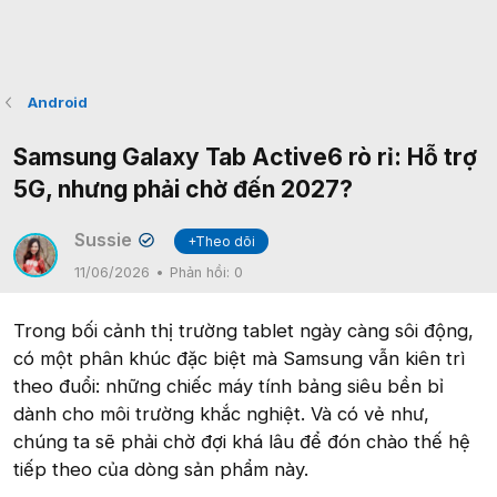
Android
Samsung Galaxy Tab Active6 rò rỉ: Hỗ trợ
5G, nhưng phải chờ đến 2027?
Sussie
+Theo dõi
✔
11/06/2026
Phản hồi:
0
Trong bối cảnh thị trường tablet ngày càng sôi động,
có một phân khúc đặc biệt mà Samsung vẫn kiên trì
theo đuổi: những chiếc máy tính bảng siêu bền bỉ
dành cho môi trường khắc nghiệt. Và có vẻ như,
chúng ta sẽ phải chờ đợi khá lâu để đón chào thế hệ
tiếp theo của dòng sản phẩm này.