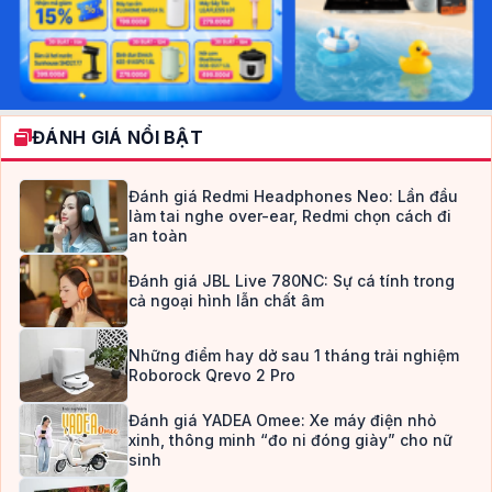
ĐÁNH GIÁ NỔI BẬT
Đánh giá Redmi Headphones Neo: Lần đầu
làm tai nghe over-ear, Redmi chọn cách đi
an toàn
Đánh giá JBL Live 780NC: Sự cá tính trong
cả ngoại hình lẫn chất âm
Những điểm hay dở sau 1 tháng trải nghiệm
Roborock Qrevo 2 Pro
Đánh giá YADEA Omee: Xe máy điện nhỏ
xinh, thông minh “đo ni đóng giày” cho nữ
sinh