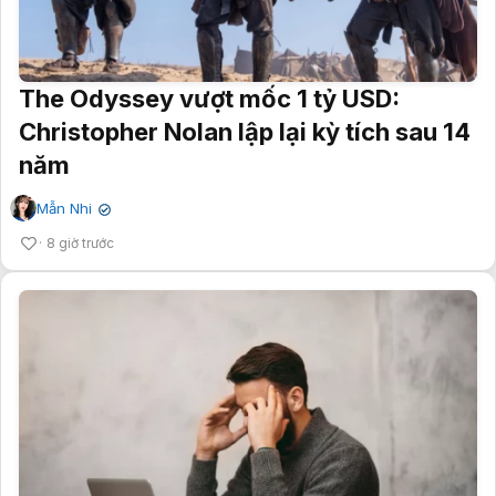
The Odyssey vượt mốc 1 tỷ USD:
Christopher Nolan lập lại kỳ tích sau 14
năm
Mẫn Nhi
✔
8 giờ trước