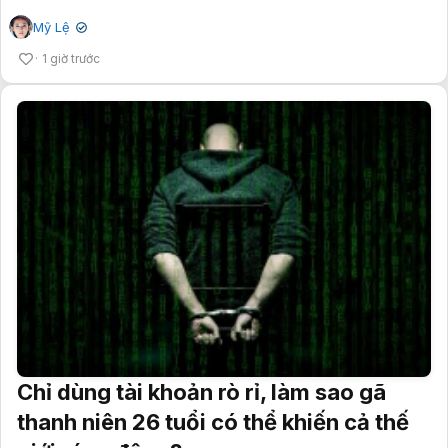
Mỹ Lệ
✔
1 giờ trước
Chỉ dùng tài khoản rò rỉ, làm sao gã
thanh niên 26 tuổi có thể khiến cả thế