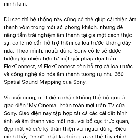
mình lắm.
Dù sao thì hệ thống này cũng có thể giúp cải thiện âm
thanh vòm trong một số phòng khách, nhưng để
nâng tầm trải nghiệm âm thanh tại gia một cách thực
sự, có lẽ nó cần hỗ trợ thêm cả loa trước không dây
nữa. Theo mình, người dùng Sony có lẽ sẽ được
hưởng lợi nhiều hơn từ một giải pháp dựa trên
FlexConnect, vì FlexConnect còn hỗ trợ cả loa trước
và công nghệ ảo hóa âm thanh tương tự như 360
Spatial Sound Mapping của Sony.
Và cuối cùng, một điểm nhấn không thể bỏ qua là
giao diện 'My Cinema' hoàn toàn mới trên TV của
Sony. Giao diện này tập hợp tất cả các cài đặt hình
ảnh và âm thanh vào một nơi, với bố cục trực quan,
đẹp mắt và cực kỳ thân thiện với người dùng. Điều
mình thấy "cool" nhất là chúng ta có thể tùy chỉnh