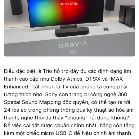
Điều đặc biệt là Trio hỗ trợ đầy đủ các định dạng âm
thanh cao cấp như Dolby Atmos, DTS:X và IMAX
Enhanced - tất nhiên là TV của chúng ta cũng phải
tương thích nhé. Sony còn trang bị công nghệ 360
Spatial Sound Mapping độc quyền, có thể tạo ra tới
24 loa ảo trong phòng thông qua kỹ thuật ảo hóa âm
thanh, nghe thôi đã thấy "choáng" rồi đúng không?
Để việc cài đặt được chuẩn chỉnh nhất, hãng còn tặng
kèm một chiếc micro USB-C để hiệu chỉnh âm thanh