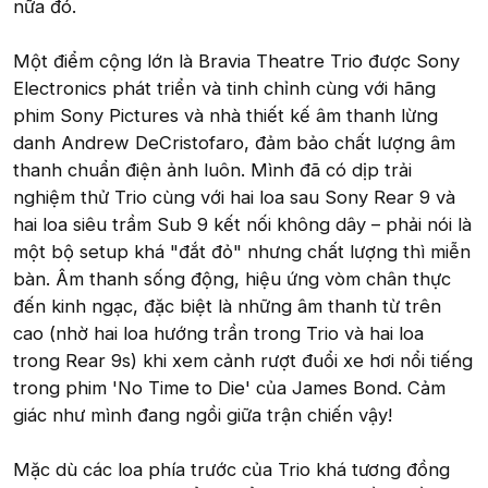
nữa đó.
Một điểm cộng lớn là Bravia Theatre Trio được Sony
Electronics phát triển và tinh chỉnh cùng với hãng
phim Sony Pictures và nhà thiết kế âm thanh lừng
danh Andrew DeCristofaro, đảm bảo chất lượng âm
thanh chuẩn điện ảnh luôn. Mình đã có dịp trải
nghiệm thử Trio cùng với hai loa sau Sony Rear 9 và
hai loa siêu trầm Sub 9 kết nối không dây – phải nói là
một bộ setup khá "đắt đỏ" nhưng chất lượng thì miễn
bàn. Âm thanh sống động, hiệu ứng vòm chân thực
đến kinh ngạc, đặc biệt là những âm thanh từ trên
cao (nhờ hai loa hướng trần trong Trio và hai loa
trong Rear 9s) khi xem cảnh rượt đuổi xe hơi nổi tiếng
trong phim 'No Time to Die' của James Bond. Cảm
giác như mình đang ngồi giữa trận chiến vậy!
Mặc dù các loa phía trước của Trio khá tương đồng