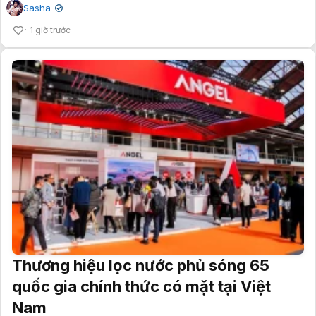
Sasha
✔
1 giờ trước
Thương hiệu lọc nước phủ sóng 65
quốc gia chính thức có mặt tại Việt
Nam