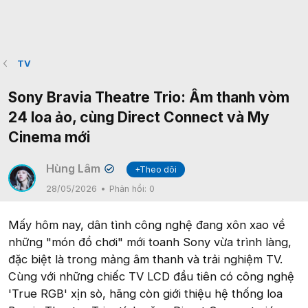
TV
Sony Bravia Theatre Trio: Âm thanh vòm
24 loa ảo, cùng Direct Connect và My
Cinema mới
Hùng Lâm
+Theo dõi
✔
28/05/2026
Phản hồi:
0
Mấy hôm nay, dân tình công nghệ đang xôn xao về
những "món đồ chơi" mới toanh Sony vừa trình làng,
đặc biệt là trong mảng âm thanh và trải nghiệm TV.
Cùng với những chiếc TV LCD đầu tiên có công nghệ
'True RGB' xịn sò, hãng còn giới thiệu hệ thống loa