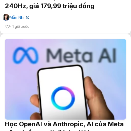
240Hz, giá 179,99 triệu đồng
Mẫn Nhi
✔
1 giờ trước
Học OpenAI và Anthropic, AI của Meta