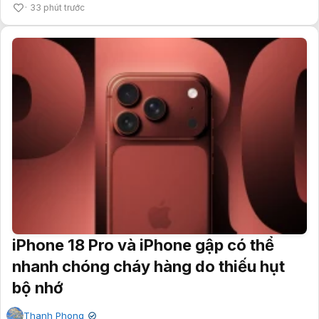
33 phút trước
iPhone 18 Pro và iPhone gập có thể
nhanh chóng cháy hàng do thiếu hụt
bộ nhớ
Thanh Phong
✔