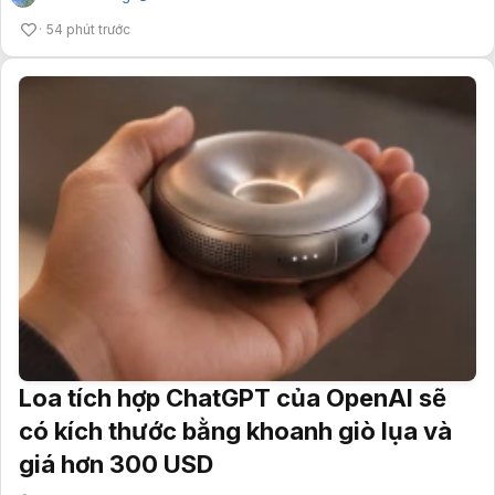
54 phút trước
Loa tích hợp ChatGPT của OpenAI sẽ
có kích thước bằng khoanh giò lụa và
giá hơn 300 USD