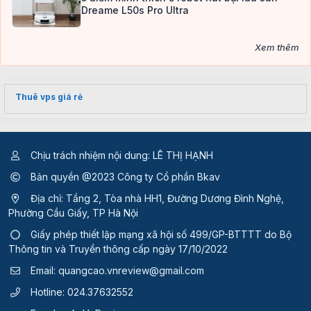
Dreame L50s Pro Ultra
Xem thêm
Thuê vps giá rẻ
Chịu trách nhiệm nội dung: LÊ THỊ HẠNH
Bản quyền @2023 Công ty Cổ phần Bkav
Địa chỉ: Tầng 2, Tòa nhà HH1, Đường Dương Đình Nghệ,
Phường Cầu Giấy, TP Hà Nội
Giấy phép thiết lập mạng xã hội số 499/GP-BTTTT
do Bộ
Thông tin và Truyền thông cấp ngày 17/10/2022
Email:
quangcao.vnreview@gmail.com
Hotline:
024.37632552