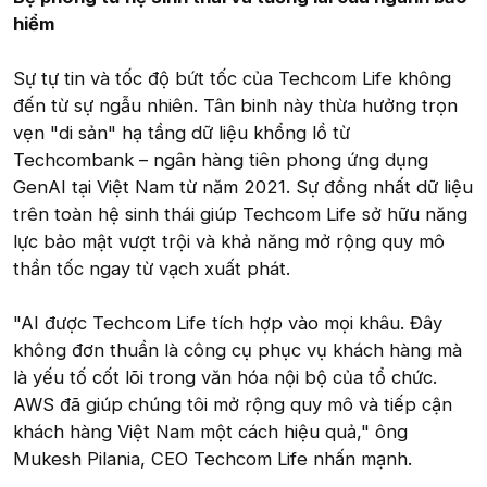
hiểm
Sự tự tin và tốc độ bứt tốc của Techcom Life không
đến từ sự ngẫu nhiên. Tân binh này thừa hưởng trọn
vẹn "di sản" hạ tầng dữ liệu khổng lồ từ
Techcombank – ngân hàng tiên phong ứng dụng
GenAI tại Việt Nam từ năm 2021. Sự đồng nhất dữ liệu
trên toàn hệ sinh thái giúp Techcom Life sở hữu năng
lực bảo mật vượt trội và khả năng mở rộng quy mô
thần tốc ngay từ vạch xuất phát.
"AI được Techcom Life tích hợp vào mọi khâu. Đây
không đơn thuần là công cụ phục vụ khách hàng mà
là yếu tố cốt lõi trong văn hóa nội bộ của tổ chức.
AWS đã giúp chúng tôi mở rộng quy mô và tiếp cận
khách hàng Việt Nam một cách hiệu quả," ông
Mukesh Pilania, CEO Techcom Life nhấn mạnh.