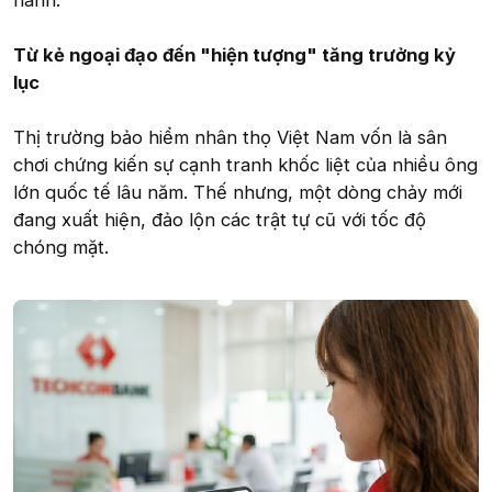
hành.
Từ kẻ ngoại đạo đến "hiện tượng" tăng trưởng kỷ
lục
Thị trường bảo hiểm nhân thọ Việt Nam vốn là sân
chơi chứng kiến sự cạnh tranh khốc liệt của nhiều ông
lớn quốc tế lâu năm. Thế nhưng, một dòng chảy mới
đang xuất hiện, đảo lộn các trật tự cũ với tốc độ
chóng mặt.