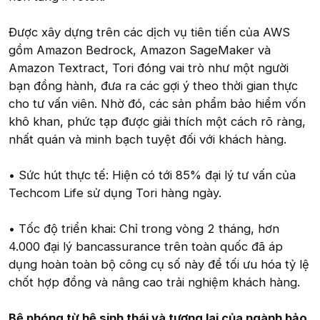
Được xây dựng trên các dịch vụ tiên tiến của AWS
gồm Amazon Bedrock, Amazon SageMaker và
Amazon Textract, Tori đóng vai trò như một người
bạn đồng hành, đưa ra các gợi ý theo thời gian thực
cho tư vấn viên. Nhờ đó, các sản phẩm bảo hiểm vốn
khô khan, phức tạp được giải thích một cách rõ ràng,
nhất quán và minh bạch tuyệt đối với khách hàng.
• Sức hút thực tế: Hiện có tới 85% đại lý tư vấn của
Techcom Life sử dụng Tori hàng ngày.
• Tốc độ triển khai: Chỉ trong vòng 2 tháng, hơn
4.000 đại lý bancassurance trên toàn quốc đã áp
dụng hoàn toàn bộ công cụ số này để tối ưu hóa tỷ lệ
chốt hợp đồng và nâng cao trải nghiệm khách hàng.
Bệ phóng từ hệ sinh thái và tương lai của ngành bảo