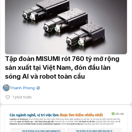
Tập đoàn MISUMI rót 760 tỷ mở rộng
sản xuất tại Việt Nam, đón đầu làn
sóng AI và robot toàn cầu
Thanh Phong
✔
1 phút trước