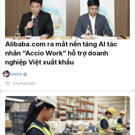
Alibaba.com ra mắt nền tảng AI tác
nhân “Accio Work” hỗ trợ doanh
nghiệp Việt xuất khẩu
Sasha
✔
43 phút trước