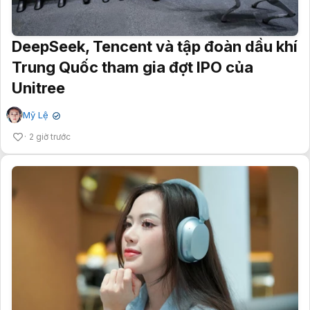
DeepSeek, Tencent và tập đoàn dầu khí
Trung Quốc tham gia đợt IPO của
Unitree
Mỹ Lệ
✔
2 giờ trước