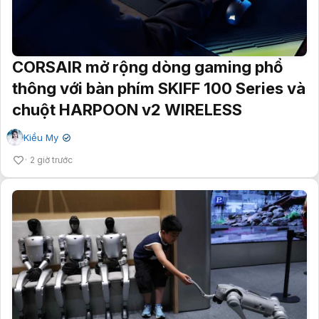
CORSAIR mở rộng dòng gaming phổ
thông với bàn phím SKIFF 100 Series và
chuột HARPOON v2 WIRELESS
Kiều My
✔
2 giờ trước