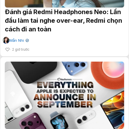
Đánh giá Redmi Headphones Neo: Lần
đầu làm tai nghe over-ear, Redmi chọn
cách đi an toàn
Mẫn Nhi
✔
2 giờ trước