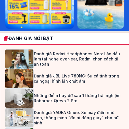
ĐÁNH GIÁ NỔI BẬT
Đánh giá Redmi Headphones Neo: Lần đầu
làm tai nghe over-ear, Redmi chọn cách đi
an toàn
Đánh giá JBL Live 780NC: Sự cá tính trong
cả ngoại hình lẫn chất âm
Những điểm hay dở sau 1 tháng trải nghiệm
Roborock Qrevo 2 Pro
Đánh giá YADEA Omee: Xe máy điện nhỏ
xinh, thông minh “đo ni đóng giày” cho nữ
sinh