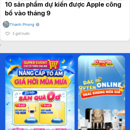
10 sản phẩm dự kiến được Apple công
bố vào tháng 9
Thanh Phong
✔
3 giờ trước