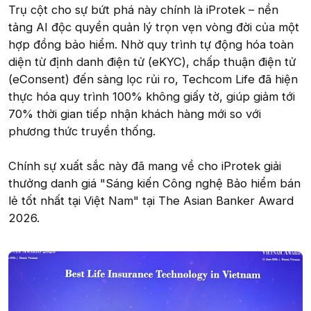
Trụ cột cho sự bứt phá này chính là iProtek – nền
tảng AI độc quyền quản lý trọn vẹn vòng đời của một
hợp đồng bảo hiểm. Nhờ quy trình tự động hóa toàn
diện từ định danh điện tử (eKYC), chấp thuận điện tử
(eConsent) đến sàng lọc rủi ro, Techcom Life đã hiện
thực hóa quy trình 100% không giấy tờ, giúp giảm tới
70% thời gian tiếp nhận khách hàng mới so với
phương thức truyền thống.
Chính sự xuất sắc này đã mang về cho iProtek giải
thưởng danh giá "Sáng kiến Công nghệ Bảo hiểm bán
lẻ tốt nhất tại Việt Nam" tại The Asian Banker Award
2026.