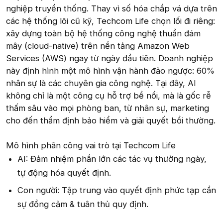
nghiệp truyền thống. Thay vì số hóa chắp vá dựa trên
các hệ thống lõi cũ kỹ, Techcom Life chọn lối đi riêng:
xây dựng toàn bộ hệ thống công nghệ thuần đám
mây (cloud-native) trên nền tảng Amazon Web
Services (AWS) ngay từ ngày đầu tiên. Doanh nghiệp
này định hình một mô hình vận hành đảo ngược: 60%
nhân sự là các chuyên gia công nghệ. Tại đây, AI
không chỉ là một công cụ hỗ trợ bề nổi, mà là gốc rễ
thấm sâu vào mọi phòng ban, từ nhân sự, marketing
cho đến thẩm định bảo hiểm và giải quyết bồi thường.
Mô hình phân công vai trò tại Techcom Life
AI: Đảm nhiệm phần lớn các tác vụ thường ngày,
tự động hóa quyết định.
Con người: Tập trung vào quyết định phức tạp cần
sự đồng cảm & tuân thủ quy định.