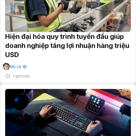
Hiện đại hóa quy trình tuyến đầu giúp
doanh nghiệp tăng lợi nhuận hàng triệu
USD
Mỹ Lệ
✔
1 giờ trước