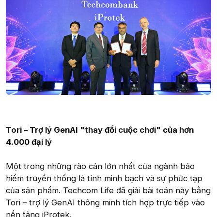
Tori – Trợ lý GenAI "thay đổi cuộc chơi" của hơn
4.000 đại lý
Một trong những rào cản lớn nhất của ngành bảo
hiểm truyền thống là tính minh bạch và sự phức tạp
của sản phẩm. Techcom Life đã giải bài toán này bằng
Tori – trợ lý GenAI thông minh tích hợp trực tiếp vào
nền tảng iProtek.