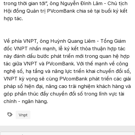
trong thời gian tới”, ông Nguyễn Đình Lâm - Chủ tịch
Hội đồng Quản trị PVcomBank chia sẻ tại buổi ký kết
hợp tác.
Về phía VNPT, ông Huỳnh Quang Liêm - Tổng Giám
đốc VNPT nhấn mạnh, lễ ký kết thỏa thuận hợp tác
này đánh dấu bước phát triển mới trong quan hệ hợp
tác giữa VNPT và PVcomBank. Với thế mạnh về công
nghệ số, hạ tầng và năng lực triển khai chuyển đổi số,
VNPT kỳ vọng sẽ cùng PVcomBank phát triển các giải
pháp số hiện đại, nâng cao trải nghiệm khách hàng và
góp phần thúc đẩy chuyển đổi số trong lĩnh vực tài
chính - ngân hàng.
Từ khóa
Vnpt