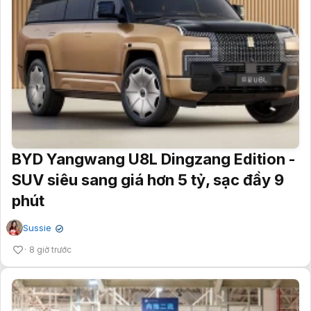
BYD Yangwang U8L Dingzang Edition -
SUV siêu sang giá hơn 5 tỷ, sạc đầy 9
phút
Sussie
✔
8 giờ trước