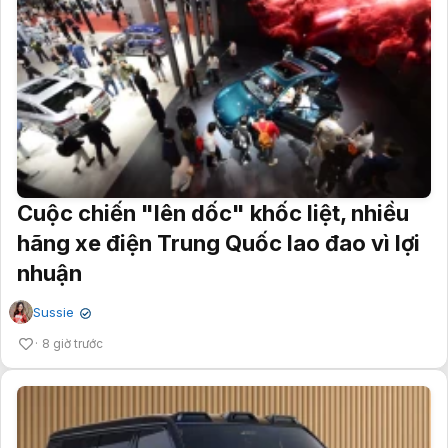
Cuộc chiến "lên dốc" khốc liệt, nhiều
hãng xe điện Trung Quốc lao đao vì lợi
nhuận
Sussie
✔
8 giờ trước