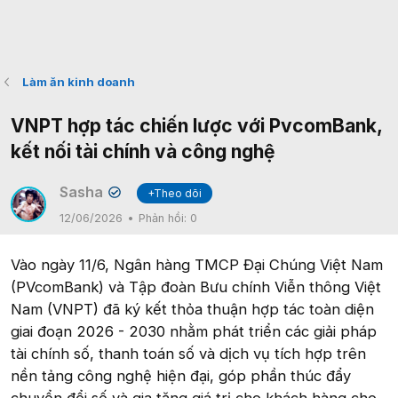
Làm ăn kinh doanh
VNPT hợp tác chiến lược với PvcomBank,
kết nối tài chính và công nghệ
Sasha
+Theo dõi
✔
12/06/2026
Phản hồi:
0
Vào ngày 11/6, Ngân hàng TMCP Đại Chúng Việt Nam
(PVcomBank) và Tập đoàn Bưu chính Viễn thông Việt
Nam (VNPT) đã ký kết thỏa thuận hợp tác toàn diện
giai đoạn 2026 - 2030 nhằm phát triển các giải pháp
tài chính số, thanh toán số và dịch vụ tích hợp trên
nền tảng công nghệ hiện đại, góp phần thúc đẩy