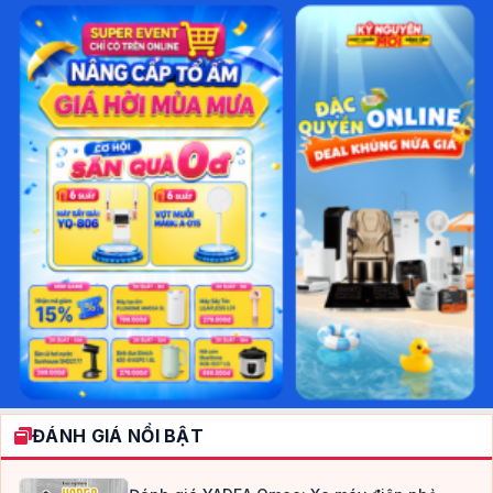
ĐÁNH GIÁ NỔI BẬT