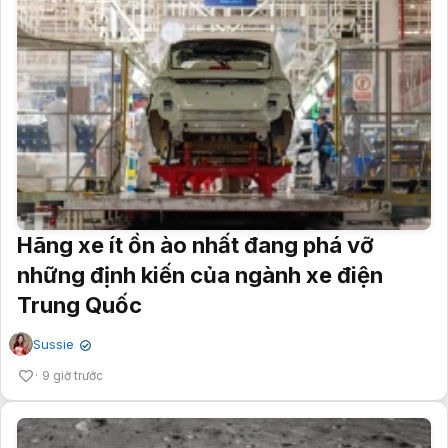
Hãng xe ít ồn ào nhất đang phá vỡ
những định kiến của ngành xe điện
Trung Quốc
Sussie
✔
9 giờ trước