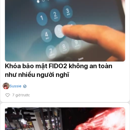
Khóa bảo mật FIDO2 không an toàn
như nhiều người nghĩ
Sussie
✔
7 giờ trước