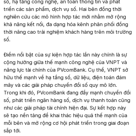
số, hạ tầng công nghệ, an toàn thông tin và phát
triển các sản phẩm, dịch vụ số. Hai bên đồng thời
nghiên cứu các mô hình hợp tác mới nhằm mở rộng
khả năng kết nối, đa dạng hóa kênh phân phối đồng
thời nâng cao trải nghiệm khách hàng trên môi trường
số.
Điểm nổi bật của sự kiện hợp tác lần này chính là sự
cộng hưởng giữa thế mạnh công nghệ của VNPT và
năng lực tài chính của PVcomBank. Cụ thể, VNPT sở
hữu thế mạnh về hạ tầng số, dữ liệu, điện toán đám
mây và các giải pháp chuyển đổi số quy mô lớn.
Trong khi đó, PVcomBank đang đẩy mạnh chuyển đổi
số, phát triển ngân hàng số, dịch vụ thanh toán cũng
như các giải pháp tài chính hiện đại. Sự kết hợp này
sẽ tạo nền tảng để khai thác hiệu quả thế mạnh của
mỗi bên và mở rộng cơ hội phát triển trong giai đoạn
sắp tới.