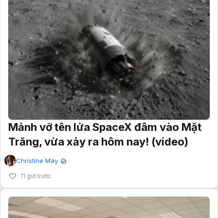
Mảnh vỡ tên lửa SpaceX đâm vào Mặt
Trăng, vừa xảy ra hôm nay! (video)
Christine May
✔
11 giờ trước