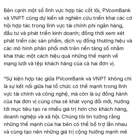
Bên cạnh một số lĩnh vực hợp tác cốt lõi, PVcomBank
và VNPT cũng dự kiến sẽ nghiên cứu triển khai các cơ
hội hợp tác trong lĩnh vực tài chính phi ngân hàng,
đầu tư và phát triển kinh doanh; đồng thời xem xét
phát triển các sản phẩm, dịch vụ đồng thương hiệu và
các mô hình phân phối mới trên nền tảng số nhằm
khai thác một cách hiệu quả những thế mạnh về
mạng lưới và tệp khách hàng của cả hai đơn vị.
“Sự kiện hợp tác giữa PVcomBank và VNPT không chỉ
là sự kết nối giữa hai tổ chức có thế mạnh trong lĩnh
vực tài chính và công nghệ, mà còn là sự đồng hành
của hai đơn vị cùng chia sẻ khát vọng đổi mới, hướng
tới mục tiêu tạo ra nhiều giá trị hơn cho khách hàng,
doanh nghiệp và xã hội. Chúng tôi tin tưởng rằng
những thế mạnh của hai bên có thể bổ trợ lẫn nhau
và cùng tạo nên những giá trị cộng hưởng mạnh mẽ