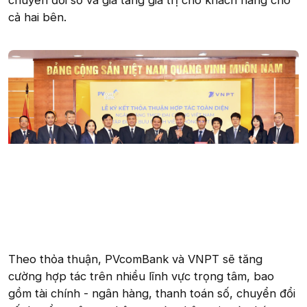
chuyển đổi số và gia tăng giá trị cho khách hàng cho
cả hai bên.
Theo thỏa thuận, PVcomBank và VNPT sẽ tăng
cường hợp tác trên nhiều lĩnh vực trọng tâm, bao
gồm tài chính - ngân hàng, thanh toán số, chuyển đổi