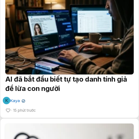
AI đã bắt đầu biết tự tạo danh tính giả
để lừa con người
K
Kaya
✔
15 phút trước