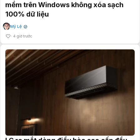
mềm trên Windows không xóa sạch
100% dữ liệu
Mỹ Lệ
✔
4 giờ trước