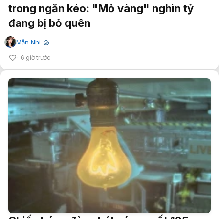
trong ngăn kéo: "Mỏ vàng" nghìn tỷ
đang bị bỏ quên
Mẫn Nhi
✔
6 giờ trước