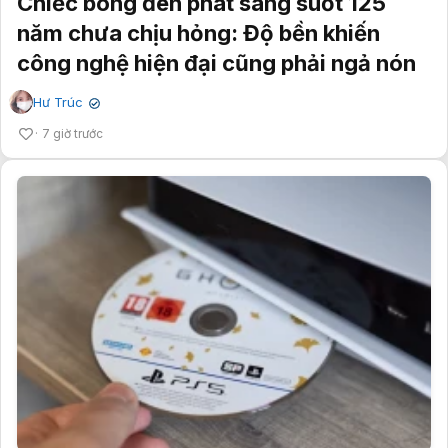
Chiếc bóng đèn phát sáng suốt 125
năm chưa chịu hỏng: Độ bền khiến
công nghệ hiện đại cũng phải ngả nón
Hư Trúc
✔
7 giờ trước