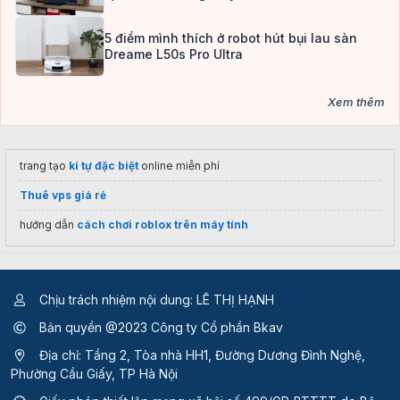
5 điểm mình thích ở robot hút bụi lau sàn
Dreame L50s Pro Ultra
Xem thêm
trang tạo
kí tự đặc biệt
online miễn phí
Thuê vps giá rẻ
hướng dẫn
cách chơi roblox trên máy tính
Chịu trách nhiệm nội dung: LÊ THỊ HẠNH
Bản quyền @2023 Công ty Cổ phần Bkav
Địa chỉ: Tầng 2, Tòa nhà HH1, Đường Dương Đình Nghệ,
Phường Cầu Giấy, TP Hà Nội