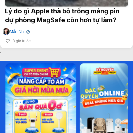
Lý do gì Apple thà bỏ trống mảng pin
dự phòng MagSafe còn hơn tự làm?
Mẫn Nhi
✔
8 giờ trước