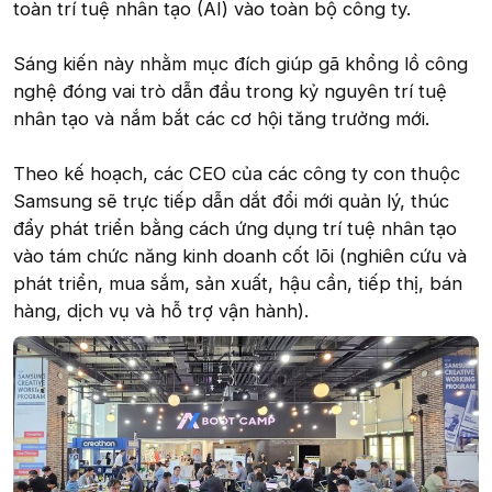
toàn trí tuệ nhân tạo (AI) vào toàn bộ công ty.
Sáng kiến này nhằm mục đích giúp gã khổng lồ công
nghệ đóng vai trò dẫn đầu trong kỷ nguyên trí tuệ
nhân tạo và nắm bắt các cơ hội tăng trưởng mới.
Theo kế hoạch, các CEO của các công ty con thuộc
Samsung sẽ trực tiếp dẫn dắt đổi mới quản lý, thúc
đẩy phát triển bằng cách ứng dụng trí tuệ nhân tạo
vào tám chức năng kinh doanh cốt lõi (nghiên cứu và
phát triển, mua sắm, sản xuất, hậu cần, tiếp thị, bán
hàng, dịch vụ và hỗ trợ vận hành).