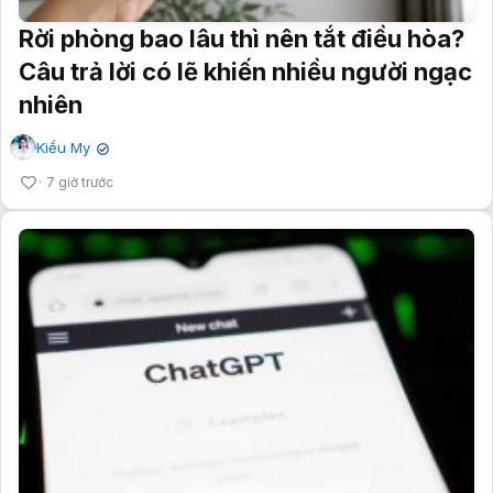
Rời phòng bao lâu thì nên tắt điều hòa?
Câu trả lời có lẽ khiến nhiều người ngạc
nhiên
Kiều My
✔
7 giờ trước