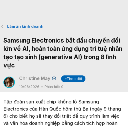
Làm ăn kinh doanh
Samsung Electronics bắt đầu chuyển đổi
lớn về AI, hoàn toàn ứng dụng trí tuệ nhân
tạo tạo sinh (generative AI) trong 8 lĩnh
vực
Christine May
+Theo dõi
✔
10/06/2026
Phản hồi:
0
Tập đoàn sản xuất chip khổng lồ Samsung
Electronics của Hàn Quốc hôm thứ Ba (ngày 9 tháng
6) cho biết họ sẽ thay đổi triệt để quy trình làm việc
và văn hóa doanh nghiệp bằng cách tích hợp hoàn