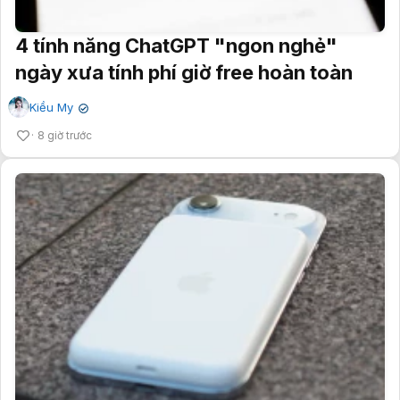
4 tính năng ChatGPT "ngon nghẻ"
ngày xưa tính phí giờ free hoàn toàn
Kiều My
✔
8 giờ trước