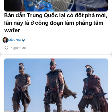
Bán dẫn Trung Quốc lại có đột phá mới,
lần này là ở công đoạn làm phẳng tấm
wafer
Mẫn Nhi
✔
6 giờ trước