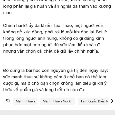
lòng phản lại gia huấn và ân nghĩa đã thấm vào xương
máu.
Chính hai lời ấy đã khiến Tào Tháo, một người vốn
không dễ xúc động, phải rơi lệ mỗi khi đọc lại. Bởi lẽ
trong lòng người anh hùng, không có gì đáng kính
phục hơn một con người đủ sức làm điều khác đi,
nhưng vẫn chọn cái chết để giữ lấy chính nghĩa.
Đó cũng là bài học còn nguyên giá trị đến ngày nay:
sức mạnh thực sự không nằm ở chỗ bạn có thể làm
được gì, mà ở chỗ bạn chọn không làm điều gì khi ý
thức về phẩm giá và lòng biết ơn còn đó.
Từ khóa
Mạnh Thiên
Mạnh Thiên Nói Gì
Tam Quốc Diễn Nghĩ