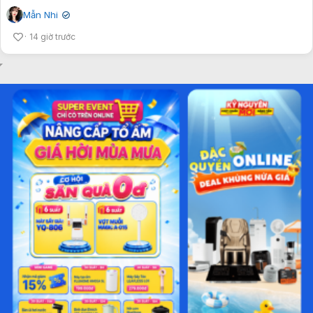
Mẫn Nhi
✔
14 giờ trước