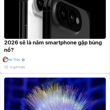
2026 sẽ là năm smartphone gập bùng
nổ?
Hư Trúc
✔
6 giờ trước