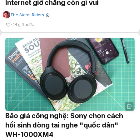
Internet giờ chẳng còn gì vui
The Storm Riders
✔
14 giờ trước
Bão giá công nghệ: Sony chọn cách
hồi sinh dòng tai nghe "quốc dân"
WH-1000XM4