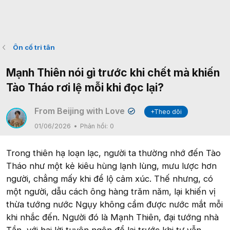
Ôn cố tri tân
Mạnh Thiên nói gì trước khi chết mà khiến
Tào Tháo rơi lệ mỗi khi đọc lại?
From Beijing with Love
+Theo dõi
✔
01/06/2026
Phản hồi:
0
Trong thiên hạ loạn lạc, người ta thường nhớ đến Tào
Tháo như một kẻ kiêu hùng lạnh lùng, mưu lược hơn
người, chẳng mấy khi để lộ cảm xúc. Thế nhưng, có
một người, dẫu cách ông hàng trăm năm, lại khiến vị
thừa tướng nước Ngụy không cầm được nước mắt mỗi
khi nhắc đến. Người đó là Mạnh Thiên, đại tướng nhà