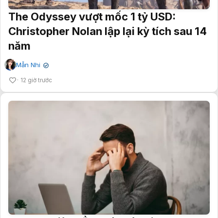
The Odyssey vượt mốc 1 tỷ USD:
Christopher Nolan lập lại kỳ tích sau 14
năm
Mẫn Nhi
✔
12 giờ trước