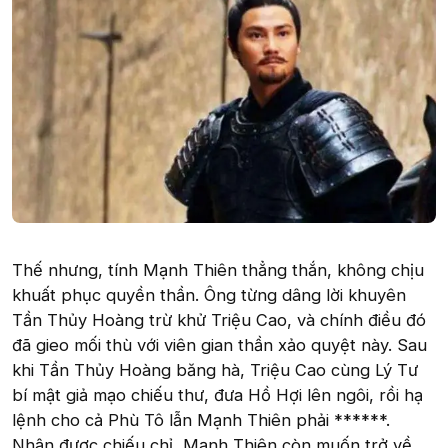
Thế nhưng, tính Mạnh Thiên thẳng thắn, không chịu
khuất phục quyền thần. Ông từng dâng lời khuyên
Tần Thủy Hoàng trừ khử Triệu Cao, và chính điều đó
đã gieo mối thù với viên gian thần xảo quyệt này. Sau
khi Tần Thủy Hoàng băng hà, Triệu Cao cùng Lý Tư
bí mật giả mạo chiếu thư, đưa Hồ Hợi lên ngôi, rồi hạ
lệnh cho cả Phù Tô lẫn Mạnh Thiên phải ******.
Nhận được chiếu chỉ, Mạnh Thiên còn muốn trở về