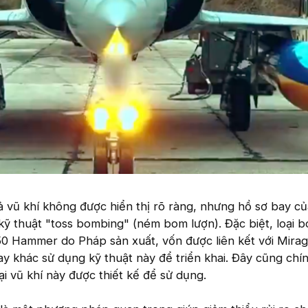
 vũ khí không được hiển thị rõ ràng, nhưng hồ sơ bay củ
kỹ thuật "toss bombing" (ném bom lượn). Đặc biệt, loại 
 Hammer do Pháp sản xuất, vốn được liên kết với Mirag
 khác sử dụng kỹ thuật này để triển khai. Đây cũng chín
i vũ khí này được thiết kế để sử dụng.