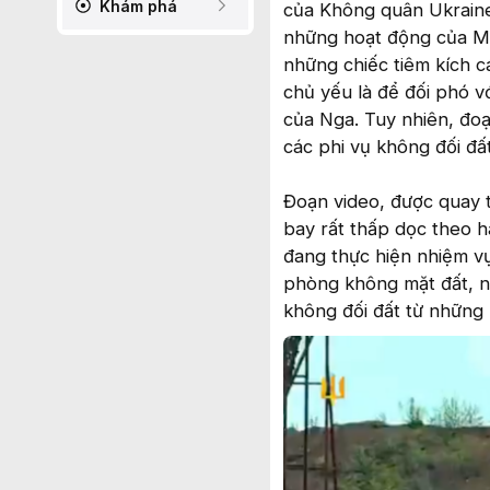
Khám phá
của Không quân Ukraine.
những hoạt động của Mi
những chiếc tiêm kích 
chủ yếu là để đối phó v
của Nga. Tuy nhiên, đoạ
các phi vụ không đối đất
Đoạn video, được quay từ
bay rất thấp dọc theo h
đang thực hiện nhiệm vụ
phòng không mặt đất, nh
không đối đất từ những 