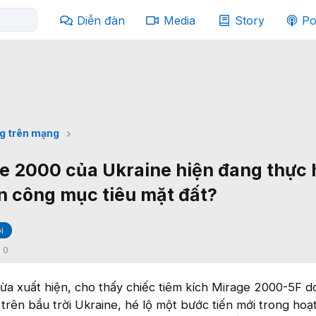
Diễn đàn
Media
Story
Po
g trên mạng
e 2000 của Ukraine hiện đang thực 
n công mục tiêu mặt đất?
i
:
0
ừa xuất hiện, cho thấy chiếc tiêm kích Mirage 2000-5F 
 trên bầu trời Ukraine, hé lộ một bước tiến mới trong hoạ