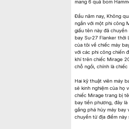
mang 6 quả bom Hamme
Đầu năm nay, Không qu
ngắn với một phi công M
giấu tên này đã chuyển 
bay Su-27 Flanker thời L
của tôi về chiếc máy ba
với các phi công chiến 
khí trên chiếc Mirage 2
chỗ ngồi, chính là chiếc
Hai kỹ thuật viên máy b
sẻ kinh nghiệm của họ v
chiếc Mirage trang bị tê
bay tiền phương, đây là 
gắng phá hủy máy bay và 
chuyển từ địa điểm này 