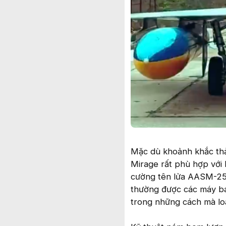
Mặc dù khoảnh khắc thả
Mirage rất phù hợp với 
cường tên lửa AASM-250
thường được các máy bay
trong những cách mà loạ