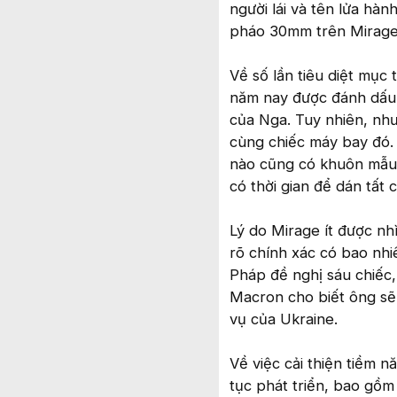
người lái và tên lửa hà
pháo 30mm trên Mirage, 
Về số lần tiêu diệt mục 
năm nay được đánh dấu 
của Nga. Tuy nhiên, như
cùng chiếc máy bay đó. 
nào cũng có khuôn mẫu ở
có thời gian để dán tất 
Lý do Mirage ít được nh
rõ chính xác có bao nh
Pháp đề nghị sáu chiếc
Macron cho biết ông sẽ 
vụ của Ukraine.
Về việc cải thiện tiềm 
tục phát triển, bao gồm