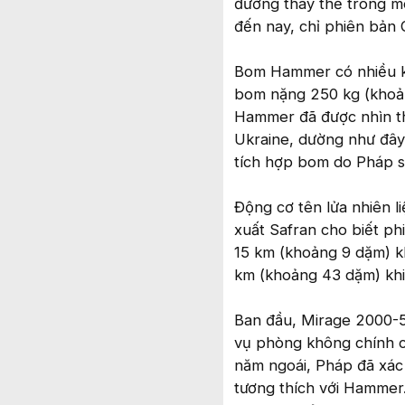
đường thay thế trong mô
đến nay, chỉ phiên bản
Bom Hammer có nhiều kí
bom nặng 250 kg (khoản
Hammer đã được nhìn t
Ukraine, dường như đây 
tích hợp bom do Pháp s
Động cơ tên lửa nhiên l
xuất Safran cho biết p
15 km (khoảng 9 dặm) kh
km (khoảng 43 dặm) khi
Ban đầu, Mirage 2000-
vụ phòng không chính c
năm ngoái, Pháp đã xác
tương thích với Hammer